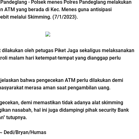
Pandeglang - Polsek menes Polres Pandeglang melakukan
 ATM yang berada di Kec. Menes guna antisipasi
ebit melalui Skimming. (7/1/2023).
t dilakukan oleh petugas Piket Jaga sekaligus melaksanakan
atroli malam hari ketempat-tempat yang dianggap perlu
jelaskan bahwa pengecekan ATM perlu dilakukan demi
asyarakat merasa aman saat pengambilan uang.
ngecekan, demi memastikan tidak adanya alat skimming
kan nasabah, hal ini juga didampingi pihak security Bank
n" tutupnya.
~ Dedi/Bryan/Humas