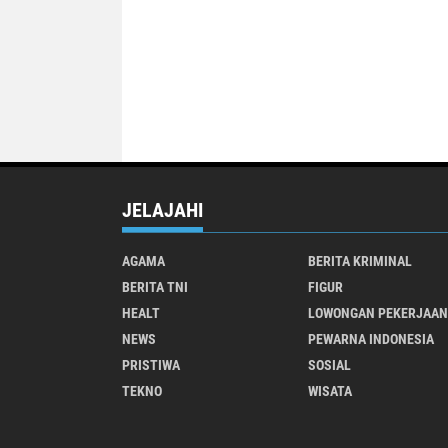
JELAJAHI
AGAMA
BERITA KRIMINAL
BERITA TNI
FIGUR
HEALT
LOWONGAN PEKERJAAN
NEWS
PEWARNA INDONESIA
PRISTIWA
SOSIAL
TEKNO
WISATA