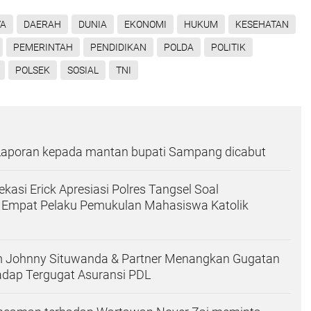
YA
DAERAH
DUNIA
EKONOMI
HUKUM
KESEHATAN
PEMERINTAH
PENDIDIKAN
POLDA
POLITIK
POLSEK
SOSIAL
TNI
 Laporan kepada mantan bupati Sampang dicabut
kasi Erick Apresiasi Polres Tangsel Soal
Empat Pelaku Pemukulan Mahasiswa Katolik
 Johnny Situwanda & Partner Menangkan Gugatan
adap Tergugat Asuransi PDL