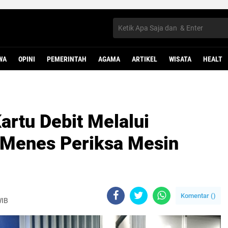
WA
OPINI
PEMERINTAH
AGAMA
ARTIKEL
WISATA
HEALT
rtu Debit Melalui
 Menes Periksa Mesin
Komentar (
)
WIB