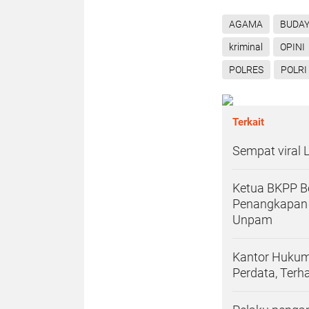
AGAMA
BUDA
kriminal
OPINI
POLRES
POLRI
Terkait
Sempat viral
Ketua BKPP Be
Penangkapan 
Unpam
Kantor Hukum
Perdata, Terh