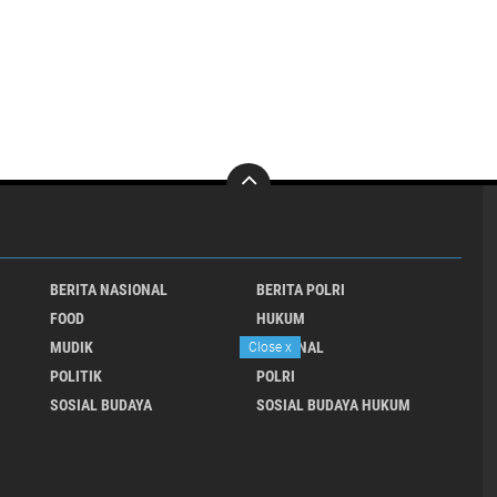
BERITA NASIONAL
BERITA POLRI
FOOD
HUKUM
MUDIK
NASIONAL
Close
x
POLITIK
POLRI
SOSIAL BUDAYA
SOSIAL BUDAYA HUKUM