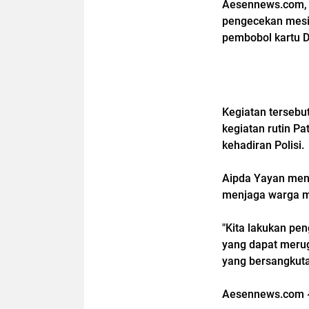
Aesennews.com, 
pengecekan mesin
pembobol kartu D
Kegiatan tersebu
kegiatan rutin P
kehadiran Polisi.
Aipda Yayan men
menjaga warga m
"Kita lakukan pe
yang dapat merugi
yang bersangkuta
Aesennews.com 