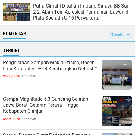
Putra Cimahi Ditahan Imbang Saraya BB Sari
2-2, Abah Toni Apresiasi Permainan Lawan di
Piala Soeratin U-15 Purwakarta
KOMENTAR
Tampilkan
TERKINI
Pengelolaan Sampah Makin Efisien, Dosen
Ilmu Komputer UPER Kembangkan Netrash*
06/08/2026,
17:18 WIB
Gempa Magnitudo 5,3 Guncang Selatan
Jawa Barat, Getaran Terasa Hingga
Kabupaten Cianjur
05/08/2026,
22:36 WIB