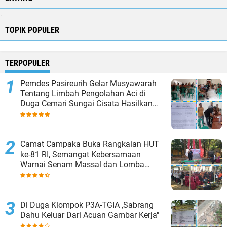
.
TOPIK POPULER
TERPOPULER
Pemdes Pasireurih Gelar Musyawarah
Tentang Limbah Pengolahan Aci di
Duga Cemari Sungai Cisata Hasilkan
Kesepakatan Tutup Sementara
Camat Campaka Buka Rangkaian HUT
ke-81 RI, Semangat Kebersamaan
Warnai Senam Massal dan Lomba
Karaoke Perangkat Desa
Di Duga Klompok P3A-TGIA ,Sabrang
Dahu Keluar Dari Acuan Gambar Kerja"