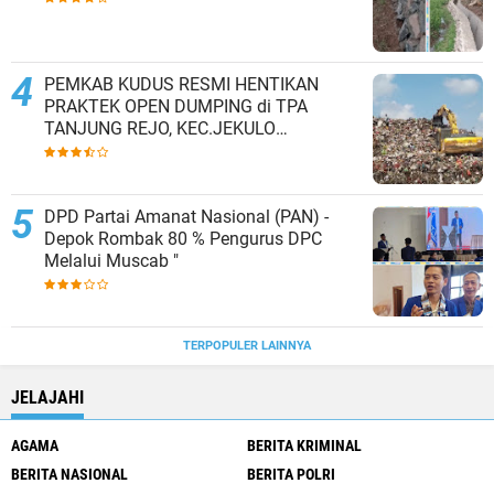
PEMKAB KUDUS RESMI HENTIKAN
PRAKTEK OPEN DUMPING di TPA
TANJUNG REJO, KEC.JEKULO
KAB.KUDUS,BERLAKUKAN SISTEM
PENGELOLAAN SAMPAH BARU
DPD Partai Amanat Nasional (PAN) -
Depok Rombak 80 % Pengurus DPC
Melalui Muscab "
TERPOPULER LAINNYA
JELAJAHI
AGAMA
BERITA KRIMINAL
BERITA NASIONAL
BERITA POLRI