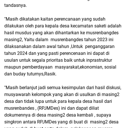
tandasnya.
"Masih dikatakan kaitan perencanaan yang sudah
dilakukan oleh para kepala desa kecamatan saketi adalah
hasil musdus yang akan dihantarkan ke musrenbangdes
masing2, Yaitu dalam musrenbangdes tahun 2023 ini
dilaksanakan dalam awal tahun ,Untuk penganggaran
tahun 2024 dan yang pasti perencenaan ini dapat di
usulan untuk segala prioritas baik untuk inprastruktur
maupun pemberdayaan masyarakat,ekonomian, sosial
dan buday tuturnys,Rasik.
"Masih berlanjut jadi semua kesimpulan dari hasil diskusi,
musyawarah kelompok yang akan di usulkan di masing2
desa dan tidak lupa untuk para kepala desa hasil dari
musrenbandes , (RPJMDes) ini dan dapat diliat
dokumennya di desa masing2 desa kembali , supaya
singkron antara RPJMDes yang di buat di masing2 desa