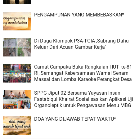
PENGAMPUNAN YANG MEMBEBASKAN*
Di Duga Klompok P3A-TGIA ,Sabrang Dahu
Keluar Dari Acuan Gambar Kerja"
Camat Campaka Buka Rangkaian HUT ke-81
RI, Semangat Kebersamaan Warnai Senam
Massal dan Lomba Karaoke Perangkat Desa
SPPG Jiput 02 Bersama Yayasan Insan
Fastabiqul Khairat Sosialisasikan Aplikasi Uji
Organoleptik untuk Pengawasan Menu MBG
DOA YANG DIJAWAB TEPAT WAKTU*