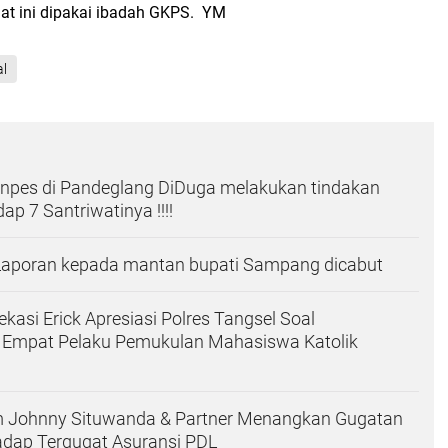
aat ini dipakai ibadah GKPS. YM
al
onpes di Pandeglang DiDuga melakukan tindakan
ap 7 Santriwatinya !!!!
 Laporan kepada mantan bupati Sampang dicabut
kasi Erick Apresiasi Polres Tangsel Soal
Empat Pelaku Pemukulan Mahasiswa Katolik
 Johnny Situwanda & Partner Menangkan Gugatan
adap Tergugat Asuransi PDL