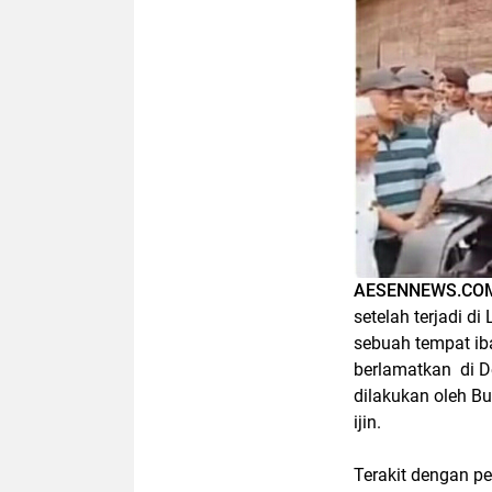
AESENNEWS.CO
setelah terjadi d
sebuah tempat ib
berlamatkan di D
dilakukan oleh B
ijin.
Terakit dengan p