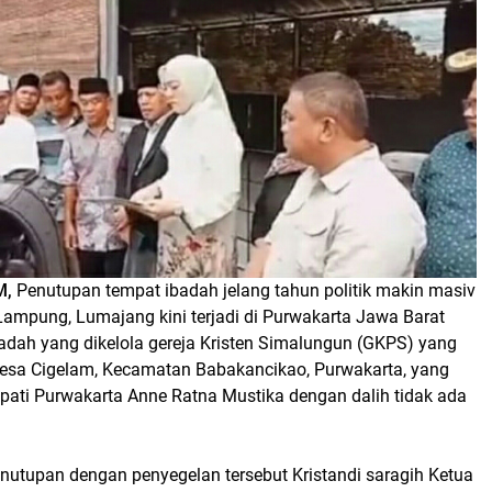
M,
Penutupan tempat ibadah jelang tahun politik makin masiv
i Lampung, Lumajang kini terjadi di Purwakarta Jawa Barat
adah yang dikelola gereja Kristen Simalungun (GKPS) yang
esa Cigelam, Kecamatan Babakancikao, Purwakarta, yang
upati Purwakarta Anne Ratna Mustika dengan dalih tidak ada
enutupan dengan penyegelan tersebut Kristandi saragih Ketua