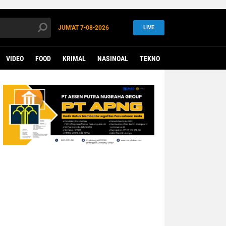
JUM'AT
7•08•2026
LIVE
VIDEO
FOOD
KRIMAL
NASINOAL
TEKNO