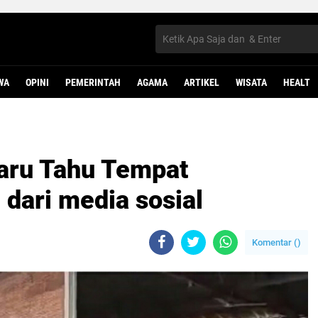
WA
OPINI
PEMERINTAH
AGAMA
ARTIKEL
WISATA
HEALT
Baru Tahu Tempat
 dari media sosial
Komentar (
)