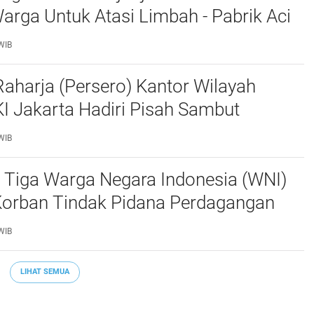
rga Untuk Atasi Limbah - Pabrik Aci
baiki Kobak Penampungan Air
WIB
aharja (Persero) Kantor Wilayah
I Jakarta Hadiri Pisah Sambut
Lalu Lintas Polda Metro Jaya
WIB
 Tiga Warga Negara Indonesia (WNI)
Korban Tindak Pidana Perdagangan
PO) di Libya Berhasil Dipulangkan Ke -
WIB
a. Mereka
LIHAT SEMUA