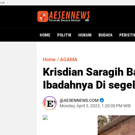
-->
HOME
POLITIK
HUKUM
BUDAYA
PERISTI
Home
/
AGAMA
Krisdian Saragih 
Ibadahnya Di segel
AESENNEWS.COM
Monday, April 3, 2023, 1:20:00 PM WIB