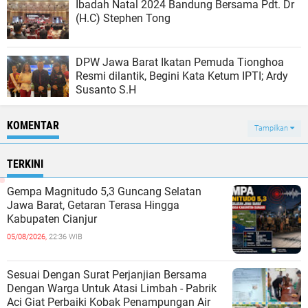
Ibadah Natal 2024 Bandung Bersama Pdt. Dr
(H.C) Stephen Tong
DPW Jawa Barat Ikatan Pemuda Tionghoa
Resmi dilantik, Begini Kata Ketum IPTI; Ardy
Susanto S.H
KOMENTAR
Tampilkan
TERKINI
Gempa Magnitudo 5,3 Guncang Selatan
Jawa Barat, Getaran Terasa Hingga
Kabupaten Cianjur
05/08/2026,
22:36 WIB
Sesuai Dengan Surat Perjanjian Bersama
Dengan Warga Untuk Atasi Limbah - Pabrik
Aci Giat Perbaiki Kobak Penampungan Air