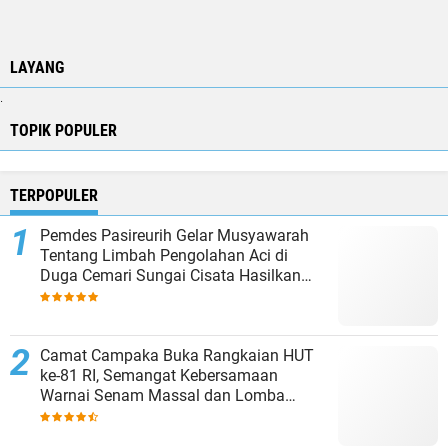
LAYANG
.
TOPIK POPULER
TERPOPULER
Pemdes Pasireurih Gelar Musyawarah
Tentang Limbah Pengolahan Aci di
Duga Cemari Sungai Cisata Hasilkan
Kesepakatan Tutup Sementara
Camat Campaka Buka Rangkaian HUT
ke-81 RI, Semangat Kebersamaan
Warnai Senam Massal dan Lomba
Karaoke Perangkat Desa