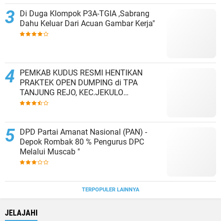
Di Duga Klompok P3A-TGIA ,Sabrang
Dahu Keluar Dari Acuan Gambar Kerja"
PEMKAB KUDUS RESMI HENTIKAN
PRAKTEK OPEN DUMPING di TPA
TANJUNG REJO, KEC.JEKULO
KAB.KUDUS,BERLAKUKAN SISTEM
PENGELOLAAN SAMPAH BARU
DPD Partai Amanat Nasional (PAN) -
Depok Rombak 80 % Pengurus DPC
Melalui Muscab "
TERPOPULER LAINNYA
JELAJAHI