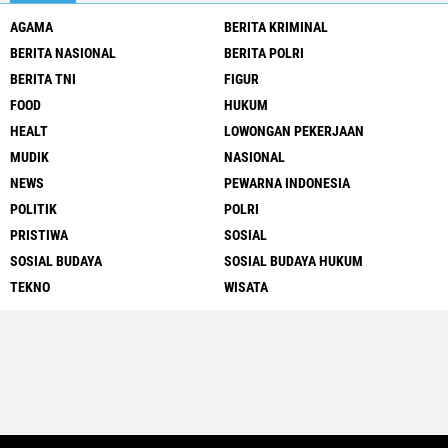
AGAMA
BERITA KRIMINAL
BERITA NASIONAL
BERITA POLRI
BERITA TNI
FIGUR
FOOD
HUKUM
HEALT
LOWONGAN PEKERJAAN
MUDIK
NASIONAL
NEWS
PEWARNA INDONESIA
POLITIK
POLRI
PRISTIWA
SOSIAL
SOSIAL BUDAYA
SOSIAL BUDAYA HUKUM
TEKNO
WISATA