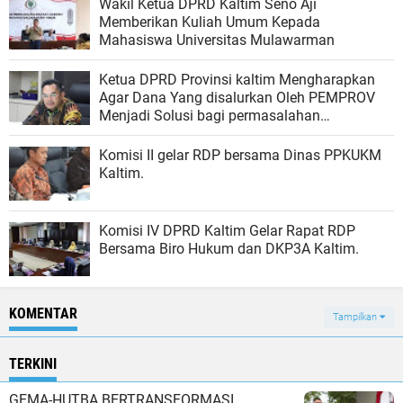
Wakil Ketua DPRD Kaltim Seno Aji
Memberikan Kuliah Umum Kepada
Mahasiswa Universitas Mulawarman
Ketua DPRD Provinsi kaltim Mengharapkan
Agar Dana Yang disalurkan Oleh PEMPROV
Menjadi Solusi bagi permasalahan
Pendidikan di Benua Etam.
Komisi II gelar RDP bersama Dinas PPKUKM
Kaltim.
Komisi IV DPRD Kaltim Gelar Rapat RDP
Bersama Biro Hukum dan DKP3A Kaltim.
KOMENTAR
Tampilkan
TERKINI
GEMA-HUTBA BERTRANSFORMASI