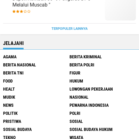
Melalui Muscab "
TERPOPULER LAINNYA
JELAJAHI
AGAMA
BERITA KRIMINAL
BERITA NASIONAL
BERITA POLRI
BERITA TNI
FIGUR
FOOD
HUKUM
HEALT
LOWONGAN PEKERJAAN
MUDIK
NASIONAL
NEWS
PEWARNA INDONESIA
POLITIK
POLRI
PRISTIWA
SOSIAL
SOSIAL BUDAYA
SOSIAL BUDAYA HUKUM
TEKNO
WISATA