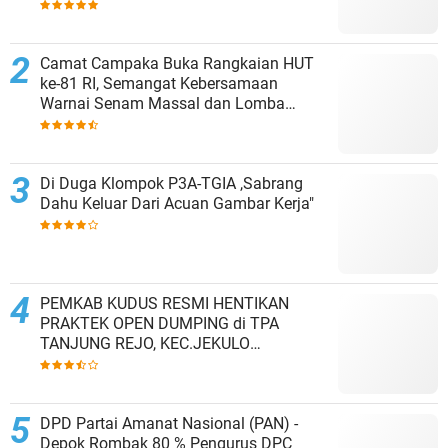
Kesepakatan Tutup Sementara
Camat Campaka Buka Rangkaian HUT
ke-81 RI, Semangat Kebersamaan
Warnai Senam Massal dan Lomba
Karaoke Perangkat Desa
Di Duga Klompok P3A-TGIA ,Sabrang
Dahu Keluar Dari Acuan Gambar Kerja"
PEMKAB KUDUS RESMI HENTIKAN
PRAKTEK OPEN DUMPING di TPA
TANJUNG REJO, KEC.JEKULO
KAB.KUDUS,BERLAKUKAN SISTEM
PENGELOLAAN SAMPAH BARU
DPD Partai Amanat Nasional (PAN) -
Depok Rombak 80 % Pengurus DPC