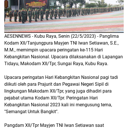
AESENNEWS - Kubu Raya, Senin (22/5/2023) - Panglima
Kodam XII/Tanjungpura Mayjen TNI Iwan Setiawan, S.E.,
M.M., memimpin upacara peringatan ke-115 Hari
Kebangkitan Nasional. Upacara dilaksanakan di Lapangan
Tidayu, Makodam XII/Tpr, Sungai Raya, Kubu Raya.
Upacara peringatan Hari Kebangkitan Nasional pagi tadi
diikuti oleh para Prajurit dan Pegawai Negeri Sipil di
lingkungan Makodam XII/Tpr, yang juga dihadiri para
pejabat utama Kodam XII/Tpr. Peringatan Hari
Kebangkitan Nasional 2023 kali ini mengusung tema,
"Semangat Untuk Bangkit".
Pangdam XII/Tpr Mayjen TNI Iwan Setiawan saat