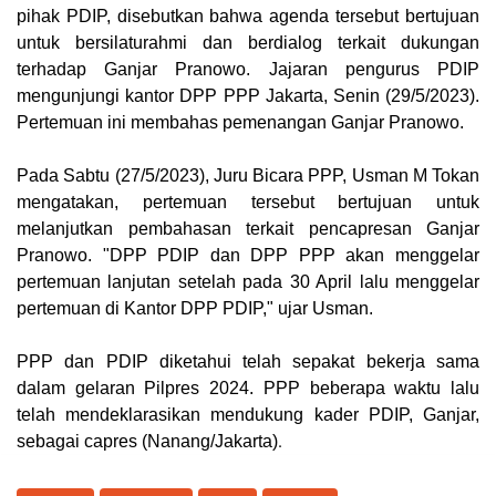
pihak PDIP, disebutkan bahwa agenda tersebut bertujuan
untuk bersilaturahmi dan berdialog terkait dukungan
terhadap Ganjar Pranowo.
Jajaran pengurus PDIP
mengunjungi kantor DPP PPP Jakarta, Senin (29/5/2023).
Pertemuan ini membahas pemenangan Ganjar Pranowo.
Pada Sabtu (27/5/2023), Juru Bicara PPP, Usman M Tokan
mengatakan, pertemuan tersebut bertujuan untuk
melanjutkan pembahasan terkait pencapresan Ganjar
Pranowo. "DPP PDIP dan DPP PPP akan menggelar
pertemuan lanjutan setelah pada 30 April lalu menggelar
pertemuan di Kantor DPP PDIP," ujar Usman.
PPP dan PDIP diketahui telah sepakat bekerja sama
dalam gelaran Pilpres 2024. PPP beberapa waktu lalu
telah mendeklarasikan mendukung kader PDIP, Ganjar,
.
sebagai capres (
Nanang/Jakarta
)