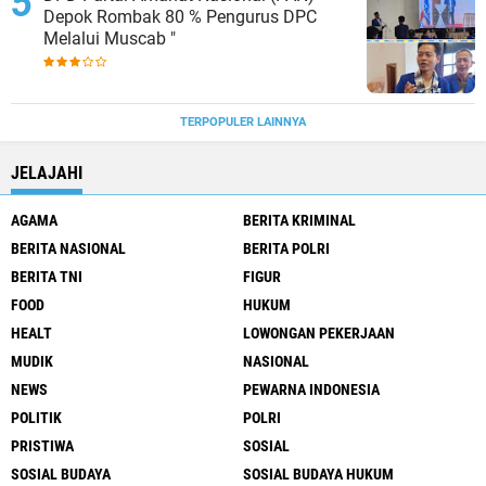
Depok Rombak 80 % Pengurus DPC
Melalui Muscab "
TERPOPULER LAINNYA
JELAJAHI
AGAMA
BERITA KRIMINAL
BERITA NASIONAL
BERITA POLRI
BERITA TNI
FIGUR
FOOD
HUKUM
HEALT
LOWONGAN PEKERJAAN
MUDIK
NASIONAL
NEWS
PEWARNA INDONESIA
POLITIK
POLRI
PRISTIWA
SOSIAL
SOSIAL BUDAYA
SOSIAL BUDAYA HUKUM