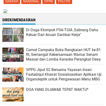
DAERAH
NASIONAL
OPINI
POLITIK
DIREKOMENDASIKAN
Di Duga Klompok P3A-TGIA ,Sabrang Dahu
Keluar Dari Acuan Gambar Kerja"
Camat Campaka Buka Rangkaian HUT ke-81
RI, Semangat Kebersamaan Warnai Senam
Massal dan Lomba Karaoke Perangkat Desa
SPPG Jiput 02 Bersama Yayasan Insan
Fastabiqul Khairat Sosialisasikan Aplikasi Uji
Organoleptik untuk Pengawasan Menu MBG
DOA YANG DIJAWAB TEPAT WAKTU*