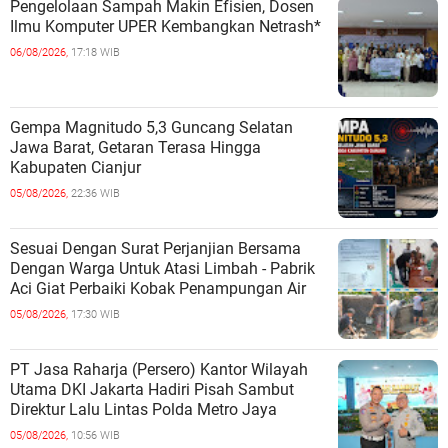
Pengelolaan Sampah Makin Efisien, Dosen
Ilmu Komputer UPER Kembangkan Netrash*
06/08/2026,
17:18 WIB
Gempa Magnitudo 5,3 Guncang Selatan
Jawa Barat, Getaran Terasa Hingga
Kabupaten Cianjur
05/08/2026,
22:36 WIB
Sesuai Dengan Surat Perjanjian Bersama
Dengan Warga Untuk Atasi Limbah - Pabrik
Aci Giat Perbaiki Kobak Penampungan Air
05/08/2026,
17:30 WIB
PT Jasa Raharja (Persero) Kantor Wilayah
Utama DKI Jakarta Hadiri Pisah Sambut
Direktur Lalu Lintas Polda Metro Jaya
05/08/2026,
10:56 WIB