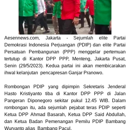
Aesennews.com
, Jakarta - Sejumlah elite Partai
Demokrasi Indonesia Perjuangan (PDIP) dan elite Partai
Persatuan Pembangunan (PPP) menggelar pertemuan
tertutup di Kantor DPP PPP, Menteng, Jakarta Pusat,
Senin (29/5/2023). Kedua partai ini akan membicarakan
ihwal kelanjutan pencapresan Ganjar Pranowo.
Rombongan PDIP yang dipimpin Sekretaris Jenderal
Hasto Kristiyanto tiba di Kantor DPP PPP di Jalan
Pangeran Diponegoro sekitar pukul 12.45 WIB. Dalam
rombongan itu, ada sejumlah pejabat teras PDIP seperti
Ketua DPP Ahmad Basarah, Ketua DPP Said Abdullah,
dan Ketua Badan Pemenangan Pemilu PDIP Bambang
Wuryanto alias Bambang Pacul.