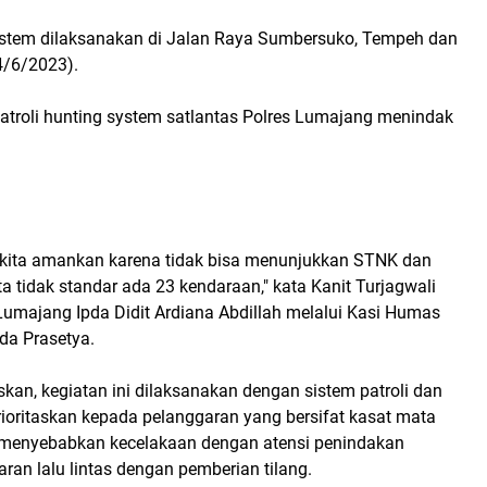
system dilaksanakan di Jalan Raya Sumbersuko, Tempeh dan
4/6/2023).
atroli hunting system satlantas Polres Lumajang menindak
kita amankan karena tidak bisa menunjukkan STNK dan
ta tidak standar ada 23 kendaraan," kata Kanit Turjagwali
Lumajang Ipda Didit Ardiana Abdillah melalui Kasi Humas
da Prasetya.
an, kegiatan ini dilaksanakan dengan sistem patroli dan
ioritaskan kepada pelanggaran yang bersifat kasat mata
 menyebabkan kecelakaan dengan atensi penindakan
ran lalu lintas dengan pemberian tilang.