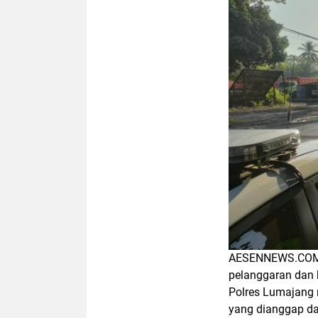
AESENNEWS.COM,
pelanggaran dan k
Polres Lumajang r
yang dianggap da