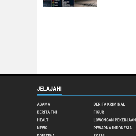
JELAJAHI
AGAMA
BERITA KRIMINAL
BERITA TNI
FIGUR
HEALT
LOWONGAN PEKERJAAN
NEWS
PEWARNA INDONESIA
PRISTIWA
SOSIAL