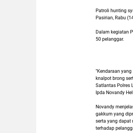
Patroli hunting 
Pasirian, Rabu (1
Dalam kegiatan P
50 pelanggar.
"Kendaraan yang 
knalpot brong ser
Satlantas Polres 
Ipda Novandy Hel
Novandy menjelask
gakkum yang dipr
serta yang dapat
terhadap pelangga