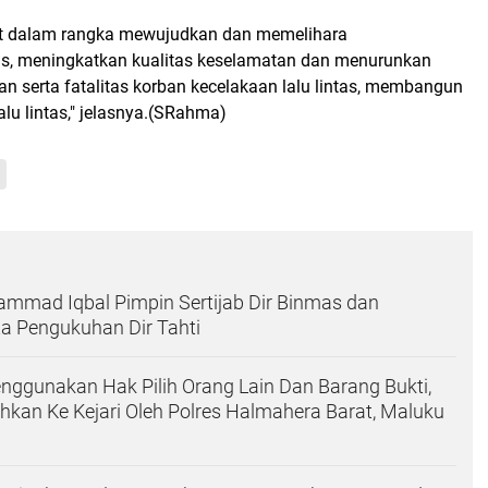
ut dalam rangka mewujudkan dan memelihara
as, meningkatkan kualitas keselamatan dan menurunkan
an serta fatalitas korban kecelakaan lalu lintas, membangun
alu lintas," jelasnya.(SRahma)
hammad Iqbal Pimpin Sertijab Dir Binmas dan
a Pengukuhan Dir Tahti
ggunakan Hak Pilih Orang Lain Dan Barang Bukti,
hkan Ke Kejari Oleh Polres Halmahera Barat, Maluku