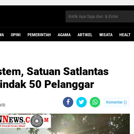
WA
OPINI
PEMERINTAH
AGAMA
ARTIKEL
WISATA
HEALT
stem, Satuan Satlantas
indak 50 Pelanggar
Komentar (
)
WIB