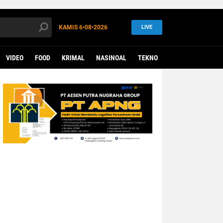
KAMIS
6•08•2026
LIVE
VIDEO
FOOD
KRIMAL
NASINOAL
TEKNO