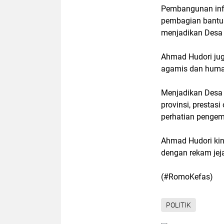
Pembangunan infr
pembagian bantua
menjadikan Desa 
Ahmad Hudori jug
agamis dan huma
Menjadikan Desa 
provinsi, prestasi
perhatian penge
Ahmad Hudori kin
dengan rekam jej
(#RomoKefas)
POLITIK