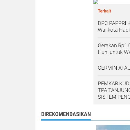
Terkait
DPC PAPPRI K
Walikota Hadi
Gerakan Rp1.
Huni untuk W
CERMIN ATAU
PEMKAB KUDU
TPA TANJUNG
SISTEM PEN
DIREKOMENDASIKAN