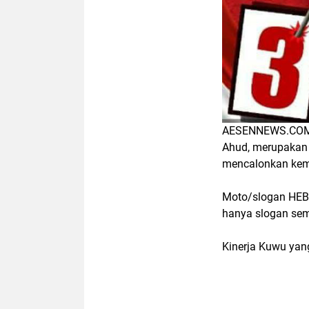
AESENNEWS.COM. 
Ahud, merupakan 
mencalonkan kemb
Moto/slogan HEB
hanya slogan sem
Kinerja Kuwu yan