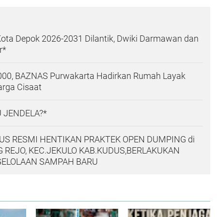
ota Depok 2026-2031 Dilantik, Dwiki Darmawan dan
r*
000, BAZNAS Purwakarta Hadirkan Rumah Layak
arga Cisaat
 JENDELA?*
S RESMI HENTIKAN PRAKTEK OPEN DUMPING di
 REJO, KEC.JEKULO KAB.KUDUS,BERLAKUKAN
GELOLAAN SAMPAH BARU