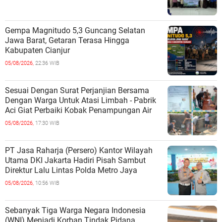
Gempa Magnitudo 5,3 Guncang Selatan
Jawa Barat, Getaran Terasa Hingga
Kabupaten Cianjur
05/08/2026,
22:36 WIB
Sesuai Dengan Surat Perjanjian Bersama
Dengan Warga Untuk Atasi Limbah - Pabrik
Aci Giat Perbaiki Kobak Penampungan Air
05/08/2026,
17:30 WIB
PT Jasa Raharja (Persero) Kantor Wilayah
Utama DKI Jakarta Hadiri Pisah Sambut
Direktur Lalu Lintas Polda Metro Jaya
05/08/2026,
10:56 WIB
Sebanyak Tiga Warga Negara Indonesia
(WNI) Menjadi Korban Tindak Pidana