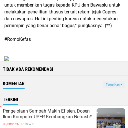
untuk memberikan tugas kepada KPU dan Bawaslu untuk
melakukan penelitian khusus terkait rekam jejak Capres
dan cawapres. Hal ini penting karena untuk menentukan
pemimpin yang benar-benar bagus," pungkasnya. (**)
#RomoKefas
TIDAK ADA REKOMENDASI
KOMENTAR
Tampilkan
TERKINI
Pengelolaan Sampah Makin Efisien, Dosen
Ilmu Komputer UPER Kembangkan Netrash*
06/08/2026,
17:18 WIB