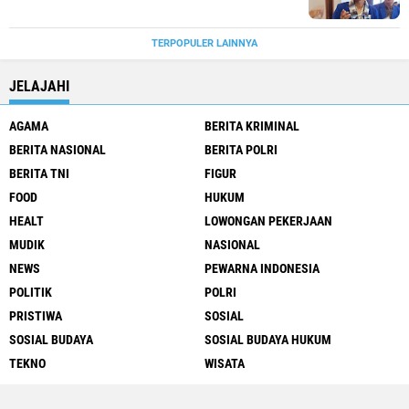
TERPOPULER LAINNYA
JELAJAHI
AGAMA
BERITA KRIMINAL
BERITA NASIONAL
BERITA POLRI
BERITA TNI
FIGUR
FOOD
HUKUM
HEALT
LOWONGAN PEKERJAAN
MUDIK
NASIONAL
NEWS
PEWARNA INDONESIA
POLITIK
POLRI
PRISTIWA
SOSIAL
SOSIAL BUDAYA
SOSIAL BUDAYA HUKUM
TEKNO
WISATA