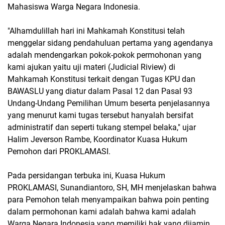
Mahasiswa Warga Negara Indonesia.
"Alhamdulillah hari ini Mahkamah Konstitusi telah
menggelar sidang pendahuluan pertama yang agendanya
adalah mendengarkan pokok-pokok permohonan yang
kami ajukan yaitu uji materi (Judicial Riview) di
Mahkamah Konstitusi terkait dengan Tugas KPU dan
BAWASLU yang diatur dalam Pasal 12 dan Pasal 93
Undang-Undang Pemilihan Umum beserta penjelasannya
yang menurut kami tugas tersebut hanyalah bersifat
administratif dan seperti tukang stempel belaka," ujar
Halim Jeverson Rambe, Koordinator Kuasa Hukum
Pemohon dari PROKLAMASI.
Pada persidangan terbuka ini, Kuasa Hukum
PROKLAMASI, Sunandiantoro, SH, MH menjelaskan bahwa
para Pemohon telah menyampaikan bahwa poin penting
dalam permohonan kami adalah bahwa kami adalah
Warga Negara Indonesia yang memiliki hak yang dijamin