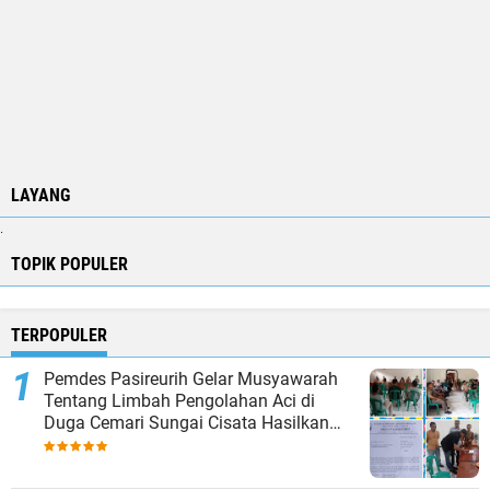
LAYANG
.
TOPIK POPULER
TERPOPULER
Pemdes Pasireurih Gelar Musyawarah
Tentang Limbah Pengolahan Aci di
Duga Cemari Sungai Cisata Hasilkan
Kesepakatan Tutup Sementara