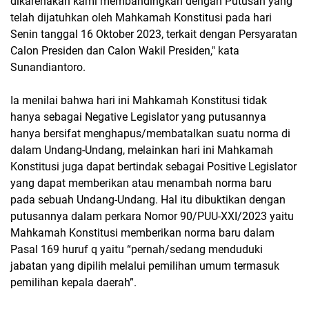
dikarenakan kami membandingkan dengan Putusan yang
telah dijatuhkan oleh Mahkamah Konstitusi pada hari
Senin tanggal 16 Oktober 2023, terkait dengan Persyaratan
Calon Presiden dan Calon Wakil Presiden," kata
Sunandiantoro.
Ia menilai bahwa hari ini Mahkamah Konstitusi tidak
hanya sebagai Negative Legislator yang putusannya
hanya bersifat menghapus/membatalkan suatu norma di
dalam Undang-Undang, melainkan hari ini Mahkamah
Konstitusi juga dapat bertindak sebagai Positive Legislator
yang dapat memberikan atau menambah norma baru
pada sebuah Undang-Undang. Hal itu dibuktikan dengan
putusannya dalam perkara Nomor 90/PUU-XXI/2023 yaitu
Mahkamah Konstitusi memberikan norma baru dalam
Pasal 169 huruf q yaitu “pernah/sedang menduduki
jabatan yang dipilih melalui pemilihan umum termasuk
pemilihan kepala daerah”.