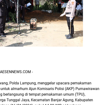
- AESENNEWS.COM -
awang, Polda Lampung, menggelar upacara pemakaman
 untuk almarhum Ajun Komisaris Polisi (AKP) Purnawirawan
ng berlangsung di tempat pemakaman umum (TPU),
ga Tunggal Jaya, Kecamatan Banjar Agung, Kabupaten