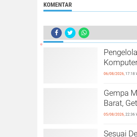
KOMENTAR
TERKINI
Polres Tulang Bawang Gelar Upac
Pengelol
Komputer
06/08/2026,
17:18 
Gempa Ma
Barat, Ge
05/08/2026,
22:36 
Sesuai De