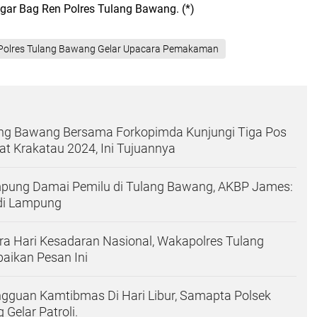
ar Bag Ren Polres Tulang Bawang. (*)
Polres Tulang Bawang Gelar Upacara Pemakaman
ang Bawang Bersama Forkopimda Kunjungi Tiga Pos
at Krakatau 2024, Ini Tujuannya
pung Damai Pemilu di Tulang Bawang, AKBP James:
 di Lampung
a Hari Kesadaran Nasional, Wakapolres Tulang
ikan Pesan Ini
ngguan Kamtibmas Di Hari Libur, Samapta Polsek
Gelar Patroli.