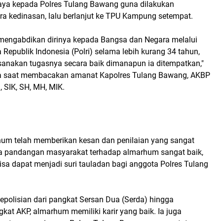
ya kepada Polres Tulang Bawang guna dilakukan
 kedinasan, lalu berlanjut ke TPU Kampung setempat.
mengabdikan dirinya kepada Bangsa dan Negara melalui
 Republik Indonesia (Polri) selama lebih kurang 34 tahun,
sanakan tugasnya secara baik dimanapun ia ditempatkan,"
a saat membacakan amanat Kapolres Tulang Bawang, AKBP
 SIK, SH, MH, MIK.
hum telah memberikan kesan dan penilaian yang sangat
juga pandangan masyarakat terhadap almarhum sangat baik,
bisa dapat menjadi suri tauladan bagi anggota Polres Tulang
Kepolisian dari pangkat Sersan Dua (Serda) hingga
at AKP, almarhum memiliki karir yang baik. Ia juga