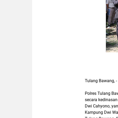
Tulang Bawang, 
Polres Tulang B
secara kedinasan
Dwi Cahyono, ya
Kampung Dwi War