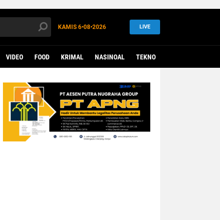
KAMIS
6•08•2026
LIVE
VIDEO
FOOD
KRIMAL
NASINOAL
TEKNO