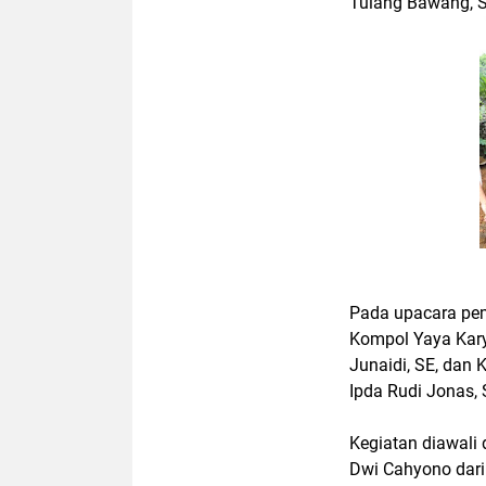
Tulang Bawang, Se
Pada upacara pem
Kompol Yaya Kary
Junaidi, SE, dan
Ipda Rudi Jonas, 
Kegiatan diawali
Dwi Cahyono dari