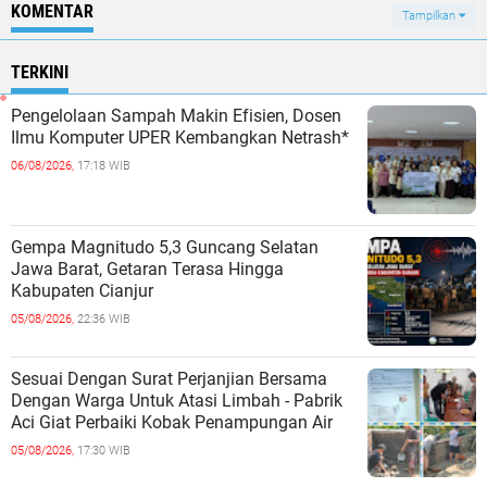
KOMENTAR
Tampilkan
TERKINI
Pengelolaan Sampah Makin Efisien, Dosen
Ilmu Komputer UPER Kembangkan Netrash*
06/08/2026,
17:18 WIB
Gempa Magnitudo 5,3 Guncang Selatan
Jawa Barat, Getaran Terasa Hingga
Kabupaten Cianjur
05/08/2026,
22:36 WIB
Sesuai Dengan Surat Perjanjian Bersama
Dengan Warga Untuk Atasi Limbah - Pabrik
Aci Giat Perbaiki Kobak Penampungan Air
05/08/2026,
17:30 WIB