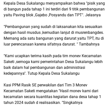
Kepala Desa Sukalangu menyampaikan bahwa "pisik yang
di bangun pada tahap 1 ini terdiri dari 9 titik pembangunan
yaitu Paving blok ,Gajebo ,Posyandu dan TPT". Jelasnya
"Pembangunan yang sudah di laksanakan kita sesuaikan
dengan hasil musdus ,kemudian lanjut di musrenbangdes.
Memang ada satu bangunan yang darurat yaitu TPT, itu di
luar perencanaan karena sifatnya darurat. " Tambahnya
"Kami ucapkan terima kasih pada tim monev Kecamatan
Saketi ,semoga kami pemerintahan Desa Sukalangu lebih
baik dalam hal pembangunan dan administrasi
kedepannya". Tutup Kepala Desa Sukalangu
Kasi PPM Rasik SE perwakilan dari Tim 3 Monev
Kecamatan Saketi mengatakan "Hasil monev kami dari
kecamatan secara kuantitas kegiatan dana desa tahap 1
tahun 2024 sudah d realisasikan. "Singkatnya