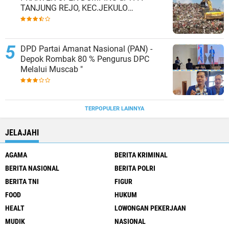
TANJUNG REJO, KEC.JEKULO
KAB.KUDUS,BERLAKUKAN SISTEM
PENGELOLAAN SAMPAH BARU
DPD Partai Amanat Nasional (PAN) -
Depok Rombak 80 % Pengurus DPC
Melalui Muscab "
TERPOPULER LAINNYA
JELAJAHI
AGAMA
BERITA KRIMINAL
BERITA NASIONAL
BERITA POLRI
BERITA TNI
FIGUR
FOOD
HUKUM
HEALT
LOWONGAN PEKERJAAN
MUDIK
NASIONAL