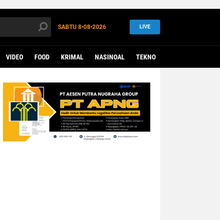
SABTU
8•08•2026
LIVE
VIDEO
FOOD
KRIMAL
NASINOAL
TEKNO