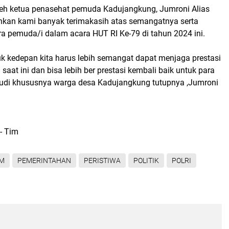
leh ketua penasehat pemuda Kadujangkung, Jumroni Alias
kan kami banyak terimakasih atas semangatnya serta
a pemuda/i dalam acara HUT RI Ke-79 di tahun 2024 ini.
k kedepan kita harus lebih semangat dapat menjaga prestasi
saat ini dan bisa lebih ber prestasi kembali baik untuk para
di khususnya warga desa Kadujangkung tutupnya ,Jumroni
- Tim
M
PEMERINTAHAN
PERISTIWA
POLITIK
POLRI