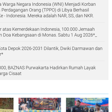
a Warga Negara Indonesia (WNI) Menjadi Korban
 Perdagangan Orang (TPPO) di Libya Berhasil
e - Indonesia. Mereka adalah NAR, SS, dan NKR.
r atas Kemerdekaan Indonesia, 100.000 Jemaah
dan Doa Kebangsaan di Monas. Sabtu 1 Aug 2026*_
ota Depok 2026-2031 Dilantik, Dwiki Darmawan dan
r*
000, BAZNAS Purwakarta Hadirkan Rumah Layak
arga Cisaat