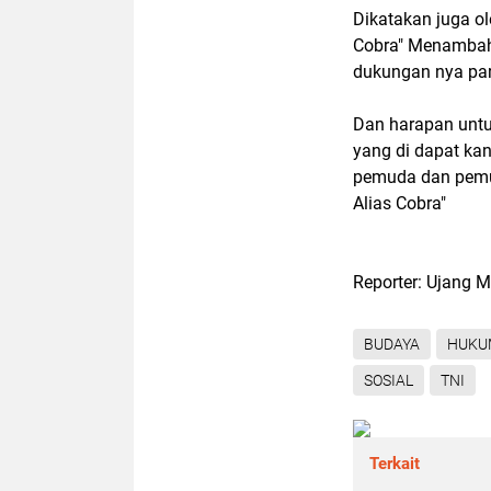
Dikatakan juga o
Cobra" Menambah
dukungan nya par
Dan harapan untu
yang di dapat kan 
pemuda dan pemu
Alias Cobra"
Reporter: Ujang M
BUDAYA
HUKU
SOSIAL
TNI
Terkait