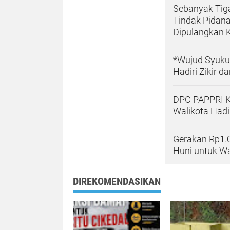
Sebanyak Tig
Tindak Pidana
Dipulangkan K
*Wujud Syuku
Hadiri Zikir 
DPC PAPPRI K
Walikota Hadi
Gerakan Rp1.
Huni untuk W
DIREKOMENDASIKAN