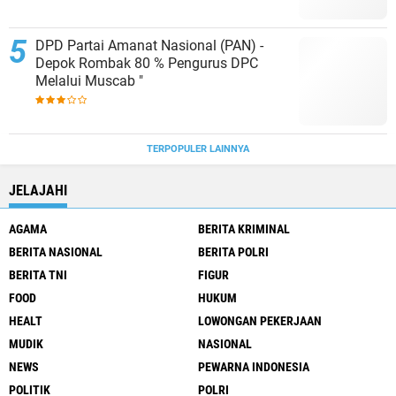
PENGELOLAAN SAMPAH BARU
DPD Partai Amanat Nasional (PAN) -
Depok Rombak 80 % Pengurus DPC
Melalui Muscab "
TERPOPULER LAINNYA
JELAJAHI
AGAMA
BERITA KRIMINAL
BERITA NASIONAL
BERITA POLRI
BERITA TNI
FIGUR
FOOD
HUKUM
HEALT
LOWONGAN PEKERJAAN
MUDIK
NASIONAL
NEWS
PEWARNA INDONESIA
POLITIK
POLRI