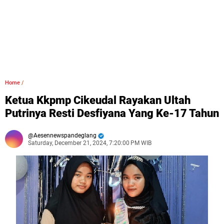
Home
/
Ketua Kkpmp Cikeudal Rayakan Ultah
Putrinya Resti Desfiyana Yang Ke-17 Tahun
Aesennewspandeglang
Saturday, December 21, 2024, 7:20:00 PM WIB