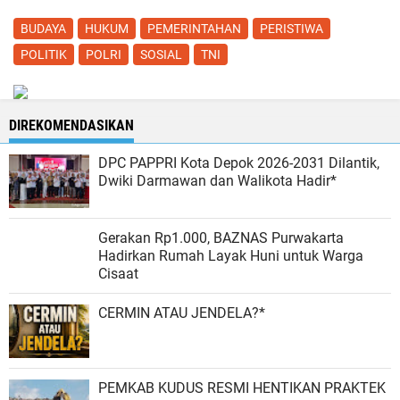
BUDAYA
HUKUM
PEMERINTAHAN
PERISTIWA
POLITIK
POLRI
SOSIAL
TNI
DIREKOMENDASIKAN
DPC PAPPRI Kota Depok 2026-2031 Dilantik,
Dwiki Darmawan dan Walikota Hadir*
Gerakan Rp1.000, BAZNAS Purwakarta
Hadirkan Rumah Layak Huni untuk Warga
Cisaat
CERMIN ATAU JENDELA?*
PEMKAB KUDUS RESMI HENTIKAN PRAKTEK