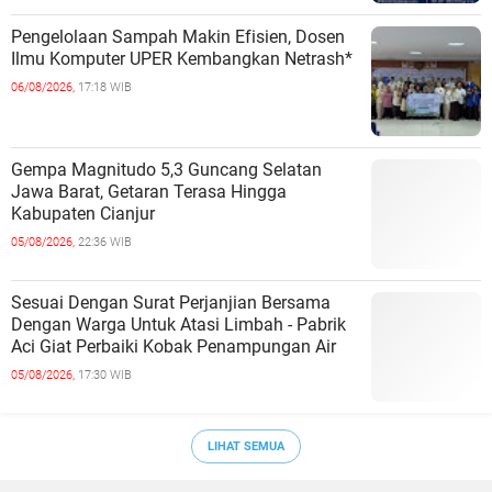
Pengelolaan Sampah Makin Efisien, Dosen
Ilmu Komputer UPER Kembangkan Netrash*
06/08/2026,
17:18 WIB
Gempa Magnitudo 5,3 Guncang Selatan
Jawa Barat, Getaran Terasa Hingga
Kabupaten Cianjur
05/08/2026,
22:36 WIB
Sesuai Dengan Surat Perjanjian Bersama
Dengan Warga Untuk Atasi Limbah - Pabrik
Aci Giat Perbaiki Kobak Penampungan Air
05/08/2026,
17:30 WIB
LIHAT SEMUA