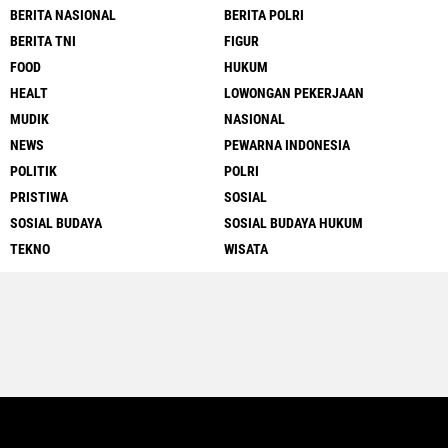
BERITA NASIONAL
BERITA POLRI
BERITA TNI
FIGUR
FOOD
HUKUM
HEALT
LOWONGAN PEKERJAAN
MUDIK
NASIONAL
NEWS
PEWARNA INDONESIA
POLITIK
POLRI
PRISTIWA
SOSIAL
SOSIAL BUDAYA
SOSIAL BUDAYA HUKUM
TEKNO
WISATA