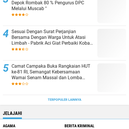
Depok Rombak 80 % Pengurus DPC
Melalui Muscab "
Sesuai Dengan Surat Perjanjian
Bersama Dengan Warga Untuk Atasi
Limbah - Pabrik Aci Giat Perbaiki Kobak
Penampungan Air
Camat Campaka Buka Rangkaian HUT
ke-81 RI, Semangat Kebersamaan
Warnai Senam Massal dan Lomba
Karaoke Perangkat Desa
TERPOPULER LAINNYA
JELAJAHI
AGAMA
BERITA KRIMINAL