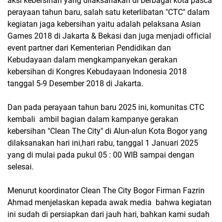
aksi kebersihan yang dilaksanakan di berbagai kota pasca
perayaan tahun baru, salah satu keterlibatan "CTC" dalam
kegiatan jaga kebersihan yaitu adalah pelaksana Asian
Games 2018 di Jakarta & Bekasi dan juga menjadi official
event partner dari Kementerian Pendidikan dan
Kebudayaan dalam mengkampanyekan gerakan
kebersihan di Kongres Kebudayaan Indonesia 2018
tanggal 5-9 Desember 2018 di Jakarta.
Dan pada perayaan tahun baru 2025 ini, komunitas CTC
kembali ambil bagian dalam kampanye gerakan
kebersihan "Clean The City" di Alun-alun Kota Bogor yang
dilaksanakan hari ini,hari rabu, tanggal 1 Januari 2025
yang di mulai pada pukul 05 : 00 WIB sampai dengan
selesai.
Menurut koordinator Clean The City Bogor Firman Fazrin
Ahmad menjelaskan kepada awak media bahwa kegiatan
ini sudah di persiapkan dari jauh hari, bahkan kami sudah