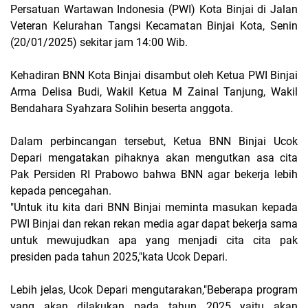
Persatuan Wartawan Indonesia (PWI) Kota Binjai di Jalan
Veteran Kelurahan Tangsi Kecamatan Binjai Kota, Senin
(20/01/2025) sekitar jam 14:00 Wib.
Kehadiran BNN Kota Binjai disambut oleh Ketua PWI Binjai
Arma Delisa Budi, Wakil Ketua M Zainal Tanjung, Wakil
Bendahara Syahzara Solihin beserta anggota.
Dalam perbincangan tersebut, Ketua BNN Binjai Ucok
Depari mengatakan pihaknya akan mengutkan asa cita
Pak Persiden RI Prabowo bahwa BNN agar bekerja lebih
kepada pencegahan.
"Untuk itu kita dari BNN Binjai meminta masukan kepada
PWI Binjai dan rekan rekan media agar dapat bekerja sama
untuk mewujudkan apa yang menjadi cita cita pak
presiden pada tahun 2025,"kata Ucok Depari.
Lebih jelas, Ucok Depari mengutarakan,"Beberapa program
yang akan dilakukan pada tahun 2025 yaitu akan