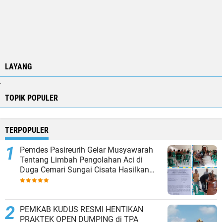
LAYANG
.
TOPIK POPULER
TERPOPULER
Pemdes Pasireurih Gelar Musyawarah
Tentang Limbah Pengolahan Aci di
Duga Cemari Sungai Cisata Hasilkan
Kesepakatan Tutup Sementara
PEMKAB KUDUS RESMI HENTIKAN
PRAKTEK OPEN DUMPING di TPA