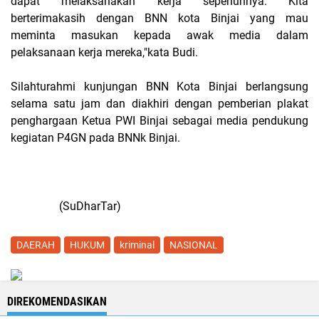
dapat melaksanakan kerja sepenuhnya. Kita
berterimakasih dengan BNN kota Binjai yang mau
meminta masukan kepada awak media dalam
pelaksanaan kerja mereka,"kata Budi.
Silahturahmi kunjungan BNN Kota Binjai berlangsung
selama satu jam dan diakhiri dengan pemberian plakat
penghargaan Ketua PWI Binjai sebagai media pendukung
kegiatan P4GN pada BNNk Binjai.
(SuDharTar)
DAERAH
HUKUM
kriminal
NASIONAL
DIREKOMENDASIKAN