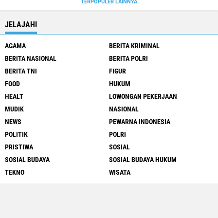
TERPOPULER LAINNYA
JELAJAHI
AGAMA
BERITA KRIMINAL
BERITA NASIONAL
BERITA POLRI
BERITA TNI
FIGUR
FOOD
HUKUM
HEALT
LOWONGAN PEKERJAAN
MUDIK
NASIONAL
NEWS
PEWARNA INDONESIA
POLITIK
POLRI
PRISTIWA
SOSIAL
SOSIAL BUDAYA
SOSIAL BUDAYA HUKUM
TEKNO
WISATA