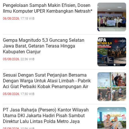
Pengelolaan Sampah Makin Efisien, Dosen
Ilmu Komputer UPER Kembangkan Netrash*
06/08/2026,
17:18 WIB
Gempa Magnitudo 5,3 Guncang Selatan
Jawa Barat, Getaran Terasa Hingga
Kabupaten Cianjur
05/08/2026,
22:36 WIB
Sesuai Dengan Surat Perjanjian Bersama
Dengan Warga Untuk Atasi Limbah - Pabrik
Aci Giat Perbaiki Kobak Penampungan Air
05/08/2026,
17:30 WIB
PT Jasa Raharja (Persero) Kantor Wilayah
Utama DKI Jakarta Hadiri Pisah Sambut
Direktur Lalu Lintas Polda Metro Jaya
05/08/2026,
10:56 WIB