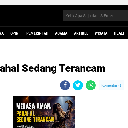
WA
OPINI
PEMERINTAH
AGAMA
ARTIKEL
WISATA
HEALT
ahal Sedang Terancam
Komentar (
)