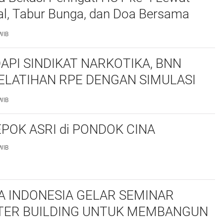
al, Tabur Bunga, dan Doa Bersama
marhum Anggota
WIB
API SINDIKAT NARKOTIKA, BNN
ELATIHAN RPE DENGAN SIMULASI
 TAKTIS
WIB
POK ASRI di PONDOK CINA
WIB
 INDONESIA GELAR SEMINAR
ER BUILDING UNTUK MEMBANGUN