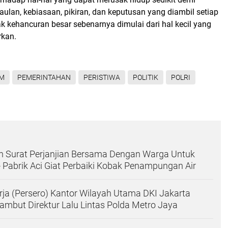
gaulan, kebiasaan, pikiran, dan keputusan yang diambil setiap
k kehancuran besar sebenarnya dimulai dari hal kecil yang
rkan.
M
PEMERINTAHAN
PERISTIWA
POLITIK
POLRI
n Surat Perjanjian Bersama Dengan Warga Untuk
- Pabrik Aci Giat Perbaiki Kobak Penampungan Air
ja (Persero) Kantor Wilayah Utama DKI Jakarta
Sambut Direktur Lalu Lintas Polda Metro Jaya