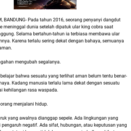
BANDUNG- Pada tahun 2016, seorang penyanyi dangdut
 meninggal dunia setelah dipatuk ular king cobra saat
anggung. Selama bertahun-tahun ia terbiasa membawa ular
nya. Karena terlalu sering dekat dengan bahaya, semuanya
 aman.
ngahan mengubah segalanya.
ta belajar bahwa sesuatu yang terlihat aman belum tentu benar-
ahaya. Kadang manusia terlalu lama dekat dengan sesuatu
i kehilangan rasa waspada.
 orang menjalani hidup.
ruk yang awalnya dianggap sepele. Ada lingkungan yang
 pengaruh negatif. Ada sifat, hubungan, atau keputusan yang