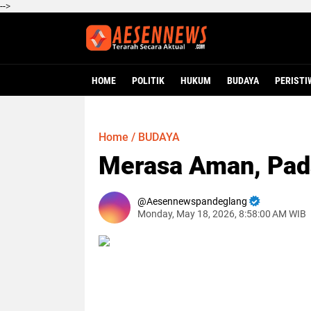
-->
HOME
POLITIK
HUKUM
BUDAYA
PERISTI
Home
/
BUDAYA
Merasa Aman, Pad
Aesennewspandeglang
Monday, May 18, 2026, 8:58:00 AM WIB