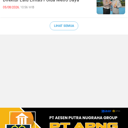
05/08/2026,
10:56 WIB
LIHAT SEMUA