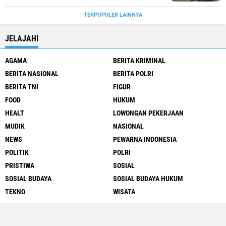
TERPOPULER LAINNYA
JELAJAHI
AGAMA
BERITA KRIMINAL
BERITA NASIONAL
BERITA POLRI
BERITA TNI
FIGUR
FOOD
HUKUM
HEALT
LOWONGAN PEKERJAAN
MUDIK
NASIONAL
NEWS
PEWARNA INDONESIA
POLITIK
POLRI
PRISTIWA
SOSIAL
SOSIAL BUDAYA
SOSIAL BUDAYA HUKUM
TEKNO
WISATA