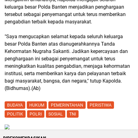
keluarga besar Polda Banten menjadikan penghargaan
tersebut sebagai penyemangat untuk terus memberikan
pengabdian terbaik kepada masyarakat.
"Saya mengucapkan selamat kepada seluruh keluarga
besar Polda Banten atas dianugerahkannya Tanda
Kehormatan Nugraha Sakanti. Jadikan kepercayaan dan
penghargaan ini sebagai penyemangat untuk terus
meningkatkan kualitas pengabdian, menjaga kehormatan
institusi, serta memberikan karya dan pelayanan terbaik
bagi masyarakat, bangsa, dan negara," tutup Kapolda.
(Bidhumas).(Ab)
BUDAYA
HUKUM
PEMERINTAHAN
PERISTIWA
POLITIK
POLRI
SOSIAL
TNI