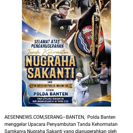
AESENNEWS.COM,SERANG–BANTEN, Polda Banten
menggelar Upacara Penyambutan Tanda Kehormatan
Samkarya Nugraha Sakanti yang dianugerahkan oleh