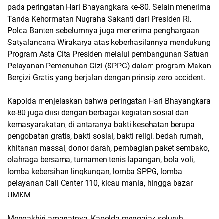
pada peringatan Hari Bhayangkara ke-80. Selain menerima
Tanda Kehormatan Nugraha Sakanti dari Presiden RI,
Polda Banten sebelumnya juga menerima penghargaan
Satyalancana Wirakarya atas keberhasilannya mendukung
Program Asta Cita Presiden melalui pembangunan Satuan
Pelayanan Pemenuhan Gizi (SPPG) dalam program Makan
Bergizi Gratis yang berjalan dengan prinsip zero accident.
Kapolda menjelaskan bahwa peringatan Hari Bhayangkara
ke-80 juga diisi dengan berbagai kegiatan sosial dan
kemasyarakatan, di antaranya bakti kesehatan berupa
pengobatan gratis, bakti sosial, bakti religi, bedah rumah,
khitanan massal, donor darah, pembagian paket sembako,
olahraga bersama, turnamen tenis lapangan, bola voli,
lomba kebersihan lingkungan, lomba SPPG, lomba
pelayanan Call Center 110, kicau mania, hingga bazar
UMKM.
Mengakhiri amanatnya, Kapolda mengajak seluruh