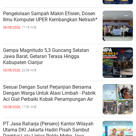
Pengelolaan Sampah Makin Efisien, Dosen
Ilmu Komputer UPER Kembangkan Netrash*
06/08/2026,
17:18 WIB
Gempa Magnitudo 5,3 Guncang Selatan
Jawa Barat, Getaran Terasa Hingga
Kabupaten Cianjur
05/08/2026,
22:36 WIB
Sesuai Dengan Surat Perjanjian Bersama
Dengan Warga Untuk Atasi Limbah - Pabrik
Aci Giat Perbaiki Kobak Penampungan Air
05/08/2026,
17:30 WIB
PT Jasa Raharja (Persero) Kantor Wilayah
Utama DKI Jakarta Hadiri Pisah Sambut
Direktur Lalu Lintas Polda Metro Jaya