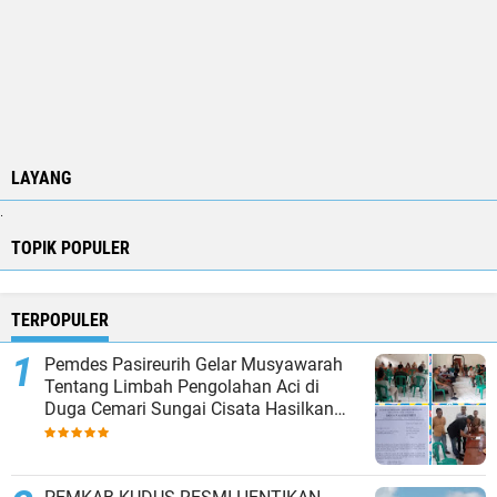
LAYANG
.
TOPIK POPULER
TERPOPULER
Pemdes Pasireurih Gelar Musyawarah
Tentang Limbah Pengolahan Aci di
Duga Cemari Sungai Cisata Hasilkan
Kesepakatan Tutup Sementara