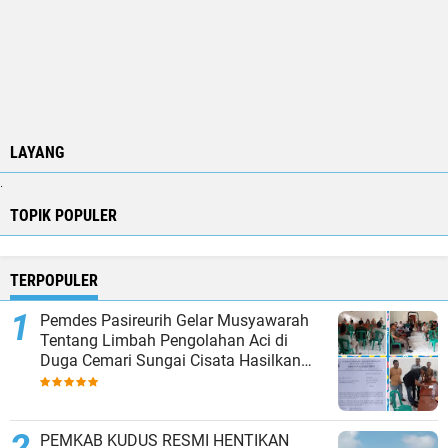
LAYANG
.
TOPIK POPULER
TERPOPULER
Pemdes Pasireurih Gelar Musyawarah
Tentang Limbah Pengolahan Aci di
Duga Cemari Sungai Cisata Hasilkan
Kesepakatan Tutup Sementara
PEMKAB KUDUS RESMI HENTIKAN