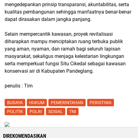
mengedepankan prinsip transparansi, akuntabilitas, serta
kualitas pembangunan sehingga manfaatnya benar-benar
dapat dirasakan dalam jangka panjang.
Selain mempercantik kawasan, proyek revitalisasi
diharapkan mampu menciptakan ruang terbuka publik
yang aman, nyaman, dan ramah bagi seluruh lapisan
masyarakat, sekaligus menjaga kelestarian lingkungan
serta memperkuat fungsi Situ Cikedal sebagai kawasan
konservasi air di Kabupaten Pandeglang.
penulis : Tim
BUDAYA
HUKUM
PEMERINTAHAN
PERISTIWA
POLITIK
POLRI
SOSIAL
TNI
DIREKOMENDASIKAN