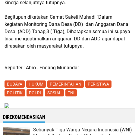
kinerja selanjutnya tutupnya.
Begitupun dikatakan Camat Saketi,Muhadi "Dalam
kegiatan Monitoring Dana Desa (DD) dan Anggaran Dana
Desa (ADD) Tahap,3 ( Tiga), Diharapkan semua ini supaya
bisa mengoptimalkan anggaran DD dan ADD agar dapat
dirasakan oleh masyarakat tutupnya.
Reporter : Abro - Endang Munandar .
BUDAYA
HUKUM
PEMERINTAHAN
PERISTIWA
POLITIK
POLRI
SOSIAL
TNI
DIREKOMENDASIKAN
Sebanyak Tiga Warga Negara Indonesia (WNI)