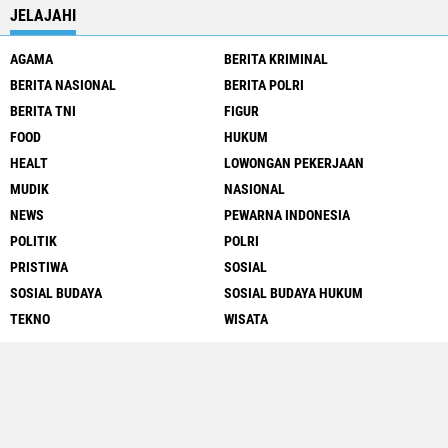
JELAJAHI
AGAMA
BERITA KRIMINAL
BERITA NASIONAL
BERITA POLRI
BERITA TNI
FIGUR
FOOD
HUKUM
HEALT
LOWONGAN PEKERJAAN
MUDIK
NASIONAL
NEWS
PEWARNA INDONESIA
POLITIK
POLRI
PRISTIWA
SOSIAL
SOSIAL BUDAYA
SOSIAL BUDAYA HUKUM
TEKNO
WISATA