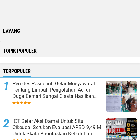
LAYANG
.
TOPIK POPULER
TERPOPULER
Pemdes Pasireurih Gelar Musyawarah
Tentang Limbah Pengolahan Aci di
Duga Cemari Sungai Cisata Hasilkan
Kesepakatan Tutup Sementara
ICT Gelar Aksi Damai Untuk Situ
Cikeudal Serukan Evaluasi APBD 9,49 M
Untuk Skala Prioritaskan Kebutuhan
Dasar Masyarakat Belum Saat nya