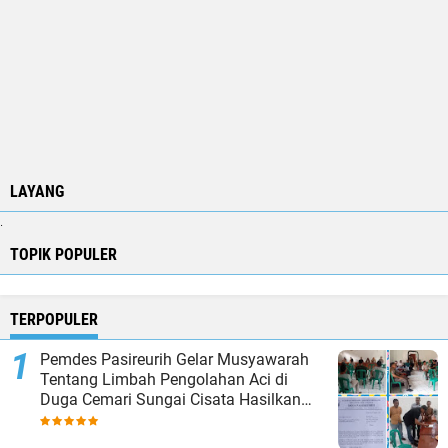
LAYANG
.
TOPIK POPULER
TERPOPULER
Pemdes Pasireurih Gelar Musyawarah
Tentang Limbah Pengolahan Aci di
Duga Cemari Sungai Cisata Hasilkan
Kesepakatan Tutup Sementara