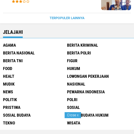
TERPOPULER LAINNYA
JELAJAHI
AGAMA
BERITA KRIMINAL
BERITA NASIONAL
BERITA POLRI
BERITA TNI
FIGUR
FOOD
HUKUM
HEALT
LOWONGAN PEKERJAAN
MUDIK
NASIONAL
NEWS
PEWARNA INDONESIA
POLITIK
POLRI
PRISTIWA
SOSIAL
SOSIAL BUDAYA
SOSIAL BUDAYA HUKUM
Close
x
TEKNO
WISATA