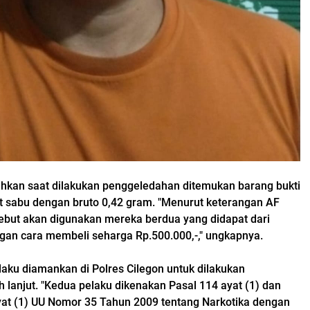
hkan saat dilakukan penggeledahan ditemukan barang bukti
t sabu dengan bruto 0,42 gram. "Menurut keterangan AF
ebut akan digunakan mereka berdua yang didapat dari
an cara membeli seharga Rp.500.000,-," ungkapnya.
laku diamankan di Polres Cilegon untuk dilakukan
 lanjut. "Kedua pelaku dikenakan Pasal 114 ayat (1) dan
yat (1) UU Nomor 35 Tahun 2009 tentang Narkotika dengan