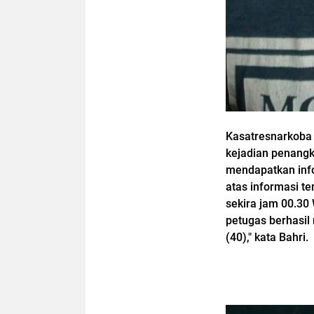
Kasatresnarkoba 
kejadian penangk
mendapatkan inf
atas informasi te
sekira jam 00.30 
petugas berhasil
(40)," kata Bahri.