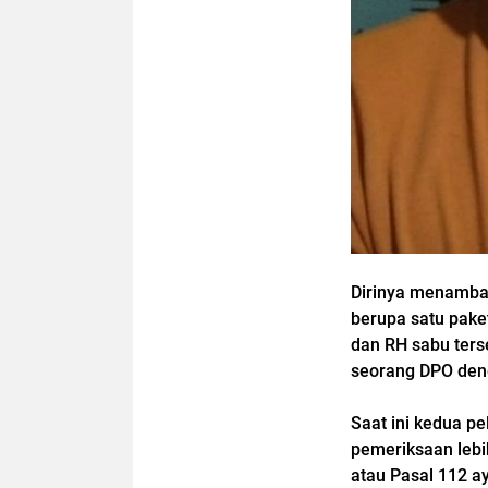
Dirinya menamba
berupa satu pake
dan RH sabu ters
seorang DPO deng
Saat ini kedua pe
pemeriksaan lebih
atau Pasal 112 a