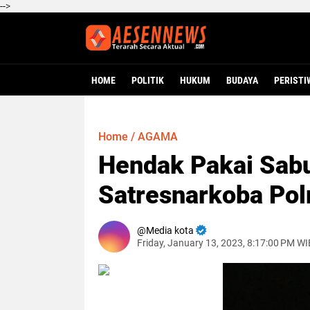
-->
HOME
POLITIK
HUKUM
BUDAYA
PERISTI
Home
/
AGAMA
Hendak Pakai Sabu
Satresnarkoba Pol
Media kota
Friday, January 13, 2023, 8:17:00 PM WI