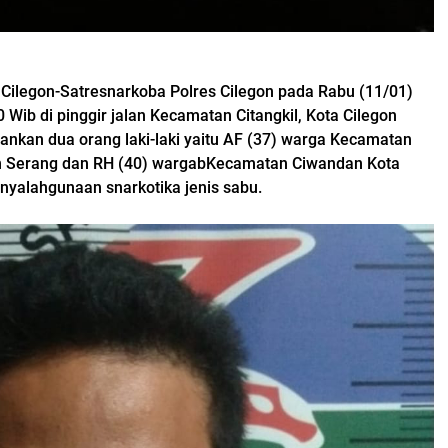
ilegon-Satresnarkoba Polres Cilegon pada Rabu (11/01)
0 Wib di pinggir jalan Kecamatan Citangkil, Kota Cilegon
nkan dua orang laki-laki yaitu AF (37) warga Kecamatan
n Serang dan RH (40) wargabKecamatan Ciwandan Kota
enyalahgunaan snarkotika jenis sabu.