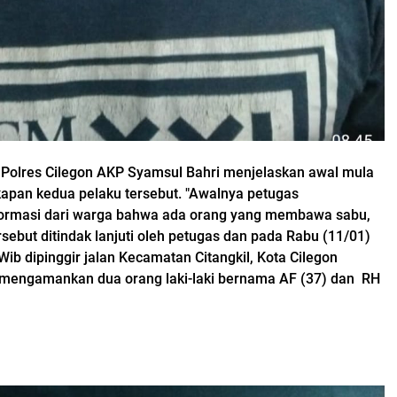
Polres Cilegon AKP Syamsul Bahri menjelaskan awal mula
apan kedua pelaku tersebut. "Awalnya petugas
ormasi dari warga bahwa ada orang yang membawa sabu,
rsebut ditindak lanjuti oleh petugas dan pada Rabu (11/01)
Wib dipinggir jalan Kecamatan Citangkil, Kota Cilegon
 mengamankan dua orang laki-laki bernama AF (37) dan RH