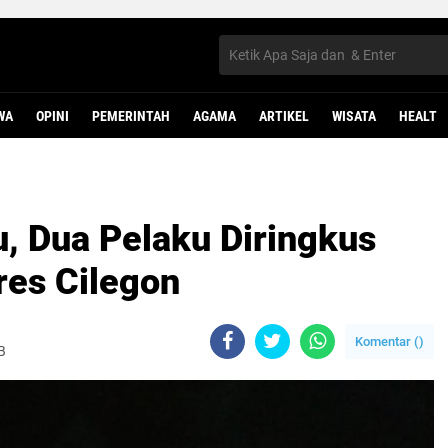
WA
OPINI
PEMERINTAH
AGAMA
ARTIKEL
WISATA
HEALT
, Dua Pelaku Diringkus
res Cilegon
Komentar (
)
B