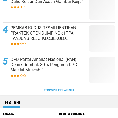
Dahu Keluar Dari Acuan Gambar Kerja"
PEMKAB KUDUS RESMI HENTIKAN
PRAKTEK OPEN DUMPING di TPA
TANJUNG REJO, KEC.JEKULO
KAB.KUDUS,BERLAKUKAN SISTEM
PENGELOLAAN SAMPAH BARU
DPD Partai Amanat Nasional (PAN) -
Depok Rombak 80 % Pengurus DPC
Melalui Muscab "
TERPOPULER LAINNYA
JELAJAHI
AGAMA
BERITA KRIMINAL