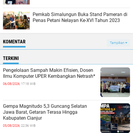
Pemkab Simalungun Buka Stand Pameran di
Penas Petani Nelayan Ke-XVI Tahun 2023
KOMENTAR
Tampilkan
TERKINI
Pengelolaan Sampah Makin Efisien, Dosen
Ilmu Komputer UPER Kembangkan Netrash*
06/08/2026,
17:18 WIB
Gempa Magnitudo 5,3 Guncang Selatan
Jawa Barat, Getaran Terasa Hingga
Kabupaten Cianjur
05/08/2026,
22:36 WIB