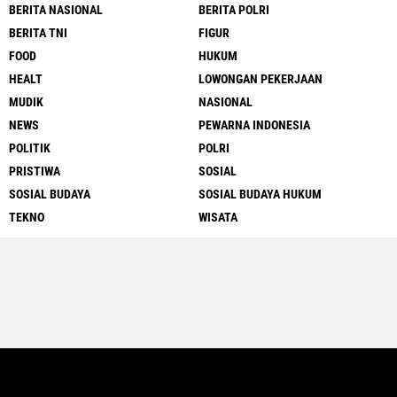
BERITA NASIONAL
BERITA POLRI
BERITA TNI
FIGUR
FOOD
HUKUM
HEALT
LOWONGAN PEKERJAAN
MUDIK
NASIONAL
NEWS
PEWARNA INDONESIA
POLITIK
POLRI
PRISTIWA
SOSIAL
SOSIAL BUDAYA
SOSIAL BUDAYA HUKUM
TEKNO
WISATA