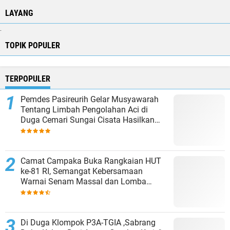
LAYANG
.
TOPIK POPULER
TERPOPULER
Pemdes Pasireurih Gelar Musyawarah
Tentang Limbah Pengolahan Aci di
Duga Cemari Sungai Cisata Hasilkan
Kesepakatan Tutup Sementara
Camat Campaka Buka Rangkaian HUT
ke-81 RI, Semangat Kebersamaan
Warnai Senam Massal dan Lomba
Karaoke Perangkat Desa
Di Duga Klompok P3A-TGIA ,Sabrang