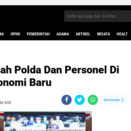
WA
OPINI
PEMERINTAH
AGAMA
ARTIKEL
WISATA
HEALT
ah Polda Dan Personel Di
onomi Baru
Komentar (
)
PM WIB