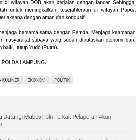
n di wilayah DOB akan berjalan dengan lancar. Sehingga,
tah untuk meningkatkan kesejahteraan di wilayah Papua
terlaksana dengan aman dan kondusif.
menjaga bersama sama dengan Pemda. Menjaga keamanan
an masyarakat supaya yang sudah diputuskan otonomi baru
 baik," tutup Yudo (
Putra
).
S POLDA LAMPUNG.
A KULINER
EKONOMI
POLITIK
Datangi Mabes Polri Terkait Pelaporan Akun
o