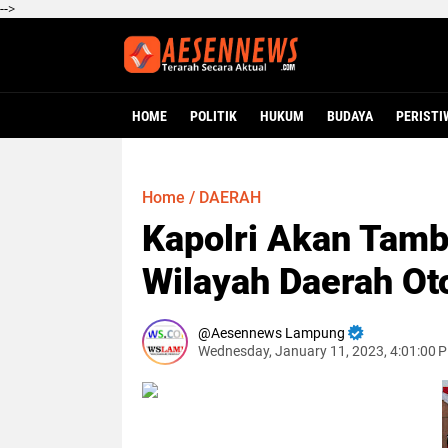
-->
HOME
POLITIK
HUKUM
BUDAYA
PERISTI
Home
/
DAERAH
Kapolri Akan Tamb
Wilayah Daerah Ot
Aesennews Lampung
Wednesday, January 11, 2023, 4:01:00 