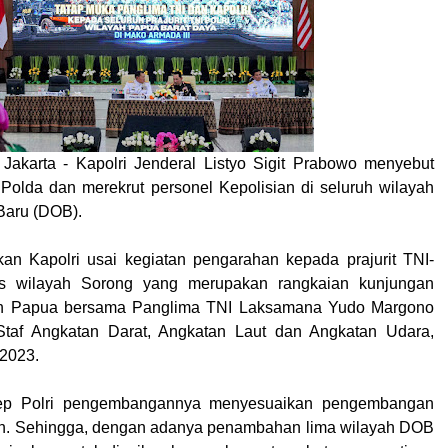
 Jakarta - Kapolri Jenderal Listyo Sigit Prabowo menyebut
olda dan merekrut personel Kepolisian di seluruh wilayah
Baru (DOB).
kan Kapolri usai kegiatan pengarahan kepada prajurit TNI-
ps wilayah Sorong yang merupakan rangkaian kunjungan
ah Papua bersama Panglima TNI Laksamana Yudo Margono
Staf Angkatan Darat, Angkatan Laut dan Angkatan Udara,
 2023.
sep Polri pengembangannya menyesuaikan pengembangan
an. Sehingga, dengan adanya penambahan lima wilayah DOB