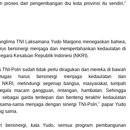
 proses dari pengembangan ibu kota provinsi itu sendiri,"
Panglima TNI Laksamana Yudo Margono menegaskan bahwa,
erus bersinergi menjaga dan mempertahankan kedaulatan di
Negara Kesatuan Republik Indonesi (NKRI).
s TNI-Polri sudah tidak perlu diragukan dan mereka di bawah
tugas harus bersinergi menjaga kedaulatan dan
 NKRI, melindungi segenap bangsa, masyarakat, tumpah
segala macam gangguan, rintangan, hambatan. Sehingga
i sebagai garda terdepan dan benteng terakhir kedaulatan
rsama-sama menjaga dengan sinergi TNI-Polri," papar Yudo
ng sama.
ri bersinergi, kata Yudo, semua program pembangunan