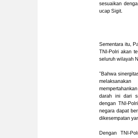
sesuaikan dengan
ucap Sigit.
Sementara itu, 
TNI-Polri akan t
seluruh wilayah 
"Bahwa sinergita
melaksanakan 
mempertahankan
darah ini dari 
dengan TNI-Polr
negara dapat be
dikesempatan ya
Dengan TNI-Pol