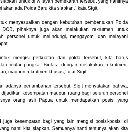
ersiapkan untuk di wilayah pemekaran tersebut yang nantinya
si akan ada Polda Baru kita siapkan," kata Sigit.
untuk menyesuaikan dengan kebutuhan pembentukan Polda
h DOB, pihaknya juga akan melakukan rekrutmen untuk
h personel untuk melindungi, mengayomi dan melayani
mpat.
ntuk mengisi perkuatan dari polda tersebut, kita harus
ari mulai pangkat Bintara dengan melakukan rekrutmen-
an, maupun rekrutmen khusus," ujar Sigit.
ngan adanya penambahan tersebut, Sigit menyatakan bahwa,
at dijadikan kesempatan maupun ruang bagi seluruh personel
usnya orang asli Papua untuk mendapatkan posisi yang
i juga kesempatan bagi yang lain mengisi posisi-posisi di
ang nanti kita siapkan. Semuanya nanti tentunya akan kita