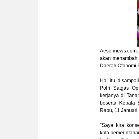
Aesennews.com
,
akan menambah P
Daerah Otonomi 
Hal itu disampai
Polri Satgas O
kerjanya di Tan
beserta Kepala 
Rabu, 11 Januari
"Saya kira kon
kota pemerintah