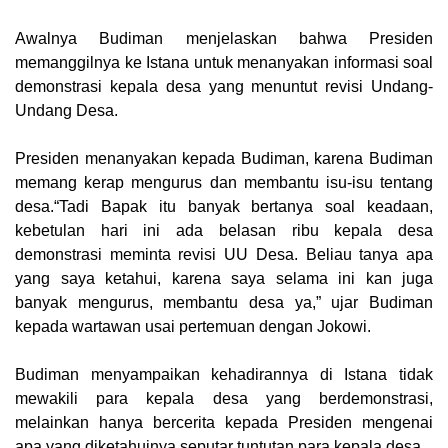
Awalnya Budiman menjelaskan bahwa Presiden
memanggilnya ke Istana untuk menanyakan informasi soal
demonstrasi kepala desa yang menuntut revisi Undang-
Undang Desa.
Presiden menanyakan kepada Budiman, karena Budiman
memang kerap mengurus dan membantu isu-isu tentang
desa.“Tadi Bapak itu banyak bertanya soal keadaan,
kebetulan hari ini ada belasan ribu kepala desa
demonstrasi meminta revisi UU Desa. Beliau tanya apa
yang saya ketahui, karena saya selama ini kan juga
banyak mengurus, membantu desa ya,” ujar Budiman
kepada wartawan usai pertemuan dengan Jokowi.
Budiman menyampaikan kehadirannya di Istana tidak
mewakili para kepala desa yang berdemonstrasi,
melainkan hanya bercerita kepada Presiden mengenai
apa yang diketahuinya seputar tuntutan para kepala desa.