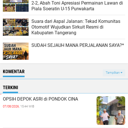
2-2, Abah Toni Apresiasi Permainan Lawan di
Piala Soeratin U-15 Purwakarta
Suara dari Aspal Jalanan: Tekad Komunitas
Otomotif Wujudkan Sirkuit Resmi di
Kabupaten Tangerang
SUDAH SEJAUH MANA PERJALANAN SAYA?*
KOMENTAR
Tampilkan
TERKINI
OPSIH DEPOK ASRI di PONDOK CINA
07/08/2026,
15:44 WIB