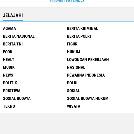
TERPOPULER LAINNYA
JELAJAHI
AGAMA
BERITA KRIMINAL
BERITA NASIONAL
BERITA POLRI
BERITA TNI
FIGUR
FOOD
HUKUM
HEALT
LOWONGAN PEKERJAAN
MUDIK
NASIONAL
NEWS
PEWARNA INDONESIA
POLITIK
POLRI
PRISTIWA
SOSIAL
SOSIAL BUDAYA
SOSIAL BUDAYA HUKUM
TEKNO
WISATA