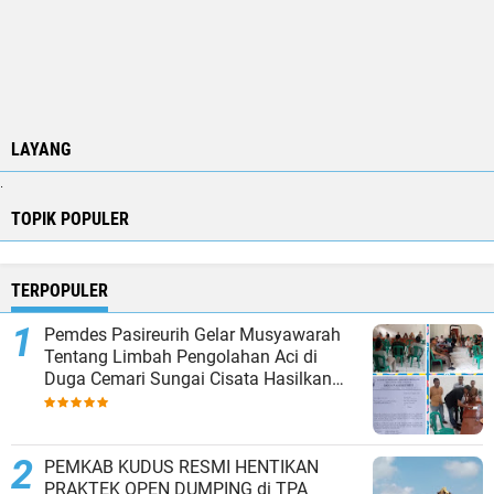
LAYANG
.
TOPIK POPULER
TERPOPULER
Pemdes Pasireurih Gelar Musyawarah
Tentang Limbah Pengolahan Aci di
Duga Cemari Sungai Cisata Hasilkan
Kesepakatan Tutup Sementara
PEMKAB KUDUS RESMI HENTIKAN
PRAKTEK OPEN DUMPING di TPA