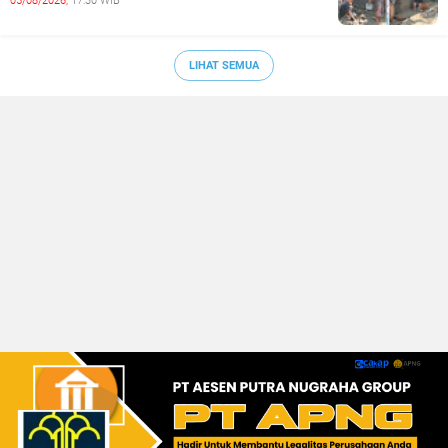
05/08/2026,
17:30 WIB
LIHAT SEMUA