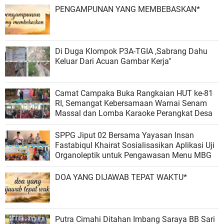
PENGAMPUNAN YANG MEMBEBASKAN*
Di Duga Klompok P3A-TGIA ,Sabrang Dahu
Keluar Dari Acuan Gambar Kerja"
Camat Campaka Buka Rangkaian HUT ke-81
RI, Semangat Kebersamaan Warnai Senam
Massal dan Lomba Karaoke Perangkat Desa
SPPG Jiput 02 Bersama Yayasan Insan
Fastabiqul Khairat Sosialisasikan Aplikasi Uji
Organoleptik untuk Pengawasan Menu MBG
DOA YANG DIJAWAB TEPAT WAKTU*
Putra Cimahi Ditahan Imbang Saraya BB Sari