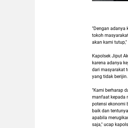
"Dengan adanya k
tokoh masyaraka
akan kami tutup,
Kapolsek Jiput A
karena adanya ke
dari masyarakat 
yang tidak berijin.
"Kami berharap d
manfaat kepada m
potensi ekonomi 
baik dan tentuny
apabila merugika
saja," ucap kapols