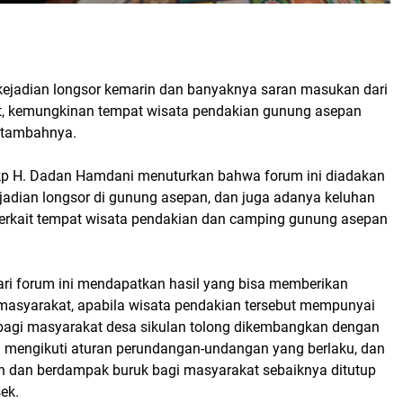
ejadian longsor kemarin dan banyaknya saran masukan dari
t, kemungkinan tempat wisata pendakian gunung asepan
" tambahnya.
kp H. Dadan Hamdani menuturkan bahwa forum ini diadakan
jadian longsor di gunung asepan, dan juga adanya keluhan
terkait tempat wisata pendakian dan camping gunung asepan
ari forum ini mendapatkan hasil yang bisa memberikan
asyarakat, apabila wisata pendakian tersebut mempunyai
bagi masyarakat desa sikulan tolong dikembangkan dengan
a mengikuti aturan perundangan-undangan yang berlaku, dan
n dan berdampak buruk bagi masyarakat sebaiknya ditutup
ek.