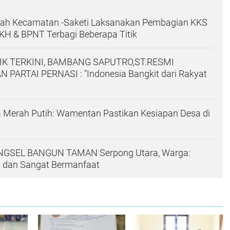
ah Kecamatan -Saketi Laksanakan Pembagian KKS
KH & BPNT Terbagi Beberapa Titik
TIK TERKINI, BAMBANG SAPUTRO,ST.RESMI
 PARTAI PERNASI : "Indonesia Bangkit dari Rakyat
 Merah Putih: Wamentan Pastikan Kesiapan Desa di
GSEL BANGUN TAMAN Serpong Utara, Warga:
s dan Sangat Bermanfaat