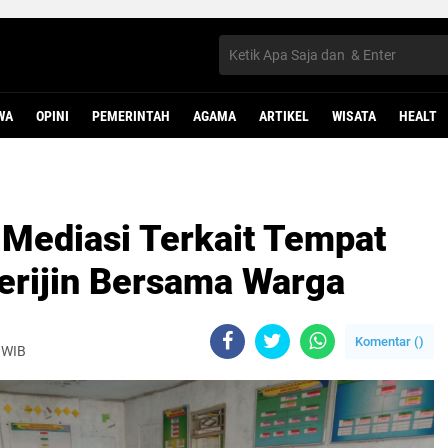
WA
OPINI
PEMERINTAH
AGAMA
ARTIKEL
WISATA
HEALT
 Mediasi Terkait Tempat
erijin Bersama Warga
Komentar (
)
 WIB