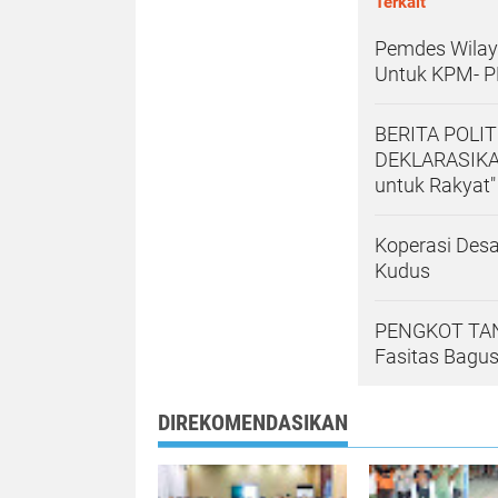
Terkait
Pemdes Wilay
Untuk KPM- P
BERITA POLI
DEKLARASIKAN
untuk Rakyat"
Koperasi Desa
Kudus
PENGKOT TAN
Fasitas Bagu
DIREKOMENDASIKAN