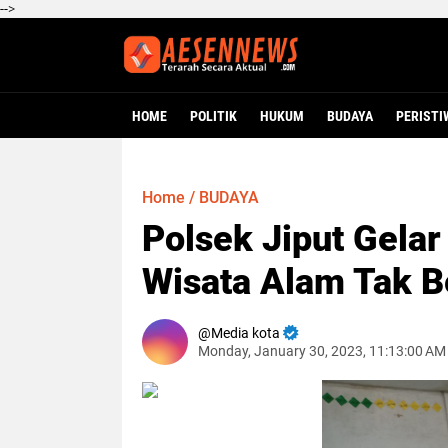
-->
HOME
POLITIK
HUKUM
BUDAYA
PERISTI
Home
/
BUDAYA
Polsek Jiput Gelar
Wisata Alam Tak B
Media kota
Monday, January 30, 2023, 11:13:00 AM