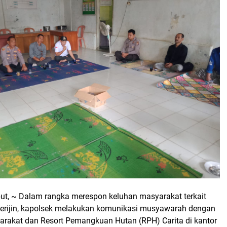
put, ~ Dalam rangka merespon keluhan masyarakat terkait
berijin, kapolsek melakukan komunikasi musyawarah dengan
arakat dan Resort Pemangkuan Hutan (RPH) Carita di kantor