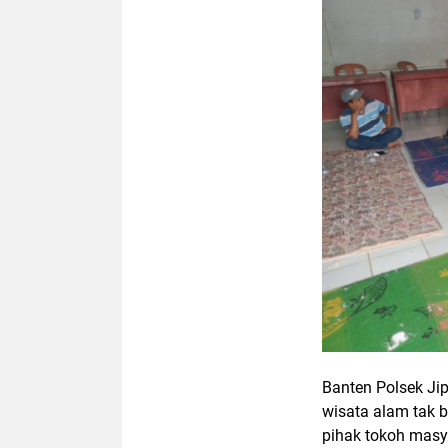
Banten Polsek Ji
wisata alam tak 
pihak tokoh masy