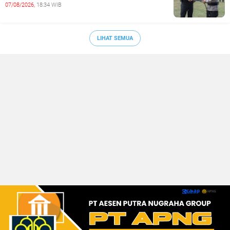
07/08/2026,
18:34 WIB
LIHAT SEMUA