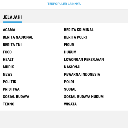
TERPOPULER LAINNYA
JELAJAHI
AGAMA
BERITA KRIMINAL
BERITA NASIONAL
BERITA POLRI
BERITA TNI
FIGUR
FOOD
HUKUM
HEALT
LOWONGAN PEKERJAAN
MUDIK
NASIONAL
NEWS
PEWARNA INDONESIA
POLITIK
POLRI
PRISTIWA
SOSIAL
SOSIAL BUDAYA
SOSIAL BUDAYA HUKUM
TEKNO
WISATA