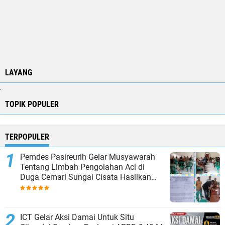
LAYANG
.
TOPIK POPULER
TERPOPULER
Pemdes Pasireurih Gelar Musyawarah
Tentang Limbah Pengolahan Aci di
Duga Cemari Sungai Cisata Hasilkan
Kesepakatan Tutup Sementara
ICT Gelar Aksi Damai Untuk Situ