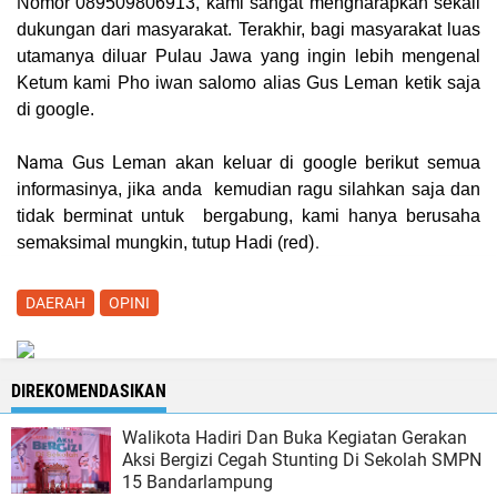
Nomor 089509806913, kami sangat mengharapkan sekali
dukungan dari masyarakat. Terakhir, bagi masyarakat luas
utamanya diluar Pulau Jawa yang ingin lebih mengenal
Ketum kami Pho iwan salomo alias Gus Leman ketik saja
di google.
Na
ma Gus Leman akan keluar di google berikut semua
informasinya, jika anda kemudian ragu silahkan saja dan
tidak berminat untuk bergabung, kami hanya berusaha
).
semaksimal mungkin, tutup Hadi (
red
DAERAH
OPINI
DIREKOMENDASIKAN
Walikota Hadiri Dan Buka Kegiatan Gerakan
Aksi Bergizi Cegah Stunting Di Sekolah SMPN
15 Bandarlampung