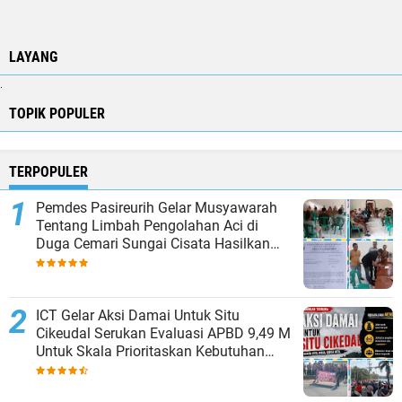
LAYANG
.
TOPIK POPULER
TERPOPULER
Pemdes Pasireurih Gelar Musyawarah
Tentang Limbah Pengolahan Aci di
Duga Cemari Sungai Cisata Hasilkan
Kesepakatan Tutup Sementara
ICT Gelar Aksi Damai Untuk Situ
Cikeudal Serukan Evaluasi APBD 9,49 M
Untuk Skala Prioritaskan Kebutuhan
Dasar Masyarakat Belum Saat nya
Butuh Kawasan wisata