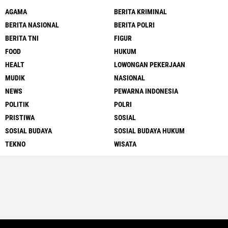
AGAMA
BERITA KRIMINAL
BERITA NASIONAL
BERITA POLRI
BERITA TNI
FIGUR
FOOD
HUKUM
HEALT
LOWONGAN PEKERJAAN
MUDIK
NASIONAL
NEWS
PEWARNA INDONESIA
POLITIK
POLRI
PRISTIWA
SOSIAL
SOSIAL BUDAYA
SOSIAL BUDAYA HUKUM
TEKNO
WISATA