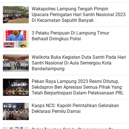
Wakapolres Lampung Tengah Pimpin
Upacara Peringatan Hari Santri Nasional 2023
Di Kecamatan Seputih Banyak
3 Pelaku Penipuan Di Lampung Timur
Berhasil Diringkus Polisi
Walikota Buka Kegiatan Duta Santri Pada Hari
Santri Nasional Di Aula Semergou Kota
Bandarlampung
Pekan Raya Lampung 2023 Resmi Ditutup,
Sekdaprov Beri Apresiasi Semua Pihak Yang
Telah Berpartisipasi Dalam Pelaksanaan PRL
Kaops NCS: Kapolri Perintahkan Gelorakan
Deklarasi Pemilu Damai