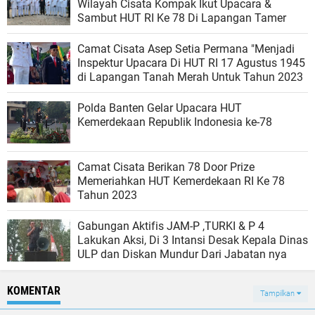
Wilayah Cisata Kompak Ikut Upacara &
Sambut HUT RI Ke 78 Di Lapangan Tamer
Camat Cisata Asep Setia Permana "Menjadi
Inspektur Upacara Di HUT RI 17 Agustus 1945
di Lapangan Tanah Merah Untuk Tahun 2023
Polda Banten Gelar Upacara HUT
Kemerdekaan Republik Indonesia ke-78
Camat Cisata Berikan 78 Door Prize
Memeriahkan HUT Kemerdekaan RI Ke 78
Tahun 2023
Gabungan Aktifis JAM-P ,TURKI & P 4
Lakukan Aksi, Di 3 Intansi Desak Kepala Dinas
ULP dan Diskan Mundur Dari Jabatan nya
KOMENTAR
Tampilkan