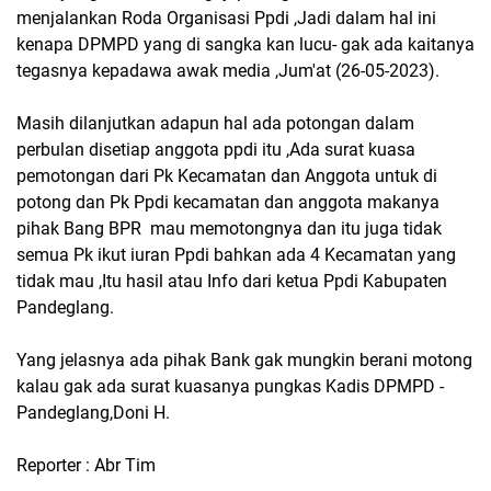
menjalankan Roda Organisasi Ppdi ,Jadi dalam hal ini
kenapa DPMPD yang di sangka kan lucu- gak ada kaitanya
tegasnya kepadawa awak media ,Jum'at (26-05-2023).
Masih dilanjutkan adapun hal ada potongan dalam
perbulan disetiap anggota ppdi itu ,Ada surat kuasa
pemotongan dari Pk Kecamatan dan Anggota untuk di
potong dan Pk Ppdi kecamatan dan anggota makanya
pihak Bang BPR mau memotongnya dan itu juga tidak
semua Pk ikut iuran Ppdi bahkan ada 4 Kecamatan yang
tidak mau ,Itu hasil atau Info dari ketua Ppdi Kabupaten
Pandeglang.
Yang jelasnya ada pihak Bank gak mungkin berani motong
kalau gak ada surat kuasanya pungkas Kadis DPMPD -
Pandeglang,Doni H.
Reporter : Abr Tim