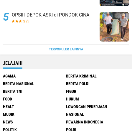
OPSIH DEPOK ASRI di PONDOK CINA
TERPOPULER LAINNYA
JELAJAHI
AGAMA
BERITA KRIMINAL
BERITA NASIONAL
BERITA POLRI
BERITA TNI
FIGUR
FOOD
HUKUM
HEALT
LOWONGAN PEKERJAAN
MUDIK
NASIONAL
NEWS
PEWARNA INDONESIA
POLITIK
POLRI