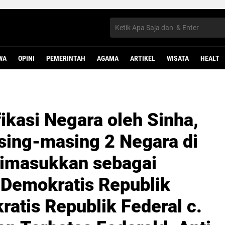
WA
OPINI
PEMERINTAH
AGAMA
ARTIKEL
WISATA
HEALT
ikasi Negara oleh Sinha,
sing-masing 2 Negara di
dimasukkan sebagai
 Demokratis Republik
atis Republik Federal c.