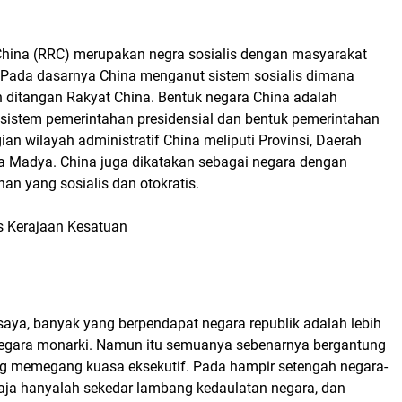
China (RRC) merupakan negra sosialis dengan masyarakat
 Pada dasarnya China menganut sistem sosialis dimana
ditangan Rakyat China. Bentuk negara China adalah
sistem pemerintahan presidensial dan bentuk pemerintahan
n wilayah administratif China meliputi Provinsi, Daerah
a Madya. China juga dikatakan sebagai negara dengan
an yang sosialis dan otokratis.
is Kerajaan Kesatuan
saya, banyak yang berpendapat negara republik adalah lebih
negara monarki. Namun itu semuanya sebenarnya bergantung
g memegang kuasa eksekutif. Pada hampir setengah negara-
raja hanyalah sekedar lambang kedaulatan negara, dan