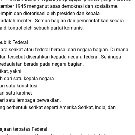
tember 1945 menganut asas demokrasi dan sosialisme.
impin dan diotorisasi oleh presiden dan kepala
adalah menteri. Semua bagian dari pemerintahkan secara
a dikontrol oleh sebuah partai komunis.
ublik Federal
ara serikat atau federal berasal dari negara bagian. Di mana
tan tersebut diserahkan kepada negara federal. Sehingga
kedaulatan berada pada negara bagian.
ikat, yakni:
h dari satu kepala negara
ari satu konstitusi
ari satu kabinet
dari satu lembaga perwakilan.
g berbentuk serikat seperti Amerika Serikat, India, dan
ajaan terbatas Federal