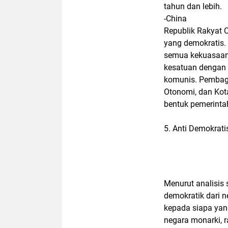
tahun dan lebih.
-China
Republik Rakyat 
yang demokratis.
semua kekuasaan 
kesatuan dengan 
komunis. Pembagia
Otonomi, dan Kot
bentuk pemerintah
5. Anti Demokrat
Menurut analisis 
demokratik dari 
kepada siapa yan
negara monarki, 