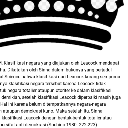
lasifikasi negara yang diajukan oleh Leacock mendapat
Sinha. Dikatakan oleh Sinha dalam bukunya yang berjudul
ical Science bahwa klasifikasi dari Leacock kurang sempurna.
a klasifikasi negara tersebut karena Leacock tidak
 negara totalier ataupun otoriter ke dalam klasifikasi
 demikian, setelah klasifikasi Leacock diperbaiki masih juga
Hal ini karena belum ditempatkannya negara-negara
 ataupun demokrasi kuno. Maka setelah itu, Sinha
lasifikasi Leacock dengan bentuk-bentuk totalier atau
 bersifat anti demokrasi (Soehino 1980: 222-223).