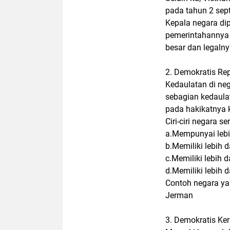
pada tahun 2 sep
Kepala negara dip
pemerintahannya 
besar dan legalny
2. Demokratis Rep
Kedaulatan di neg
sebagian kedaula
pada hakikatnya 
Ciri-ciri negara ser
a.Mempunyai lebi
b.Memiliki lebih d
c.Memiliki lebih d
d.Memiliki lebih 
Contoh negara yan
Jerman
3. Demokratis Ker