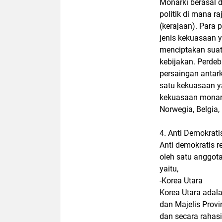
Monarki berasal da
politik di mana 
(kerajaan). Para
jenis kekuasaan y
menciptakan suat
kebijakan. Perdeb
persaingan antark
satu kekuasaan y
kekuasaan monarki
Norwegia, Belgia
4. Anti Demokrati
Anti demokratis 
oleh satu anggota
yaitu,
-Korea Utara
Korea Utara adala
dan Majelis Prov
dan secara rahas