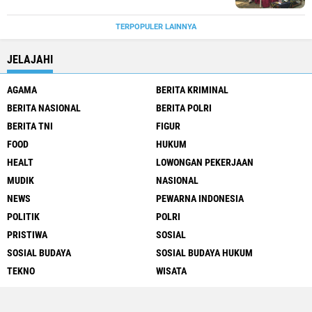
TERPOPULER LAINNYA
JELAJAHI
AGAMA
BERITA KRIMINAL
BERITA NASIONAL
BERITA POLRI
BERITA TNI
FIGUR
FOOD
HUKUM
HEALT
LOWONGAN PEKERJAAN
MUDIK
NASIONAL
NEWS
PEWARNA INDONESIA
POLITIK
POLRI
PRISTIWA
SOSIAL
SOSIAL BUDAYA
SOSIAL BUDAYA HUKUM
TEKNO
WISATA