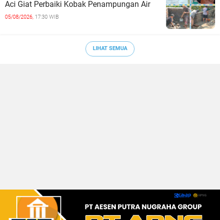
Aci Giat Perbaiki Kobak Penampungan Air
05/08/2026,
17:30 WIB
LIHAT SEMUA