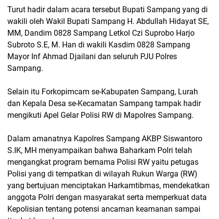
Turut hadir dalam acara tersebut Bupati Sampang yang di
wakili oleh Wakil Bupati Sampang H. Abdullah Hidayat SE,
MM, Dandim 0828 Sampang Letkol Czi Suprobo Harjo
Subroto S.E, M. Han di wakili Kasdim 0828 Sampang
Mayor Inf Ahmad Djailani dan seluruh PJU Polres
Sampang.
Selain itu Forkopimcam se-Kabupaten Sampang, Lurah
dan Kepala Desa se-Kecamatan Sampang tampak hadir
mengikuti Apel Gelar Polisi RW di Mapolres Sampang.
Dalam amanatnya Kapolres Sampang AKBP Siswantoro
S.IK, MH menyampaikan bahwa Baharkam Polri telah
mengangkat program bernama Polisi RW yaitu petugas
Polisi yang di tempatkan di wilayah Rukun Warga (RW)
yang bertujuan menciptakan Harkamtibmas, mendekatkan
anggota Polri dengan masyarakat serta memperkuat data
Kepolisian tentang potensi ancaman keamanan sampai