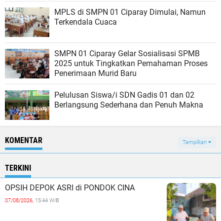
MPLS di SMPN 01 Ciparay Dimulai, Namun
Terkendala Cuaca
SMPN 01 Ciparay Gelar Sosialisasi SPMB
2025 untuk Tingkatkan Pemahaman Proses
Penerimaan Murid Baru
Pelulusan Siswa/i SDN Gadis 01 dan 02
Berlangsung Sederhana dan Penuh Makna
KOMENTAR
Tampilkan
TERKINI
OPSIH DEPOK ASRI di PONDOK CINA
07/08/2026,
15:44 WIB