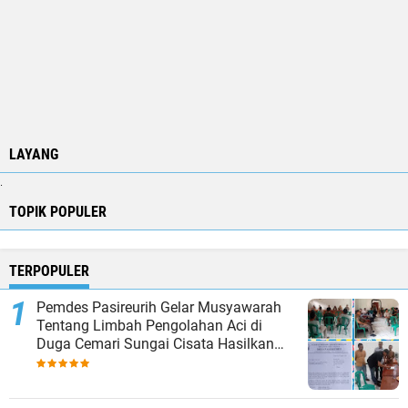
LAYANG
.
TOPIK POPULER
TERPOPULER
Pemdes Pasireurih Gelar Musyawarah
Tentang Limbah Pengolahan Aci di
Duga Cemari Sungai Cisata Hasilkan
Kesepakatan Tutup Sementara