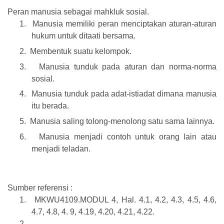
Peran manusia sebagai mahkluk sosial.
1.
Manusia memiliki peran menciptakan aturan-aturan
hukum untuk ditaati bersama.
2.
Membentuk suatu kelompok.
3.
Manusia tunduk pada aturan dan norma-norma
sosial.
4.
Manusia tunduk pada adat-istiadat dimana manusia
itu berada.
5.
Manusia saling tolong-menolong satu sama lainnya.
6.
Manusia menjadi contoh untuk orang lain atau
menjadi teladan.
Sumber referensi :
1.
MKWU4109.MODUL 4, Hal. 4.1, 4.2, 4.3, 4.5, 4.6,
4.7, 4.8, 4. 9, 4.19, 4.20, 4.21, 4.22.
2.