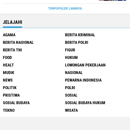
TERPOPULER LAINNYA
JELAJAHI
AGAMA
BERITA KRIMINAL
BERITA NASIONAL
BERITA POLRI
BERITA TNI
FIGUR
FOOD
HUKUM
HEALT
LOWONGAN PEKERJAAN
MUDIK
NASIONAL
NEWS
PEWARNA INDONESIA
POLITIK
POLRI
PRISTIWA
SOSIAL
SOSIAL BUDAYA
SOSIAL BUDAYA HUKUM
TEKNO
WISATA