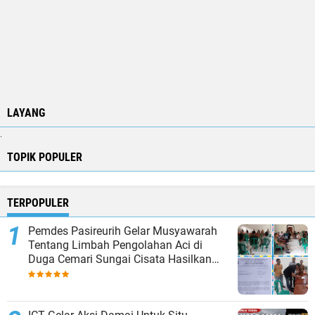
LAYANG
.
TOPIK POPULER
TERPOPULER
Pemdes Pasireurih Gelar Musyawarah
Tentang Limbah Pengolahan Aci di
Duga Cemari Sungai Cisata Hasilkan
Kesepakatan Tutup Sementara