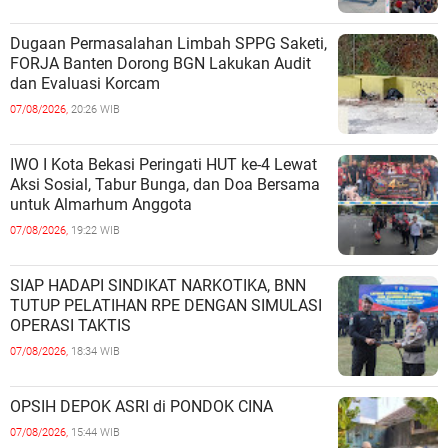
Dugaan Permasalahan Limbah SPPG Saketi,
FORJA Banten Dorong BGN Lakukan Audit
dan Evaluasi Korcam
07/08/2026,
20:26 WIB
IWO I Kota Bekasi Peringati HUT ke-4 Lewat
Aksi Sosial, Tabur Bunga, dan Doa Bersama
untuk Almarhum Anggota
07/08/2026,
19:22 WIB
SIAP HADAPI SINDIKAT NARKOTIKA, BNN
TUTUP PELATIHAN RPE DENGAN SIMULASI
OPERASI TAKTIS
07/08/2026,
18:34 WIB
OPSIH DEPOK ASRI di PONDOK CINA
07/08/2026,
15:44 WIB