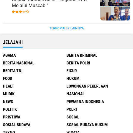
Melalui Muscab "
TERPOPULER LAINNYA
JELAJAHI
AGAMA
BERITA KRIMINAL
BERITA NASIONAL
BERITA POLRI
BERITA TNI
FIGUR
FOOD
HUKUM
HEALT
LOWONGAN PEKERJAAN
MUDIK
NASIONAL
NEWS
PEWARNA INDONESIA
POLITIK
POLRI
PRISTIWA
SOSIAL
SOSIAL BUDAYA
SOSIAL BUDAYA HUKUM
TEKNO
WISATA