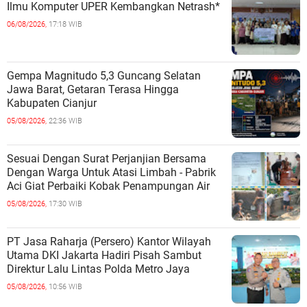
Ilmu Komputer UPER Kembangkan Netrash*
06/08/2026,
17:18 WIB
Gempa Magnitudo 5,3 Guncang Selatan
Jawa Barat, Getaran Terasa Hingga
Kabupaten Cianjur
05/08/2026,
22:36 WIB
Sesuai Dengan Surat Perjanjian Bersama
Dengan Warga Untuk Atasi Limbah - Pabrik
Aci Giat Perbaiki Kobak Penampungan Air
05/08/2026,
17:30 WIB
PT Jasa Raharja (Persero) Kantor Wilayah
Utama DKI Jakarta Hadiri Pisah Sambut
Direktur Lalu Lintas Polda Metro Jaya
05/08/2026,
10:56 WIB