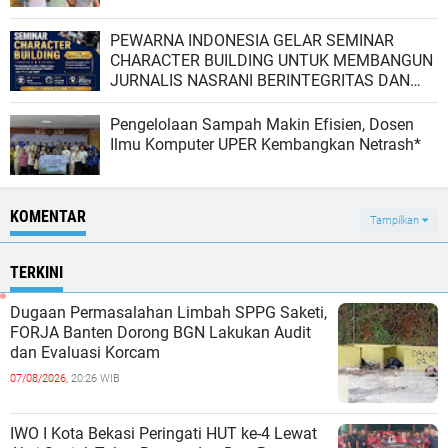
PEWARNA INDONESIA GELAR SEMINAR
CHARACTER BUILDING UNTUK MEMBANGUN
JURNALIS NASRANI BERINTEGRITAS DAN
BERDAMPAK*
Pengelolaan Sampah Makin Efisien, Dosen
Ilmu Komputer UPER Kembangkan Netrash*
KOMENTAR
Tampilkan
TERKINI
Dugaan Permasalahan Limbah SPPG Saketi,
FORJA Banten Dorong BGN Lakukan Audit
dan Evaluasi Korcam
07/08/2026,
20:26 WIB
IWO I Kota Bekasi Peringati HUT ke-4 Lewat