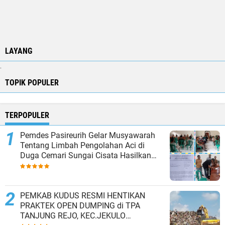
LAYANG
.
TOPIK POPULER
TERPOPULER
Pemdes Pasireurih Gelar Musyawarah
Tentang Limbah Pengolahan Aci di
Duga Cemari Sungai Cisata Hasilkan
Kesepakatan Tutup Sementara
PEMKAB KUDUS RESMI HENTIKAN
PRAKTEK OPEN DUMPING di TPA
TANJUNG REJO, KEC.JEKULO