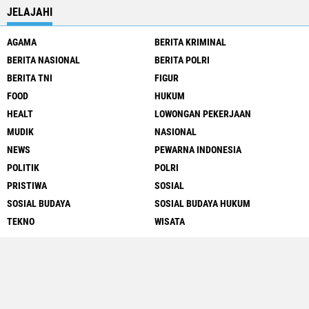
JELAJAHI
AGAMA
BERITA KRIMINAL
BERITA NASIONAL
BERITA POLRI
BERITA TNI
FIGUR
FOOD
HUKUM
HEALT
LOWONGAN PEKERJAAN
MUDIK
NASIONAL
NEWS
PEWARNA INDONESIA
POLITIK
POLRI
PRISTIWA
SOSIAL
SOSIAL BUDAYA
SOSIAL BUDAYA HUKUM
TEKNO
WISATA