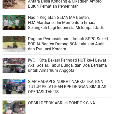
Antara Desa Koncang & Cikaduen Ambrol
Butuh Perhatian Pemerintah
Hadiri Kegiatan GEMA MA Banten,
H.M.Mardiono : Ini Momentum Emas,
Selangkah Lagi Indonesia Melompat Jadi
Negara Maju
Dugaan Permasalahan Limbah SPPG Saketi,
FORJA Banten Dorong BGN Lakukan Audit
dan Evaluasi Korcam
IWO I Kota Bekasi Peringati HUT ke-4 Lewat
Aksi Sosial, Tabur Bunga, dan Doa Bersama
untuk Almarhum Anggota
SIAP HADAPI SINDIKAT NARKOTIKA, BNN
TUTUP PELATIHAN RPE DENGAN SIMULASI
OPERASI TAKTIS
OPSIH DEPOK ASRI di PONDOK CINA