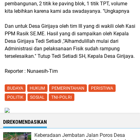
pembangunan, 2 titik ke paving blok, 1 titik TPT, volume
kita lebihkan karena kami ada swadayanya. "Ungkapnya
Dan untuk Desa Girijaya oleh tim III yang di wakili oleh Kasi
PPM Rasik SE.ME. Hasil yang di sampaikan oleh Kepala
Desa Girijaya Tedi Setiadi ,"Alhamdulillah mulai dari
Administrasi dan pelaksanaan Fisik sudah rampung
terselesaikan." Tutup Tedi Setiadi SH, Kepala Desa Girijaya.
Reporter : Nunaesih-Tim
BUDAYA
HUKUM
PEMERINTAHAN
PERISTIWA
POLITIK
SOSIAL
TNI-POLRI
DIREKOMENDASIKAN
Keberadaan Jembatan Jalan Poros Desa