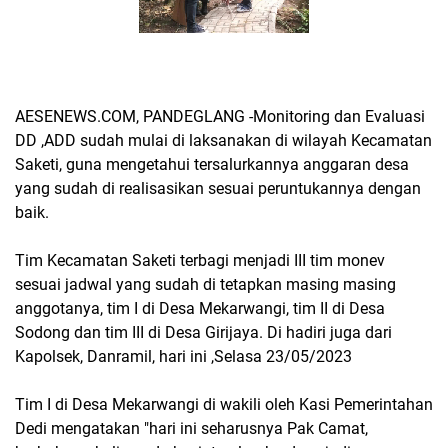
AESENEWS.COM, PANDEGLANG -Monitoring dan Evaluasi
DD ,ADD sudah mulai di laksanakan di wilayah Kecamatan
Saketi, guna mengetahui tersalurkannya anggaran desa
yang sudah di realisasikan sesuai peruntukannya dengan
baik.
Tim Kecamatan Saketi terbagi menjadi III tim monev
sesuai jadwal yang sudah di tetapkan masing masing
anggotanya, tim I di Desa Mekarwangi, tim II di Desa
Sodong dan tim III di Desa Girijaya. Di hadiri juga dari
Kapolsek, Danramil, hari ini ,Selasa 23/05/2023
Tim I di Desa Mekarwangi di wakili oleh Kasi Pemerintahan
Dedi mengatakan "hari ini seharusnya Pak Camat,