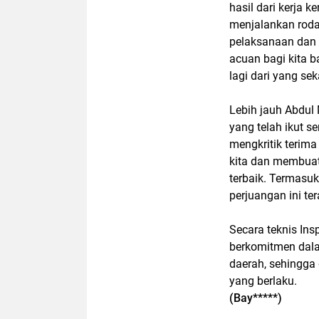
hasil dari kerja k
menjalankan roda
pelaksanaan dan e
acuan bagi kita ba
lagi dari yang se
Lebih jauh Abdul
yang telah ikut 
mengkritik terima
kita dan membua
terbaik. Termasu
perjuangan ini te
Secara teknis Ins
berkomitmen dal
daerah, sehingga
yang berlaku.
(Bay*****)