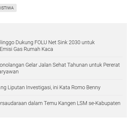
ISTIWA
linggo Dukung FOLU Net Sink 2030 untuk
Emisi Gas Rumah Kaca
onolangan Gelar Jalan Sehat Tahunan untuk Pererat
Karyawan
ang Liputan Investigasi, ini Kata Romo Benny
Persaudaraan dalam Temu Kangen LSM se-Kabupaten