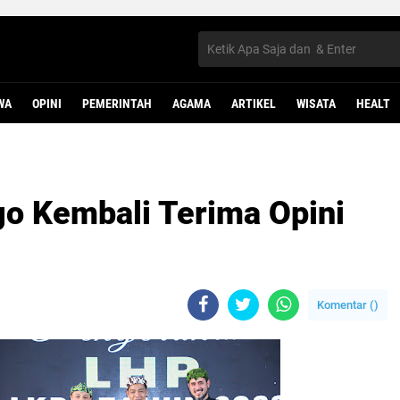
WA
OPINI
PEMERINTAH
AGAMA
ARTIKEL
WISATA
HEALT
o Kembali Terima Opini
Komentar (
)