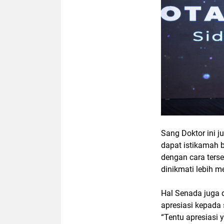
Sang Doktor ini 
dapat istikamah b
dengan cara terse
dinikmati lebih m
Hal Senada juga 
apresiasi kepada 
“Tentu apresiasi 