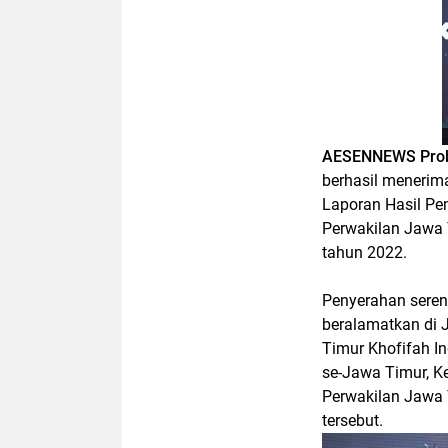
AESENNEWS Prob
berhasil menerim
Laporan Hasil Pe
Perwakilan Jawa 
tahun 2022.
Penyerahan seren
beralamatkan di 
Timur Khofifah I
se-Jawa Timur, K
Perwakilan Jawa 
tersebut.