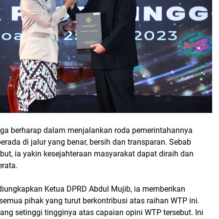
juga berharap dalam menjalankan roda pemerintahannya
erada di jalur yang benar, bersih dan transparan. Sebab
but, ia yakin kesejahteraan masyarakat dapat diraih dan
erata.
diungkapkan Ketua DPRD Abdul Mujib, ia memberikan
semua pihak yang turut berkontribusi atas raihan WTP ini.
yang setinggi tingginya atas capaian opini WTP tersebut. Ini