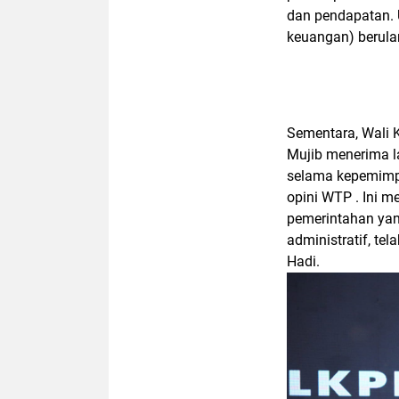
dan pendapatan. 
keuangan) berulan
Sementara, Wali 
Mujib menerima la
selama kepemimpi
opini WTP . Ini 
pemerintahan yan
administratif, tel
Hadi.