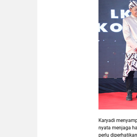
Karyadi menyampa
nyata menjaga ha
perlu diperhatik