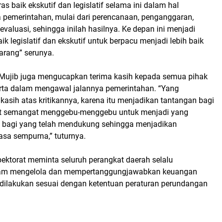
eras baik ekskutif dan legislatif selama ini dalam hal
 pemerintahan, mulai dari perencanaan, penganggaran,
valuasi, sehingga inilah hasilnya. Ke depan ini menjadi
ik legislatif dan ekskutif untuk berpacu menjadi lebih baik
karang” serunya.
 Mujib juga mengucapkan terima kasih kepada semua pihak
serta dalam mengawal jalannya pemerintahan. “Yang
 kasih atas kritikannya, karena itu menjadikan tantangan bagi
t semangat menggebu-menggebu untuk menjadi yang
k bagi yang telah mendukung sehingga menjadikan
rasa sempurna,” tuturnya.
pektorat meminta seluruh perangkat daerah selalu
am mengelola dan mempertanggungjawabkan keuangan
 dilakukan sesuai dengan ketentuan peraturan perundangan