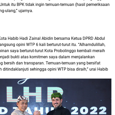
Untuk itu BPK tidak ingin temuan-temuan (hasil pemeriksaan
g-ulang,” ujarnya.
Kota Habib Hadi Zainal Abidin bersama Ketua DPRD Abdul
ngsung opini WTP 6 kali berturut-turut itu. “Alhamdulillah,
nan saya berturut-turut Kota Probolinggo kembali meraih
menjadi bukti atas komitmen saya dalam menjalankan
g bersih dan transparan. Temuan-temuan yang bersifat
ah ditindaklanjuti sehingga opini WTP bisa diraih,” urai Habib