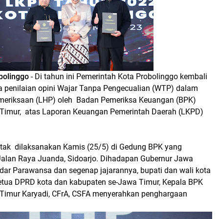
olinggo
- Di tahun ini Pemerintah Kota Probolinggo kembali
a penilaian opini Wajar Tanpa Pengecualian (WTP) dalam
meriksaan (LHP) oleh Badan Pemeriksa Keuangan (BPK)
Timur, atas Laporan Keuangan Pemerintah Daerah (LKPD)
tak dilaksanakan Kamis (25/5) di Gedung BPK yang
Jalan Raya Juanda, Sidoarjo. Dihadapan Gubernur Jawa
ndar Parawansa dan segenap jajarannya, bupati dan wali kota
etua DPRD kota dan kabupaten se-Jawa Timur, Kepala BPK
Timur Karyadi, CFrA, CSFA menyerahkan penghargaan