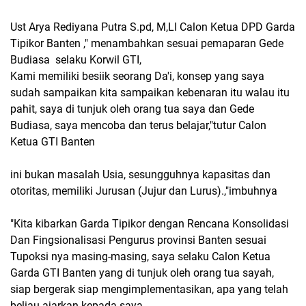
Ust Arya Rediyana Putra S.pd, M,LI Calon Ketua DPD Garda
Tipikor Banten ," menambahkan sesuai pemaparan Gede
Budiasa selaku Korwil GTI,
Kami memiliki besiik seorang Da'i, konsep yang saya
sudah sampaikan kita sampaikan kebenaran itu walau itu
pahit, saya di tunjuk oleh orang tua saya dan Gede
Budiasa, saya mencoba dan terus belajar,"tutur Calon
Ketua GTI Banten
ini bukan masalah Usia, sesungguhnya kapasitas dan
otoritas, memiliki Jurusan (Jujur dan Lurus).,"imbuhnya
"Kita kibarkan Garda Tipikor dengan Rencana Konsolidasi
Dan Fingsionalisasi Pengurus provinsi Banten sesuai
Tupoksi nya masing-masing, saya selaku Calon Ketua
Garda GTI Banten yang di tunjuk oleh orang tua sayah,
siap bergerak siap mengimplementasikan, apa yang telah
beliau ajarkan kepada saya