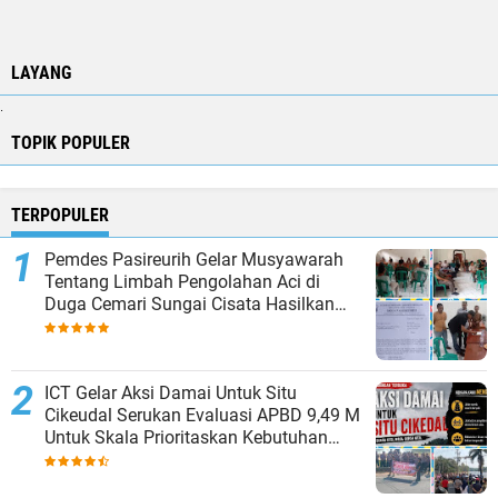
LAYANG
.
TOPIK POPULER
TERPOPULER
Pemdes Pasireurih Gelar Musyawarah
Tentang Limbah Pengolahan Aci di
Duga Cemari Sungai Cisata Hasilkan
Kesepakatan Tutup Sementara
ICT Gelar Aksi Damai Untuk Situ
Cikeudal Serukan Evaluasi APBD 9,49 M
Untuk Skala Prioritaskan Kebutuhan
Dasar Masyarakat Belum Saat nya
Butuh Kawasan wisata