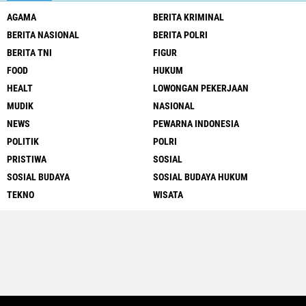
AGAMA
BERITA KRIMINAL
BERITA NASIONAL
BERITA POLRI
BERITA TNI
FIGUR
FOOD
HUKUM
HEALT
LOWONGAN PEKERJAAN
MUDIK
NASIONAL
NEWS
PEWARNA INDONESIA
POLITIK
POLRI
PRISTIWA
SOSIAL
SOSIAL BUDAYA
SOSIAL BUDAYA HUKUM
TEKNO
WISATA