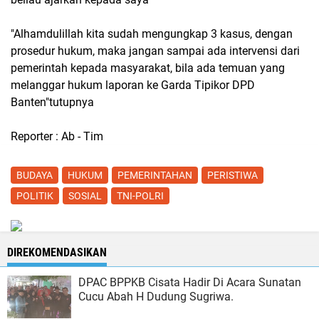
"Alhamdulillah kita sudah mengungkap 3 kasus, dengan
prosedur hukum, maka jangan sampai ada intervensi dari
pemerintah kepada masyarakat, bila ada temuan yang
melanggar hukum laporan ke Garda Tipikor DPD
Banten"tutupnya
Reporter : Ab - Tim
BUDAYA
HUKUM
PEMERINTAHAN
PERISTIWA
POLITIK
SOSIAL
TNI-POLRI
DIREKOMENDASIKAN
DPAC BPPKB Cisata Hadir Di Acara Sunatan
Cucu Abah H Dudung Sugriwa.