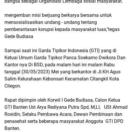
bangsa sebagai Organisasi Lembaga sosial masyarakat.
mengemban misi berjuang berkarya bersama untuk
mensosialisasikan undang - undang tentang
pemberantasan korupsi kepada masyarakat luas,"tegas
Gede Budiasa
Sampai saat ini Garda Tipikor Indonesia (GTI) yang di
Ketuai Umum Garda Tipikor Panca Soekarno Dwikora Dan
Kantor nya Di BSD, pada malam hari ini malam Rabu
tanggal (30/05/2023) Mei yang berkantor di Jl.KH Agus
Salim Kelurahaan Kebonsari Kecamatan Citangkil Kota
Cilegon.
Rapat dipimpin oleh Korwil I Gede Budiasa, Calon Ketua
GTI Banten Ust Arya Rediyana Putra Spd, M,LI, USt Ahmad
Rosidin, Selaku Pembawa Acara, Dewan Pembinaan dan
penasehat serta beberapa masyarakat Anggota GTI DPD
Banten.