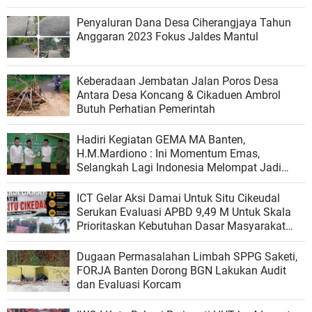
Penyaluran Dana Desa Ciherangjaya Tahun
Anggaran 2023 Fokus Jaldes Mantul
Keberadaan Jembatan Jalan Poros Desa
Antara Desa Koncang & Cikaduen Ambrol
Butuh Perhatian Pemerintah
Hadiri Kegiatan GEMA MA Banten,
H.M.Mardiono : Ini Momentum Emas,
Selangkah Lagi Indonesia Melompat Jadi
Negara Maju
ICT Gelar Aksi Damai Untuk Situ Cikeudal
Serukan Evaluasi APBD 9,49 M Untuk Skala
Prioritaskan Kebutuhan Dasar Masyarakat
Belum Saat nya Butuh Kawasan wisata
Dugaan Permasalahan Limbah SPPG Saketi,
FORJA Banten Dorong BGN Lakukan Audit
dan Evaluasi Korcam