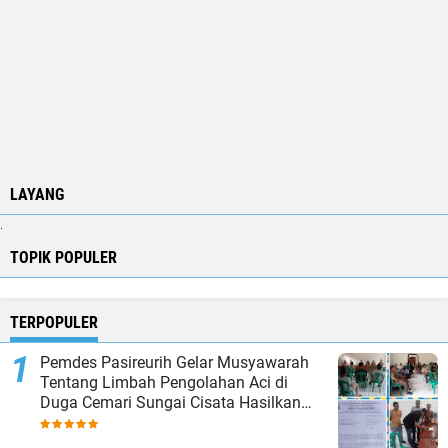
LAYANG
.
TOPIK POPULER
TERPOPULER
Pemdes Pasireurih Gelar Musyawarah
Tentang Limbah Pengolahan Aci di
Duga Cemari Sungai Cisata Hasilkan
Kesepakatan Tutup Sementara