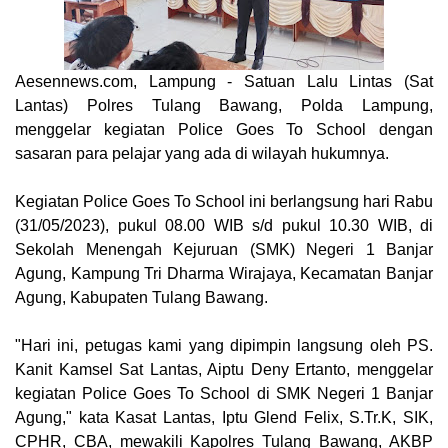
Aesennews.com
, Lampung - Satuan Lalu Lintas (Sat
Lantas) Polres Tulang Bawang, Polda Lampung,
menggelar kegiatan Police Goes To School dengan
sasaran para pelajar yang ada di wilayah hukumnya.
Kegiatan Police Goes To School ini berlangsung hari Rabu
(31/05/2023), pukul 08.00 WIB s/d pukul 10.30 WIB, di
Sekolah Menengah Kejuruan (SMK) Negeri 1 Banjar
Agung, Kampung Tri Dharma Wirajaya, Kecamatan Banjar
Agung, Kabupaten Tulang Bawang.
"Hari ini, petugas kami yang dipimpin langsung oleh PS.
Kanit Kamsel Sat Lantas, Aiptu Deny Ertanto, menggelar
kegiatan Police Goes To School di SMK Negeri 1 Banjar
Agung," kata Kasat Lantas, Iptu Glend Felix, S.Tr.K, SIK,
CPHR, CBA, mewakili Kapolres Tulang Bawang, AKBP