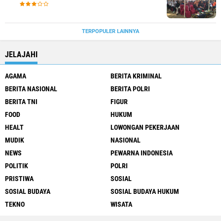
Karaoke Perangkat Desa
TERPOPULER LAINNYA
JELAJAHI
AGAMA
BERITA KRIMINAL
BERITA NASIONAL
BERITA POLRI
BERITA TNI
FIGUR
FOOD
HUKUM
HEALT
LOWONGAN PEKERJAAN
MUDIK
NASIONAL
NEWS
PEWARNA INDONESIA
POLITIK
POLRI
PRISTIWA
SOSIAL
SOSIAL BUDAYA
SOSIAL BUDAYA HUKUM
TEKNO
WISATA