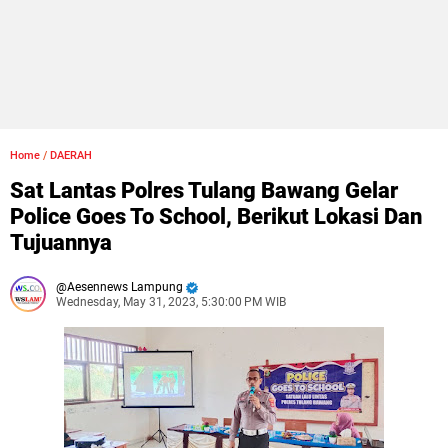
Home
/
DAERAH
Sat Lantas Polres Tulang Bawang Gelar
Police Goes To School, Berikut Lokasi Dan
Tujuannya
Aesennews Lampung
Wednesday, May 31, 2023, 5:30:00 PM WIB