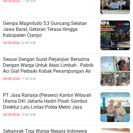
06/08/2026,
17:18 WIB
Gempa Magnitudo 5,3 Guncang Selatan
Jawa Barat, Getaran Terasa Hingga
Kabupaten Cianjur
05/08/2026,
22:36 WIB
Sesuai Dengan Surat Perjanjian Bersama
Dengan Warga Untuk Atasi Limbah - Pabrik
Aci Giat Perbaiki Kobak Penampungan Air
05/08/2026,
17:30 WIB
PT Jasa Raharja (Persero) Kantor Wilayah
Utama DKI Jakarta Hadiri Pisah Sambut
Direktur Lalu Lintas Polda Metro Jaya
05/08/2026,
10:56 WIB
Sebanyak Tiga Warga Negara Indonesia