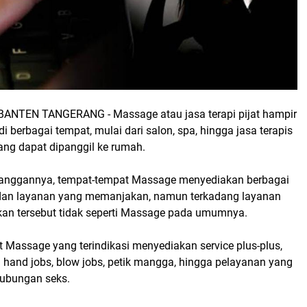
ANTEN TANGERANG - Massage atau jasa terapi pijat hampir
i berbagai tempat, mulai dari salon, spa, hingga jasa terapis
 yang dapat dipanggil ke rumah.
langgannya, tempat-tempat Massage menyediakan berbagai
 dan layanan yang memanjakan, namun terkadang layanan
kan tersebut tidak seperti Massage pada umumnya.
t Massage yang terindikasi menyediakan service plus-plus,
ti hand jobs, blow jobs, petik mangga, hingga pelayanan yang
ubungan seks.