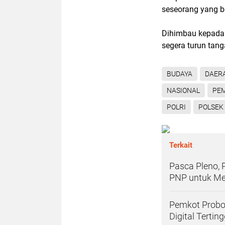
seseorang yang b
Dihimbau kepada
segera turun tang
BUDAYA
DAER
NASIONAL
PE
POLRI
POLSEK
Terkait
Pasca Pleno,
PNP untuk Me
Pemkot Probo
Digital Terting