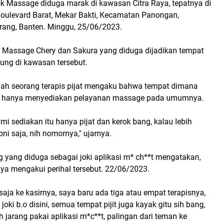
ok Massage diduga marak di kawasan Citra Raya, tepatnya di
Boulevard Barat, Mekar Bakti, Kecamatan Panongan,
ang, Banten. Minggu, 25/06/2023.
u Massage Chery dan Sakura yang diduga dijadikan tempat
ubung di kawasan tersebut.
alah seorang terapis pijat mengaku bahwa tempat dimana
itu hanya menyediakan pelayanan massage pada umumnya.
i sediakan itu hanya pijat dan kerok bang, kalau lebih
oni saja, nih nomornya," ujarnya.
 yang diduga sebagai joki aplikasi m* ch**t mengatakan,
ya mengakui perihal tersebut. 22/06/2023.
aja ke kasirnya, saya baru ada tiga atau empat terapisnya,
oki b.o disini, semua tempat pijit juga kayak gitu sih bang,
ih jarang pakai aplikasi m*c**t, palingan dari teman ke