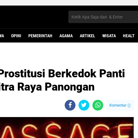
WA
OPINI
PEMERINTAH
AGAMA
ARTIKEL
WISATA
HEALT
Prostitusi Berkedok Panti
Citra Raya Panongan
Komentar (
)
B