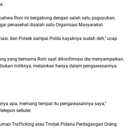
a.
ahwa Roni ini bergabung dengan salah satu paguyuban,
gai penasehat disalah satu Organisasi Masyarakat.
nasi, dari Polsek sampai Polda kayaknya sudah deh," ucap
rang yang bernama Roni saat dikonfirmasi dia menyampaikan,
 bukan miliknya, melainkan hanya dalam pengawasannya.
unya apa, memang tempat itu pengawasannya saya,"
elepon selluler.
 Human Trafficking atau Tindak Pidana Perdagangan Orang