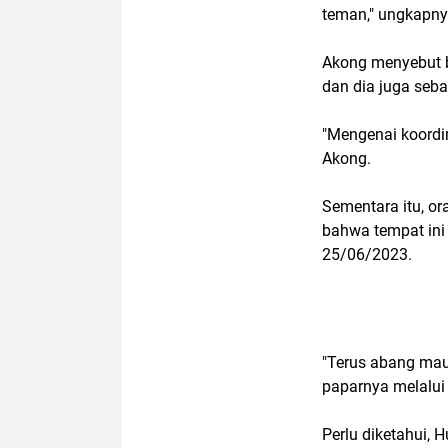
teman," ungkapny
Akong menyebut b
dan dia juga seba
"Mengenai koordi
Akong.
Sementara itu, o
bahwa tempat ini
25/06/2023.
"Terus abang ma
paparnya melalui t
Perlu diketahui,