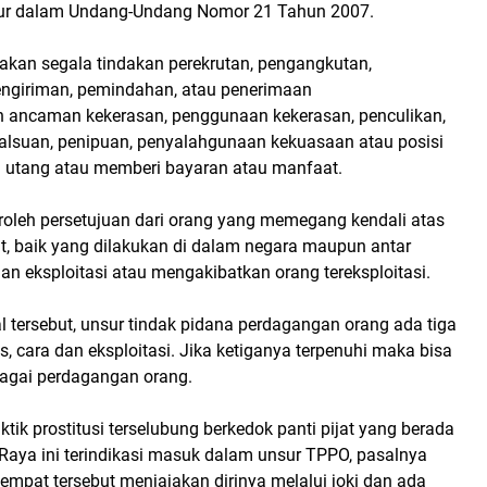
tur dalam Undang-Undang Nomor 21 Tahun 2007.
akan segala tindakan perekrutan, pengangkutan,
ngiriman, pemindahan, atau penerimaan
 ancaman kekerasan, penggunaan kekerasan, penculikan,
lsuan, penipuan, penyalahgunaan kekuasaan atau posisi
an utang atau memberi bayaran atau manfaat.
leh persetujuan dari orang yang memegang kendali atas
ut, baik yang dilakukan di dalam negara maupun antar
uan eksploitasi atau mengakibatkan orang tereksploitasi.
 tersebut, unsur tindak pidana perdagangan orang ada tiga
es, cara dan eksploitasi. Jika ketiganya terpenuhi maka bisa
bagai perdagangan orang.
tik prostitusi terselubung berkedok panti pijat yang berada
 Raya ini terindikasi masuk dalam unsur TPPO, pasalnya
 tempat tersebut menjajakan dirinya melalui joki dan ada