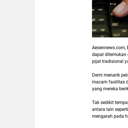
Aesennews.com, B
dapat ditemukan d
pijat tradisional
Demi menarik pe
macam fasilitas
yang mereka beri
Tak sedikit tempa
antara lain seper
mengarah pada h