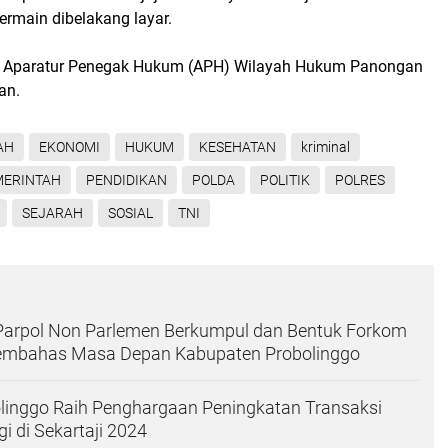
ermain dibelakang layar.
 Aparatur Penegak Hukum (APH) Wilayah Hukum Panongan
an.
AH
EKONOMI
HUKUM
KESEHATAN
kriminal
MERINTAH
PENDIDIKAN
POLDA
POLITIK
POLRES
SEJARAH
SOSIAL
TNI
 Parpol Non Parlemen Berkumpul dan Bentuk Forkom
mbahas Masa Depan Kabupaten Probolinggo
linggo Raih Penghargaan Peningkatan Transaksi
gi di Sekartaji 2024