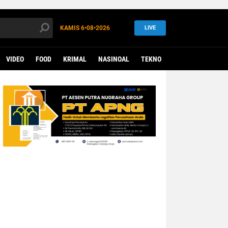
KAMIS
6•08•2026
LIVE
VIDEO
FOOD
KRIMAL
NASINOAL
TEKNO