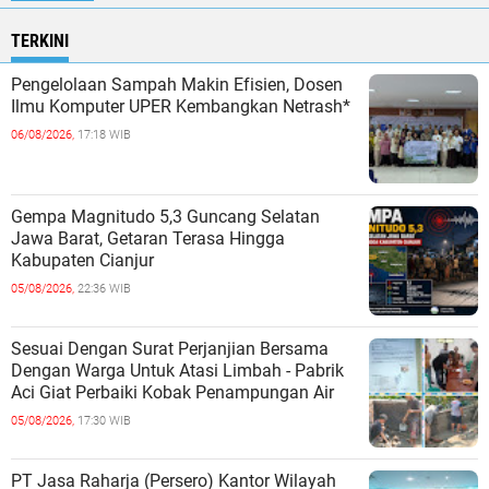
TERKINI
Pengelolaan Sampah Makin Efisien, Dosen
Ilmu Komputer UPER Kembangkan Netrash*
06/08/2026,
17:18 WIB
Gempa Magnitudo 5,3 Guncang Selatan
Jawa Barat, Getaran Terasa Hingga
Kabupaten Cianjur
05/08/2026,
22:36 WIB
Sesuai Dengan Surat Perjanjian Bersama
Dengan Warga Untuk Atasi Limbah - Pabrik
Aci Giat Perbaiki Kobak Penampungan Air
05/08/2026,
17:30 WIB
PT Jasa Raharja (Persero) Kantor Wilayah