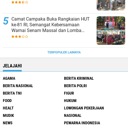
Penampungan Air
Camat Campaka Buka Rangkaian HUT
ke-81 RI, Semangat Kebersamaan
Warnai Senam Massal dan Lomba
Karaoke Perangkat Desa
TERPOPULER LAINNYA
JELAJAHI
AGAMA
BERITA KRIMINAL
BERITA NASIONAL
BERITA POLRI
BERITA TNI
FIGUR
FOOD
HUKUM
HEALT
LOWONGAN PEKERJAAN
MUDIK
NASIONAL
NEWS
PEWARNA INDONESIA