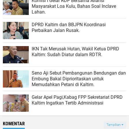
Komisi I Gelar RDP Bersama Aliansi
Masyarakat Loa Kulu, Bahas Soal Inclave
Lahan.
DPRD Kaltim dan BBJPN Koordinasi
Perbaikan Jalan Rusak.
IKN Tak Merusak Hutan, Wakil Ketua DPRD
Kaltim: Sudah Diatur dalam RDTR.
Seno Aji Sebut Pembangunan Bendungan dan
Embung Bakal Diprioritaskan untuk
Memudahkan Petani di Kaltim.
Gelar Apel Pagi,Kabag FPP Sekretariat DPRD
Kaltim Ingatkan Tertib Administrasi
KOMENTAR
Tampilkan