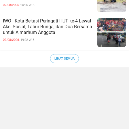
07/08/2026,
20:26 WIB
IWO I Kota Bekasi Peringati HUT ke-4 Lewat
Aksi Sosial, Tabur Bunga, dan Doa Bersama
untuk Almarhum Anggota
07/08/2026,
19:22 WIB
LIHAT SEMUA