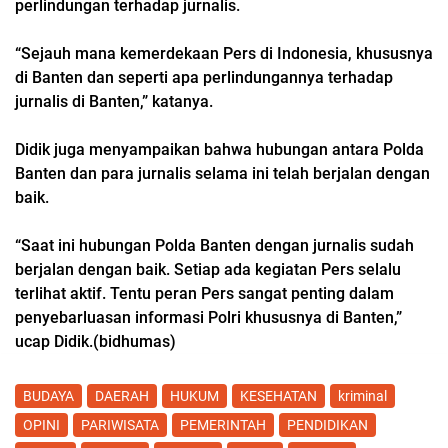
perlindungan terhadap jurnalis.
“Sejauh mana kemerdekaan Pers di Indonesia, khususnya
di Banten dan seperti apa perlindungannya terhadap
jurnalis di Banten,” katanya.
Didik juga menyampaikan bahwa hubungan antara Polda
Banten dan para jurnalis selama ini telah berjalan dengan
baik.
“Saat ini hubungan Polda Banten dengan jurnalis sudah
berjalan dengan baik. Setiap ada kegiatan Pers selalu
terlihat aktif. Tentu peran Pers sangat penting dalam
penyebarluasan informasi Polri khususnya di Banten,”
ucap Didik.(bidhumas)
BUDAYA
DAERAH
HUKUM
KESEHATAN
kriminal
OPINI
PARIWISATA
PEMERINTAH
PENDIDIKAN