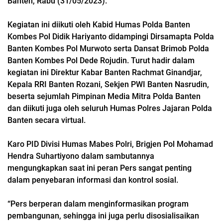
Banten, Rabu (31/05/2023).
Kegiatan ini diikuti oleh Kabid Humas Polda Banten
Kombes Pol Didik Hariyanto didampingi Dirsamapta Polda
Banten Kombes Pol Murwoto serta Dansat Brimob Polda
Banten Kombes Pol Dede Rojudin. Turut hadir dalam
kegiatan ini Direktur Kabar Banten Rachmat Ginandjar,
Kepala RRI Banten Rozani, Sekjen PWI Banten Nasrudin,
beserta sejumlah Pimpinan Media Mitra Polda Banten
dan diikuti juga oleh seluruh Humas Polres Jajaran Polda
Banten secara virtual.
Karo PID Divisi Humas Mabes Polri, Brigjen Pol Mohamad
Hendra Suhartiyono dalam sambutannya
mengungkapkan saat ini peran Pers sangat penting
dalam penyebaran informasi dan kontrol sosial.
“Pers berperan dalam menginformasikan program
pembangunan, sehingga ini juga perlu disosialisaikan