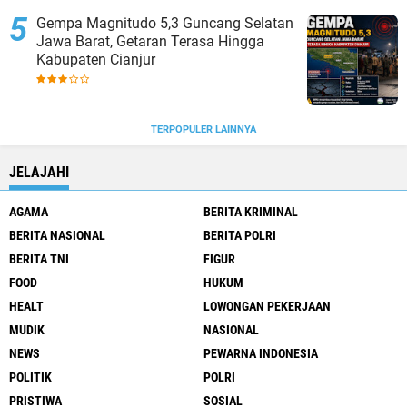
Gempa Magnitudo 5,3 Guncang Selatan
Jawa Barat, Getaran Terasa Hingga
Kabupaten Cianjur
TERPOPULER LAINNYA
JELAJAHI
AGAMA
BERITA KRIMINAL
BERITA NASIONAL
BERITA POLRI
BERITA TNI
FIGUR
FOOD
HUKUM
HEALT
LOWONGAN PEKERJAAN
MUDIK
NASIONAL
NEWS
PEWARNA INDONESIA
POLITIK
POLRI
PRISTIWA
SOSIAL