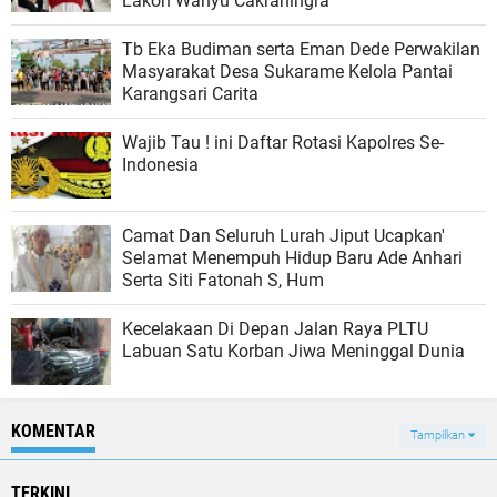
Lakon Wahyu Cakraningra
Tb Eka Budiman serta Eman Dede Perwakilan
Masyarakat Desa Sukarame Kelola Pantai
Karangsari Carita
Wajib Tau ! ini Daftar Rotasi Kapolres Se-
Indonesia
Camat Dan Seluruh Lurah Jiput Ucapkan'
Selamat Menempuh Hidup Baru Ade Anhari
Serta Siti Fatonah S, Hum
Kecelakaan Di Depan Jalan Raya PLTU
Labuan Satu Korban Jiwa Meninggal Dunia
KOMENTAR
Tampilkan
TERKINI