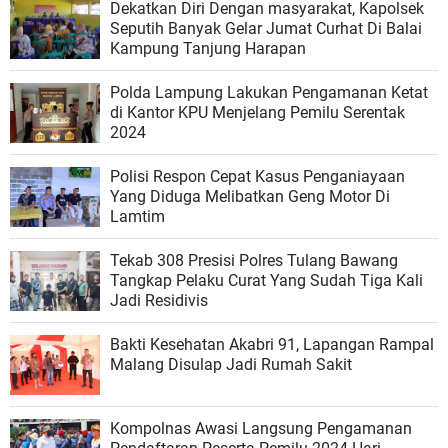
Dekatkan Diri Dengan masyarakat, Kapolsek
Seputih Banyak Gelar Jumat Curhat Di Balai
Kampung Tanjung Harapan
Polda Lampung Lakukan Pengamanan Ketat
di Kantor KPU Menjelang Pemilu Serentak
2024
Polisi Respon Cepat Kasus Penganiayaan
Yang Diduga Melibatkan Geng Motor Di
Lamtim
Tekab 308 Presisi Polres Tulang Bawang
Tangkap Pelaku Curat Yang Sudah Tiga Kali
Jadi Residivis
Bakti Kesehatan Akabri 91, Lapangan Rampal
Malang Disulap Jadi Rumah Sakit
Kompolnas Awasi Langsung Pengamanan