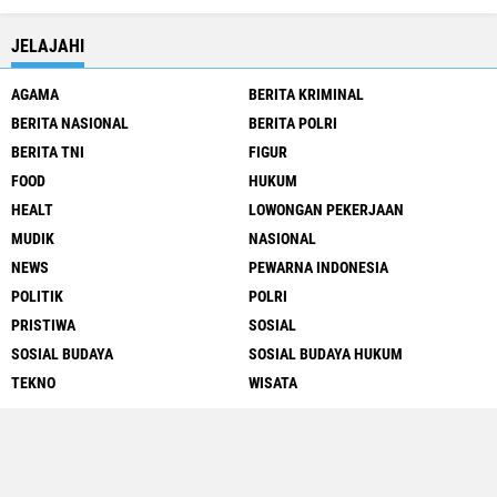
JELAJAHI
AGAMA
BERITA KRIMINAL
BERITA NASIONAL
BERITA POLRI
BERITA TNI
FIGUR
FOOD
HUKUM
HEALT
LOWONGAN PEKERJAAN
MUDIK
NASIONAL
NEWS
PEWARNA INDONESIA
POLITIK
POLRI
PRISTIWA
SOSIAL
SOSIAL BUDAYA
SOSIAL BUDAYA HUKUM
TEKNO
WISATA