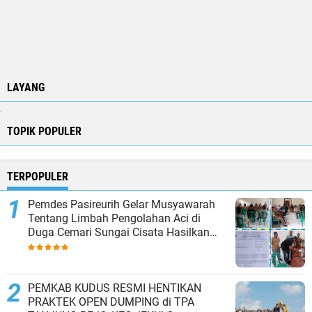
LAYANG
.
TOPIK POPULER
TERPOPULER
Pemdes Pasireurih Gelar Musyawarah
Tentang Limbah Pengolahan Aci di
Duga Cemari Sungai Cisata Hasilkan
Kesepakatan Tutup Sementara
PEMKAB KUDUS RESMI HENTIKAN
PRAKTEK OPEN DUMPING di TPA