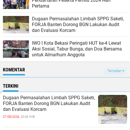
Pendaftaran Peserta Pemilu 2024 Hari
Pertama
Dugaan Permasalahan Limbah SPPG Saketi,
FORJA Banten Dorong BGN Lakukan Audit
dan Evaluasi Korcam
IWO I Kota Bekasi Peringati HUT ke-4 Lewat
Aksi Sosial, Tabur Bunga, dan Doa Bersama
untuk Almarhum Anggota
KOMENTAR
Tampilkan
TERKINI
Dugaan Permasalahan Limbah SPPG Saketi,
FORJA Banten Dorong BGN Lakukan Audit
dan Evaluasi Korcam
07/08/2026,
20:26 WIB