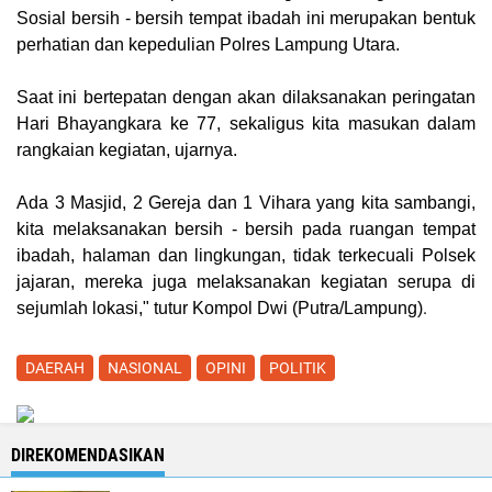
Sosial bersih - bersih tempat ibadah ini merupakan bentuk
perhatian dan kepedulian Polres Lampung Utara.
Saat ini bertepatan dengan akan dilaksanakan peringatan
Hari Bhayangkara ke 77, sekaligus kita masukan dalam
rangkaian kegiatan, ujarnya.
Ada 3 Masjid, 2 Gereja dan 1 Vihara yang kita sambangi,
kita melaksanakan bersih - bersih pada ruangan tempat
ibadah, halaman dan lingkungan, tidak terkecuali Polsek
jajaran, mereka juga melaksanakan kegiatan serupa di
.
sejumlah lokasi," tutur Kompol Dwi (
Putra/Lampung
)
DAERAH
NASIONAL
OPINI
POLITIK
DIREKOMENDASIKAN