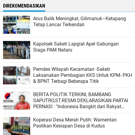
DIREKOMENDASIKAN
Arus Balik Meningkat, Gilimanuk–Ketapang
Tetap Lancar Terkendali
Kapolsek Saketi Lapgiat Apel Gabungan
Siaga PAM Nataru
Pemdes Wilayah Kecamatan -Saketi
Laksanakan Pembagian KKS Untuk KPM- PKH
& BPNT Terbagi Beberapa Titik
BERITA POLITIK TERKINI, BAMBANG
SAPUTRO,ST.RESMI DEKLARASIKAN PARTAI
PERNASI : "Indonesia Bangkit dari Rakyat
untuk Rakyat"
Koperasi Desa Merah Putih: Wamentan
Pastikan Kesiapan Desa di Kudus