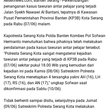
Aesennews.com, Banten Serang - Perkembangan
penanganan kasus tawuran antar pelajar yang terjadi
Jalan Syekh Nawawi Al Bantani, tepatnya di Kawasan
Pusat Pemerintahan Provinsi Banten (KP3B) Kota Serang
pada Rabu (07/06) malam.
Kapolresta Serang Kota Polda Banten Kombes Pol Sofwan
Hermanto menuturkan bahwa pihaknya telah melakukan
pendalaman pada kasus tawuran antar pelajar tersebut.
"Polresta Serang Kota sangat mengatensi kejadian
tawuran antar pelajar yang terjadi di KP3B pada Rabu
(07/06) sekitar pukul 18.00 Wib yang kemudian dari
kejadian ini pada Kamis (08/06) Satreskrim Polresta
Serang Kota menetapkan 4 tersangka yakni AH (16), LH
(17), RS (16), dan AN (17)," ungkap Sofwan saat
dikonfirmasi pada Sabtu (10/06).
Tidak berhenti sampai disitu, selanjutnya pada Jumat
(09/06) Satreskrim Polresta Serang Kota melakukan