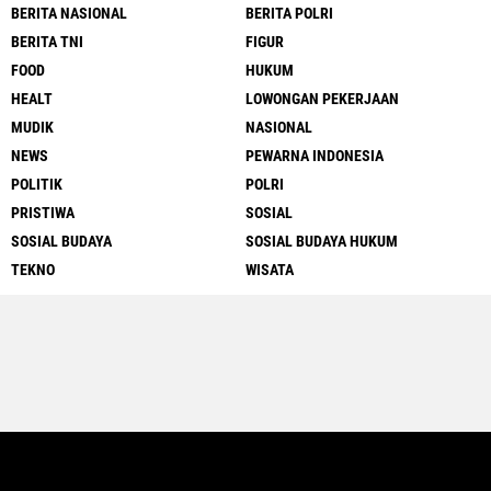
BERITA NASIONAL
BERITA POLRI
BERITA TNI
FIGUR
FOOD
HUKUM
HEALT
LOWONGAN PEKERJAAN
MUDIK
NASIONAL
NEWS
PEWARNA INDONESIA
POLITIK
POLRI
PRISTIWA
SOSIAL
SOSIAL BUDAYA
SOSIAL BUDAYA HUKUM
TEKNO
WISATA