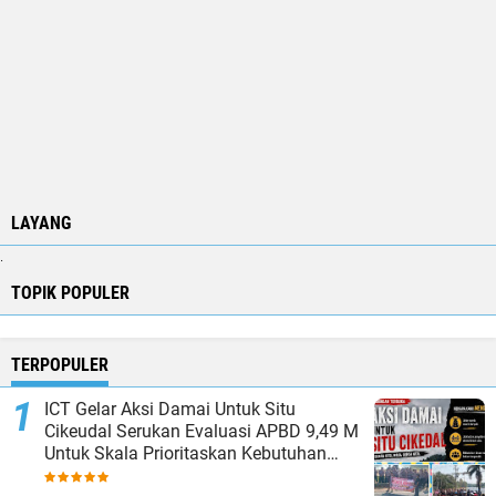
LAYANG
.
TOPIK POPULER
TERPOPULER
ICT Gelar Aksi Damai Untuk Situ
Cikeudal Serukan Evaluasi APBD 9,49 M
Untuk Skala Prioritaskan Kebutuhan
Dasar Masyarakat Belum Saat nya