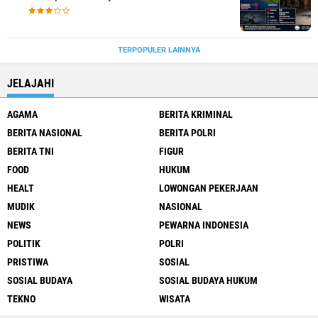
TERPOPULER LAINNYA
JELAJAHI
AGAMA
BERITA KRIMINAL
BERITA NASIONAL
BERITA POLRI
BERITA TNI
FIGUR
FOOD
HUKUM
HEALT
LOWONGAN PEKERJAAN
MUDIK
NASIONAL
NEWS
PEWARNA INDONESIA
POLITIK
POLRI
PRISTIWA
SOSIAL
SOSIAL BUDAYA
SOSIAL BUDAYA HUKUM
TEKNO
WISATA