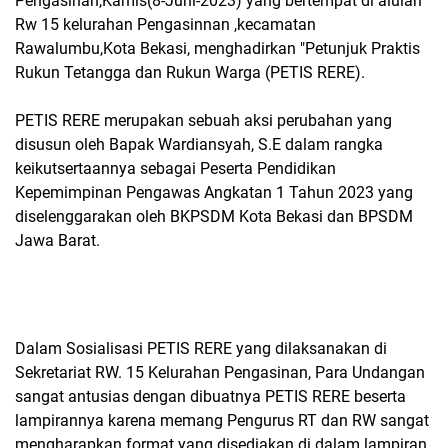
Pengasinan,Kamis(8-Juni-2023) yang bertempat di alulah
Rw 15 kelurahan Pengasinnan ,kecamatan
Rawalumbu,Kota Bekasi, menghadirkan "Petunjuk Praktis
Rukun Tetangga dan Rukun Warga (PETIS RERE).
PETIS RERE merupakan sebuah aksi perubahan yang
disusun oleh Bapak Wardiansyah, S.E dalam rangka
keikutsertaannya sebagai Peserta Pendidikan
Kepemimpinan Pengawas Angkatan 1 Tahun 2023 yang
diselenggarakan oleh BKPSDM Kota Bekasi dan BPSDM
Jawa Barat.
Dalam Sosialisasi PETIS RERE yang dilaksanakan di
Sekretariat RW. 15 Kelurahan Pengasinan, Para Undangan
sangat antusias dengan dibuatnya PETIS RERE beserta
lampirannya karena memang Pengurus RT dan RW sangat
mengharapkan format yang disediakan di dalam lampiran