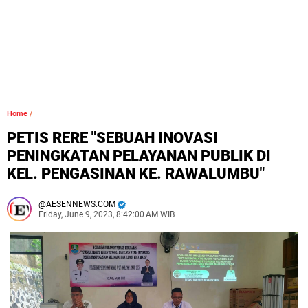
Home
/
PETIS RERE "SEBUAH INOVASI
PENINGKATAN PELAYANAN PUBLIK DI
KEL. PENGASINAN KE. RAWALUMBU"
AESENNEWS.COM
Friday, June 9, 2023, 8:42:00 AM WIB