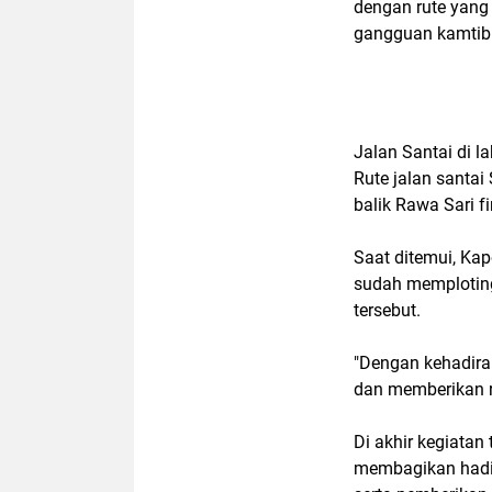
dengan rute yang 
gangguan kamti
Jalan Santai di 
Rute jalan santai
balik Rawa Sari f
Saat ditemui, Ka
sudah memploting
tersebut.
"Dengan kehadira
dan memberikan r
Di akhir kegiatan
membagikan hadia