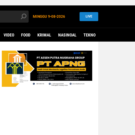
MINGGU
9•08•2026
LIVE
VIDEO
FOOD
KRIMAL
NASINOAL
TEKNO