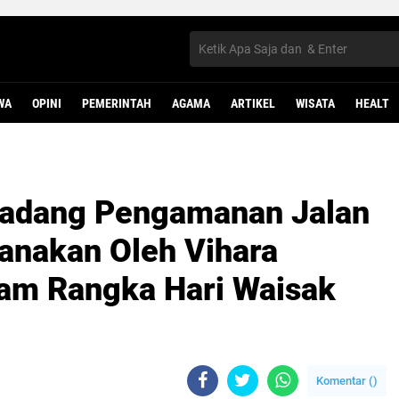
WA
OPINI
PEMERINTAH
AGAMA
ARTIKEL
WISATA
HEALT
Padang Pengamanan Jalan
sanakan Oleh Vihara
am Rangka Hari Waisak
Komentar (
)