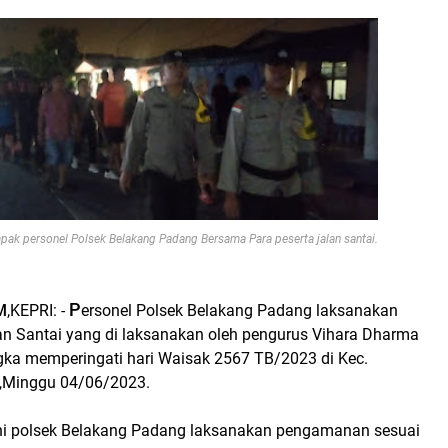
mpak personel Polsek Belakang Padang Bersama Para peserta jalan santai.
P
M
,KEPRI: -
ersonel Polsek Belakang Padang laksanakan
 Santai yang di laksanakan oleh pengurus Vihara Dharma
gka memperingati hari Waisak 2567 TB/2023 di Kec.
,Minggu 04/06/2023.
ni polsek Belakang Padang laksanakan pengamanan sesuai