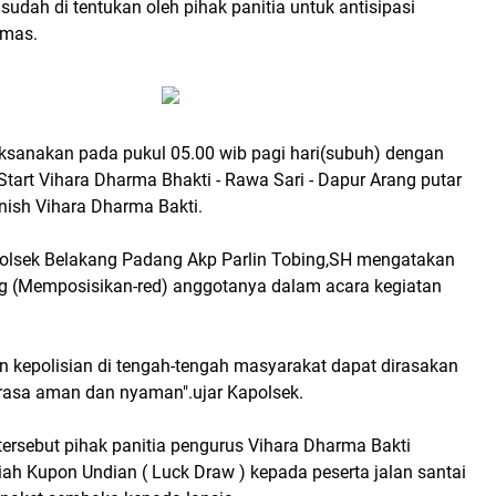
sudah di tentukan oleh pihak panitia untuk antisipasi
bmas.
laksanakan pada pukul 05.00 wib pagi hari(subuh) dengan
 Start Vihara Dharma Bhakti - Rawa Sari - Dapur Arang putar
inish Vihara Dharma Bakti.
polsek Belakang Padang Akp Parlin Tobing,SH mengatakan
 (Memposisikan-red) anggotanya dalam acara kegiatan
n kepolisian di tengah-tengah masyarakat dapat dirasakan
asa aman dan nyaman".ujar Kapolsek.
 tersebut pihak panitia pengurus Vihara Dharma Bakti
h Kupon Undian ( Luck Draw ) kepada peserta jalan santai