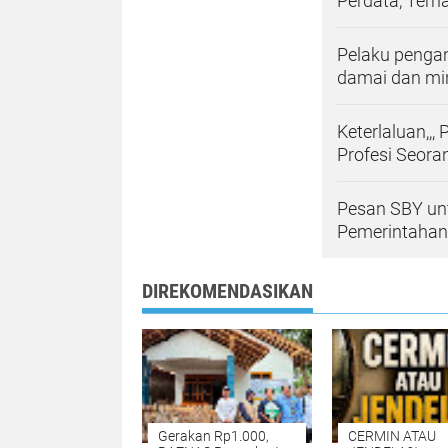
Perdata, Terh
Pelaku penga
damai dan mi
Keterlaluan,,
Profesi Seor
Pesan SBY unt
Pemerintahan
DIREKOMENDASIKAN
Gerakan Rp1.000,
CERMIN ATAU