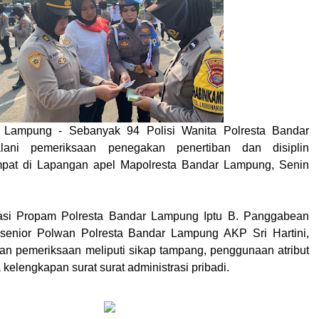
, Lampung - Sebanyak 94 Polisi Wanita Polresta Bandar
ani pemeriksaan penegakan penertiban dan disiplin
tempat di Lapangan apel Mapolresta Bandar Lampung, Senin
asi Propam Polresta Bandar Lampung Iptu B. Panggabean
 senior Polwan Polresta Bandar Lampung AKP Sri Hartini,
atan pemeriksaan meliputi sikap tampang, penggunaan atribut
 kelengkapan surat surat administrasi pribadi.