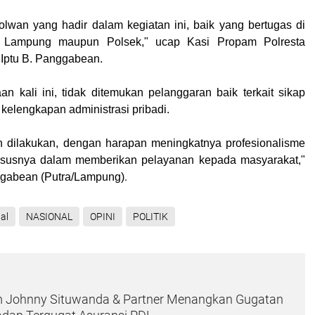
lwan yang hadir dalam kegiatan ini, baik yang bertugas di
r Lampung maupun Polsek," ucap Kasi Propam Polresta
Iptu B. Panggabean.
n kali ini, tidak ditemukan pelanggaran baik terkait sikap
elengkapan administrasi pribadi.
tin dilakukan, dengan harapan meningkatnya profesionalisme
hususnya dalam memberikan pelayanan kepada masyarakat,"
.
ggabean (
Putra/Lampung
)
al
NASIONAL
OPINI
POLITIK
 Johnny Situwanda & Partner Menangkan Gugatan