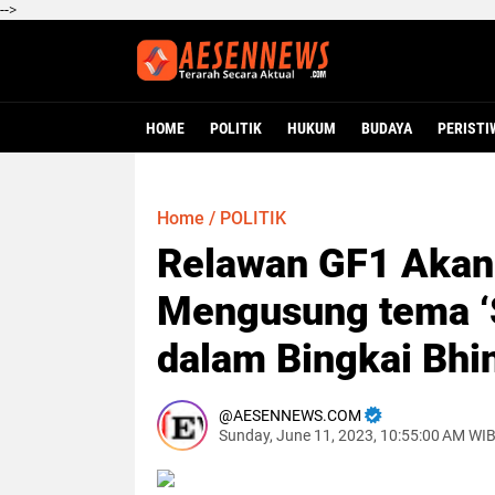
-->
HOME
POLITIK
HUKUM
BUDAYA
PERISTI
Home
/
POLITIK
Relawan GF1 Akan
Mengusung tema ‘
dalam Bingkai Bhi
AESENNEWS.COM
Sunday, June 11, 2023, 10:55:00 AM WI