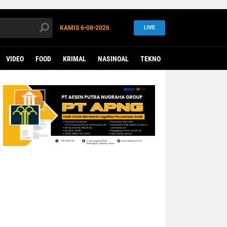
KAMIS
6•08•2026
LIVE
VIDEO
FOOD
KRIMAL
NASINOAL
TEKNO