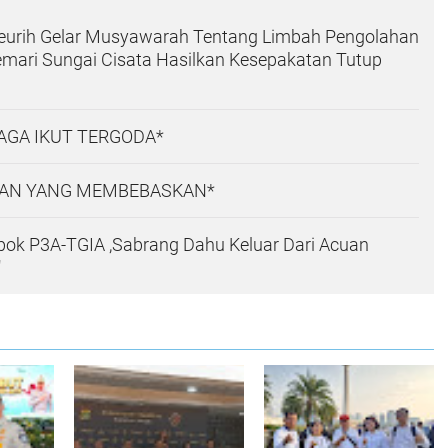
eurih Gelar Musyawarah Tentang Limbah Pengolahan
emari Sungai Cisata Hasilkan Kesepakatan Tutup
AGA IKUT TERGODA*
AN YANG MEMBEBASKAN*
pok P3A-TGIA ,Sabrang Dahu Keluar Dari Acuan
"