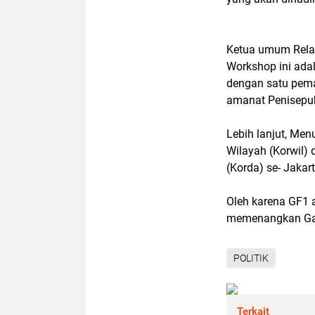
Ketua umum Rela
Workshop ini adal
dengan satu pem
amanat Penisepuh
Lebih lanjut, Men
Wilayah (Korwil) 
(Korda) se- Jakar
Oleh karena GF1
memenangkan Gan
POLITIK
Terkait