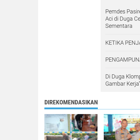
Pemdes Pasir
Aci di Duga C
Sementara
KETIKA PENJ
PENGAMPUN
Di Duga Klom
Gambar Kerja
DIREKOMENDASIKAN