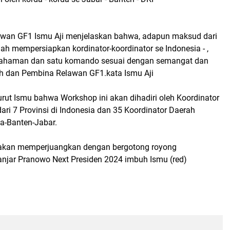
wan GF1 Ismu Aji menjelaskan bahwa, adapun maksud dari
ah mempersiapkan kordinator-koordinator se Indonesia - ,
ahaman dan satu komando sesuai dengan semangat dan
 dan Pembina Relawan GF1.kata Ismu Aji
urut Ismu bahwa Workshop ini akan dihadiri oleh Koordinator
dari 7 Provinsi di Indonesia dan 35 Koordinator Daerah
ta-Banten-Jabar.
 akan memperjuangkan dengan bergotong royong
jar Pranowo Next Presiden 2024 imbuh Ismu (red)