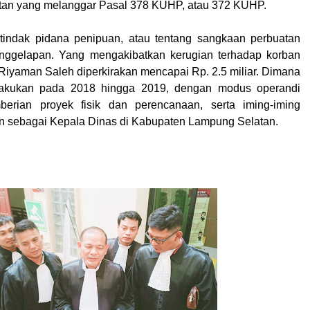
tan yang melanggar Pasal 378 KUHP, atau 372 KUHP.
tindak pidana penipuan, atau tentang sangkaan perbuatan
enggelapan. Yang mengakibatkan kerugian terhadap korban
Riyaman Saleh diperkirakan mencapai Rp. 2.5 miliar.
Dimana
ilakukan pada 2018 hingga 2019, dengan modus operandi
emberian proyek fisik dan perencanaan, serta iming-iming
n sebagai Kepala Dinas di Kabupaten Lampung Selatan.