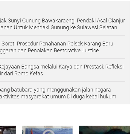
ejak Sunyi Gunung Bawakaraeng: Pendaki Asal Cianjur
anan Untuk Mendaki Gunung ke Sulawesi Selatan‎
Soroti Prosedur Penahanan Polsek Karang Baru:
garan dan Penolakan Restorative Justice
ayaan Bangsa melalui Karya dan Prestasi: Refleksi
ir dari Romo Kefas
mbang batubara yang menggunakan jalan negara
ktivitas masyarakat umum Di duga kebal hukum