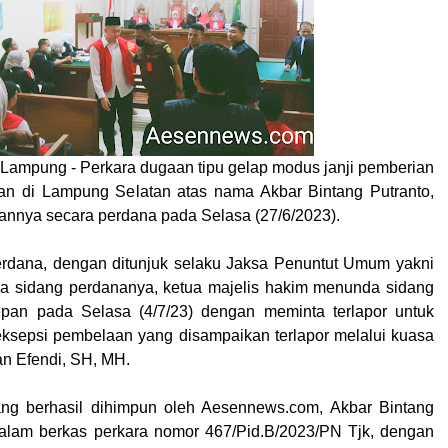
 Lampung -
Perkara dugaan tipu gelap modus janji pemberian
tan di Lampung Selatan atas nama Akbar Bintang Putranto,
gannya secara perdana pada Selasa (27/6/2023).
erdana, dengan ditunjuk selaku Jaksa Penuntut Umum yakni
a sidang perdananya, ketua majelis hakim menunda sidang
pan pada Selasa (4/7/23) dengan meminta terlapor untuk
ksepsi pembelaan yang disampaikan terlapor melalui kuasa
 Efendi, SH, MH.
yang berhasil dihimpun oleh Aesennews.com, Akbar Bintang
 dalam berkas perkara nomor 467/Pid.B/2023/PN Tjk, dengan