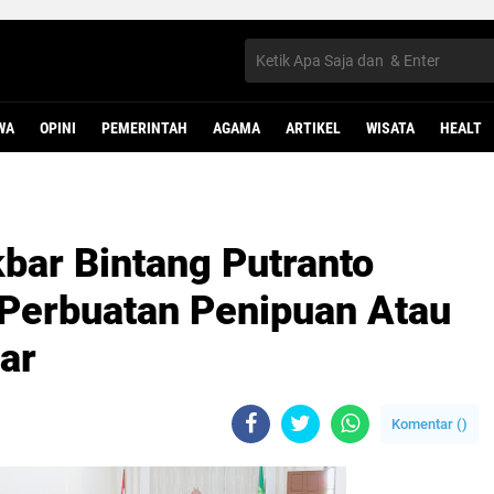
WA
OPINI
PEMERINTAH
AGAMA
ARTIKEL
WISATA
HEALT
bar Bintang Putranto
Perbuatan Penipuan Atau
ar
Komentar (
)