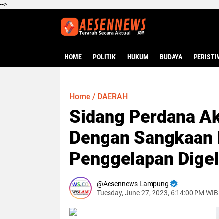
-->
HOME
POLITIK
HUKUM
BUDAYA
PERISTI
Home
/
DAERAH
Sidang Perdana Ak
Dengan Sangkaan 
Penggelapan Digel
Aesennews Lampung
Tuesday, June 27, 2023, 6:14:00 PM WIB