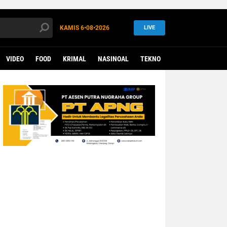
KAMIS
6•08•2026
LIVE
VIDEO
FOOD
KRIMAL
NASINOAL
TEKNO