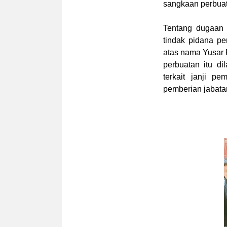
sangkaan perbua
Tentang dugaan 
tindak pidana p
atas nama Yusar 
perbuatan itu d
terkait janji p
pemberian jabata