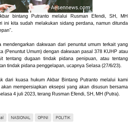
bar bintang Putranto melalui Rusman Efendi, SH, MH
i ini kita sudah melakukan sidang perdana, namun ditunda
epan".
a mendengarkan dakwaan dari penuntut umum terkait yang
ka (Penuntut Umum) dengan dakwaan pasal 378 KUHP atau
t tentang dugaan tindak pidana penipuan, atau tentang
an tindak pidana penggelapan, ucapnya Selasa (27/6/23).
hak dari kuasa hukum Akbar Bintang Putranto melalui kami
akan mempersiapkan eksepsi yang akan disusun bersama
selasa 4 juli 2023, terang Rusman Efendi, SH, MH (
Putra
).
al
NASIONAL
OPINI
POLITIK