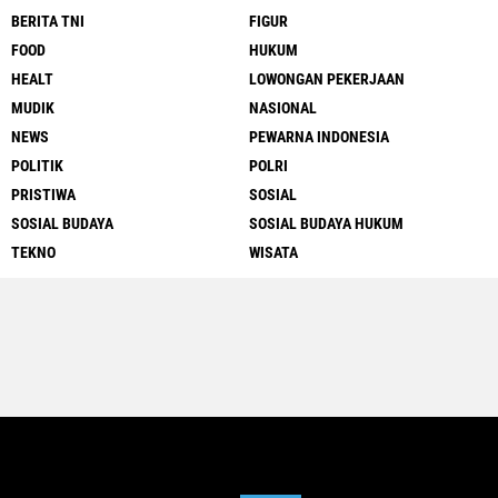
BERITA TNI
FIGUR
FOOD
HUKUM
HEALT
LOWONGAN PEKERJAAN
MUDIK
NASIONAL
NEWS
PEWARNA INDONESIA
POLITIK
POLRI
PRISTIWA
SOSIAL
SOSIAL BUDAYA
SOSIAL BUDAYA HUKUM
TEKNO
WISATA