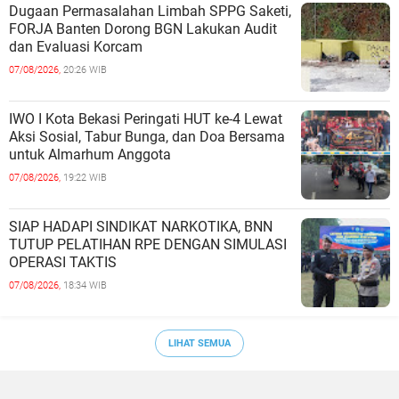
Dugaan Permasalahan Limbah SPPG Saketi,
FORJA Banten Dorong BGN Lakukan Audit
dan Evaluasi Korcam
07/08/2026,
20:26 WIB
IWO I Kota Bekasi Peringati HUT ke-4 Lewat
Aksi Sosial, Tabur Bunga, dan Doa Bersama
untuk Almarhum Anggota
07/08/2026,
19:22 WIB
SIAP HADAPI SINDIKAT NARKOTIKA, BNN
TUTUP PELATIHAN RPE DENGAN SIMULASI
OPERASI TAKTIS
07/08/2026,
18:34 WIB
LIHAT SEMUA