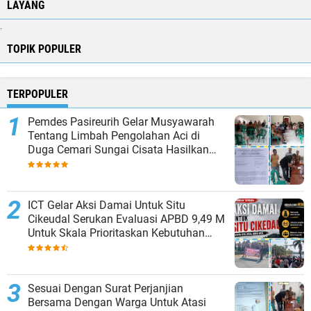
LAYANG
.
TOPIK POPULER
TERPOPULER
Pemdes Pasireurih Gelar Musyawarah
Tentang Limbah Pengolahan Aci di
Duga Cemari Sungai Cisata Hasilkan
Kesepakatan Tutup Sementara
ICT Gelar Aksi Damai Untuk Situ
Cikeudal Serukan Evaluasi APBD 9,49 M
Untuk Skala Prioritaskan Kebutuhan
Dasar Masyarakat Belum Saat nya
Butuh Kawasan wisata
Sesuai Dengan Surat Perjanjian
Bersama Dengan Warga Untuk Atasi