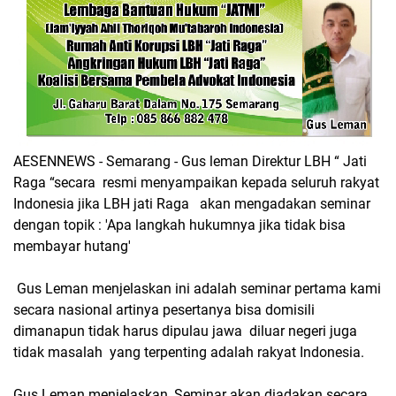
AESENNEWS - Semarang - Gus leman Direktur LBH “ Jati
Raga “secara resmi menyampaikan kepada seluruh rakyat
Indonesia jika LBH jati Raga akan mengadakan seminar
dengan topik : 'Apa langkah hukumnya jika tidak bisa
membayar hutang'
Gus Leman menjelaskan ini adalah seminar pertama kami
secara nasional artinya pesertanya bisa domisili
dimanapun tidak harus dipulau jawa diluar negeri juga
tidak masalah yang terpenting adalah rakyat Indonesia.
Gus Leman menjelaskan, Seminar akan diadakan secara