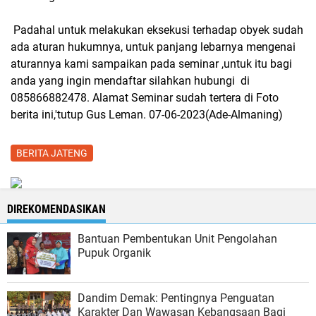
Padahal untuk melakukan eksekusi terhadap obyek sudah
ada aturan hukumnya, untuk panjang lebarnya mengenai
aturannya kami sampaikan pada seminar ,untuk itu bagi
anda yang ingin mendaftar silahkan hubungi di
085866882478. Alamat Seminar sudah tertera di Foto
berita ini,'tutup Gus Leman. 07-06-2023(Ade-Almaning)
BERITA JATENG
DIREKOMENDASIKAN
Bantuan Pembentukan Unit Pengolahan
Pupuk Organik
Dandim Demak: Pentingnya Penguatan
Karakter Dan Wawasan Kebangsaan Bagi