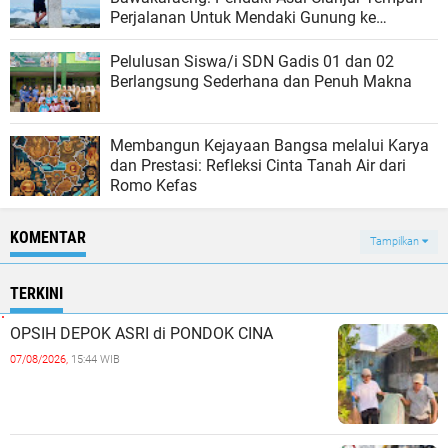
Perjalanan Untuk Mendaki Gunung ke
Sulawesi Selatan‎
Pelulusan Siswa/i SDN Gadis 01 dan 02
Berlangsung Sederhana dan Penuh Makna
Membangun Kejayaan Bangsa melalui Karya
dan Prestasi: Refleksi Cinta Tanah Air dari
Romo Kefas
KOMENTAR
Tampilkan
TERKINI
OPSIH DEPOK ASRI di PONDOK CINA
07/08/2026,
15:44 WIB