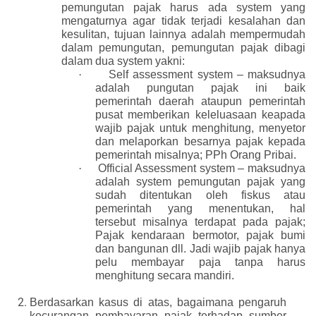
pemungutan pajak harus ada system yang
mengaturnya agar tidak terjadi kesalahan dan
kesulitan, tujuan lainnya adalah mempermudah
dalam pemungutan, pemungutan pajak dibagi
dalam dua system yakni:
·
Self assessment system – maksudnya
adalah pungutan pajak ini baik
pemerintah daerah ataupun pemerintah
pusat memberikan keleluasaan keapada
wajib pajak untuk menghitung, menyetor
dan melaporkan besarnya pajak kepada
pemerintah misalnya; PPh Orang Pribai.
·
Official Assessment system – maksudnya
adalah system pemungutan pajak yang
sudah ditentukan oleh fiskus atau
pemerintah yang menentukan, hal
tersebut misalnya terdapat pada pajak;
Pajak kendaraan bermotor, pajak bumi
dan bangunan dll. Jadi wajib pajak hanya
pelu membayar paja tanpa harus
menghitung secara mandiri.
Berdasarkan kasus di atas, bagaimana pengaruh
kecurangan pembayaran pajak terhadap sumber