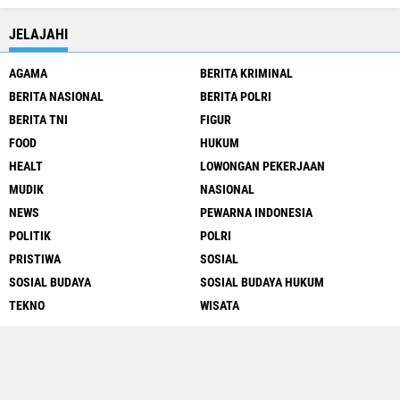
JELAJAHI
AGAMA
BERITA KRIMINAL
BERITA NASIONAL
BERITA POLRI
BERITA TNI
FIGUR
FOOD
HUKUM
HEALT
LOWONGAN PEKERJAAN
MUDIK
NASIONAL
NEWS
PEWARNA INDONESIA
POLITIK
POLRI
PRISTIWA
SOSIAL
SOSIAL BUDAYA
SOSIAL BUDAYA HUKUM
TEKNO
WISATA