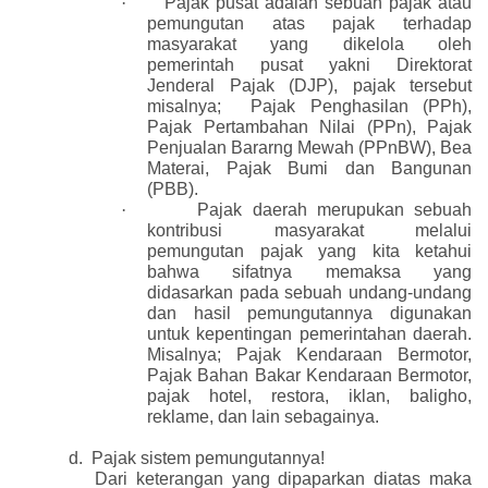
·
Pajak pusat adalah sebuah pajak atau
pemungutan atas pajak terhadap
masyarakat yang dikelola oleh
pemerintah pusat yakni Direktorat
Jenderal Pajak (DJP), pajak tersebut
misalnya;
Pajak Penghasilan (PPh),
Pajak Pertambahan Nilai (PPn), Pajak
Penjualan Bararng Mewah (PPnBW), Bea
Materai, Pajak Bumi dan Bangunan
(PBB).
·
Pajak daerah merupukan sebuah
kontribusi masyarakat melalui
pemungutan pajak yang kita ketahui
bahwa sifatnya memaksa yang
didasarkan pada sebuah undang-undang
dan hasil pemungutannya digunakan
untuk kepentingan pemerintahan daerah.
Misalnya; Pajak Kendaraan Bermotor,
Pajak Bahan Bakar Kendaraan Bermotor,
pajak hotel, restora, iklan, baligho,
reklame, dan lain sebagainya.
d.
Pajak sistem pemungutannya!
Dari keterangan yang dipaparkan diatas maka