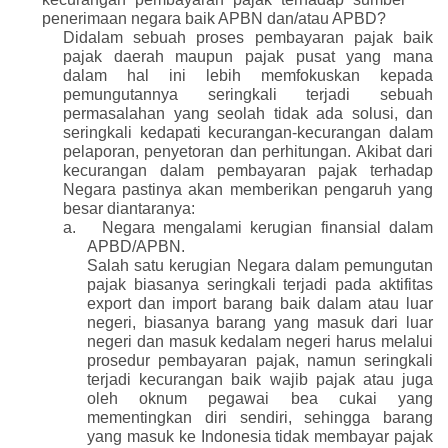
penerimaan negara baik APBN dan/atau APBD?
Didalam sebuah proses pembayaran pajak baik
pajak daerah maupun pajak pusat yang mana
dalam hal ini lebih memfokuskan kepada
pemungutannya seringkali terjadi sebuah
permasalahan yang seolah tidak ada solusi, dan
seringkali kedapati kecurangan-kecurangan dalam
pelaporan, penyetoran dan perhitungan. Akibat dari
kecurangan dalam pembayaran pajak terhadap
Negara pastinya akan memberikan pengaruh yang
besar diantaranya:
a.
Negara mengalami kerugian finansial dalam
APBD/APBN.
Salah satu kerugian Negara dalam pemungutan
pajak biasanya seringkali terjadi pada aktifitas
export dan import barang baik dalam atau luar
negeri, biasanya barang yang masuk dari luar
negeri dan masuk kedalam negeri harus melalui
prosedur pembayaran pajak, namun seringkali
terjadi kecurangan baik wajib pajak atau juga
oleh oknum pegawai bea cukai yang
mementingkan diri sendiri, sehingga barang
yang masuk ke Indonesia tidak membayar pajak