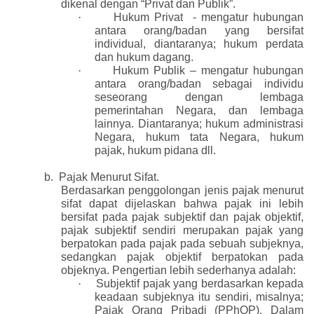
dikenal dengan “Privat dan Publik”.
·
Hukum Privat
- mengatur hubungan
antara orang/badan yang bersifat
individual, diantaranya; hukum perdata
dan hukum dagang.
·
Hukum Publik – mengatur hubungan
antara orang/badan sebagai individu
seseorang dengan lembaga
pemerintahan Negara, dan lembaga
lainnya. Diantaranya; hukum administrasi
Negara, hukum tata Negara, hukum
pajak, hukum pidana dll.
b.
Pajak Menurut Sifat.
Berdasarkan penggolongan jenis pajak menurut
sifat dapat dijelaskan bahwa pajak ini lebih
bersifat pada pajak subjektif dan pajak objektif,
pajak subjektif sendiri merupakan pajak yang
berpatokan pada pajak pada sebuah subjeknya,
sedangkan pajak objektif berpatokan pada
objeknya. Pengertian lebih sederhanya adalah:
·
Subjektif pajak yang berdasarkan kepada
keadaan subjeknya itu sendiri, misalnya;
Pajak Orang Pribadi (PPhOP). Dalam