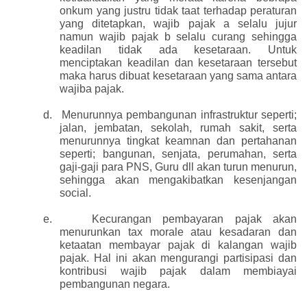
onkum yang justru tidak taat terhadap peraturan
yang ditetapkan, wajib pajak a selalu jujur
namun wajib pajak b selalu curang sehingga
keadilan tidak ada kesetaraan. Untuk
menciptakan keadilan dan kesetaraan tersebut
maka harus dibuat kesetaraan yang sama antara
wajiba pajak.
d.
Menurunnya pembangunan infrastruktur seperti;
jalan, jembatan, sekolah, rumah sakit, serta
menurunnya tingkat keamnan dan pertahanan
seperti; bangunan, senjata, perumahan, serta
gaji-gaji para PNS, Guru dll akan turun menurun,
sehingga akan mengakibatkan kesenjangan
social.
e.
Kecurangan pembayaran pajak akan
menurunkan tax morale atau kesadaran dan
ketaatan membayar pajak di kalangan wajib
pajak. Hal ini akan mengurangi partisipasi dan
kontribusi wajib pajak dalam membiayai
pembangunan negara.