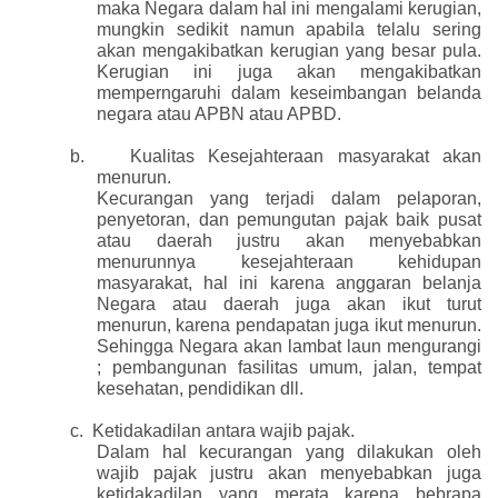
maka Negara dalam hal ini mengalami kerugian,
mungkin sedikit namun apabila telalu sering
akan mengakibatkan kerugian yang besar pula.
Kerugian ini juga akan mengakibatkan
memperngaruhi dalam keseimbangan belanda
negara atau APBN atau APBD.
b.
Kualitas Kesejahteraan masyarakat akan
menurun.
Kecurangan yang terjadi dalam pelaporan,
penyetoran, dan pemungutan pajak baik pusat
atau daerah justru akan menyebabkan
menurunnya kesejahteraan kehidupan
masyarakat, hal ini karena anggaran belanja
Negara atau daerah juga akan ikut turut
menurun, karena pendapatan juga ikut menurun.
Sehingga Negara akan lambat laun mengurangi
; pembangunan fasilitas umum, jalan, tempat
kesehatan, pendidikan dll.
c.
Ketidakadilan antara wajib pajak.
Dalam hal kecurangan yang dilakukan oleh
wajib pajak justru akan menyebabkan juga
ketidakadilan yang merata karena bebrapa