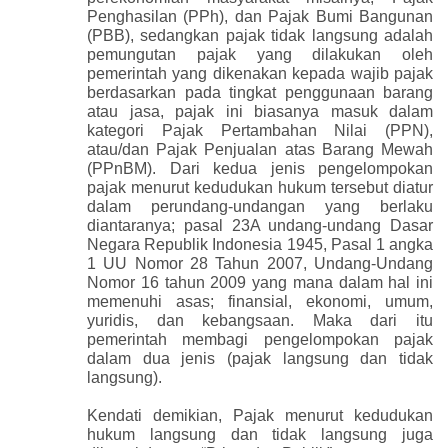
Penghasilan (PPh), dan Pajak Bumi Bangunan
(PBB), sedangkan pajak tidak langsung adalah
pemungutan pajak yang dilakukan oleh
pemerintah yang dikenakan kepada wajib pajak
berdasarkan pada tingkat penggunaan barang
atau jasa, pajak ini biasanya masuk dalam
kategori Pajak Pertambahan Nilai (PPN),
atau/dan Pajak Penjualan atas Barang Mewah
(PPnBM). Dari kedua jenis pengelompokan
pajak menurut kedudukan hukum tersebut diatur
dalam perundang-undangan yang berlaku
diantaranya; pasal 23A undang-undang Dasar
Negara Republik Indonesia 1945, Pasal 1 angka
1 UU Nomor 28 Tahun 2007, Undang-Undang
Nomor 16 tahun 2009 yang mana dalam hal ini
memenuhi asas; finansial, ekonomi, umum,
yuridis, dan kebangsaan. Maka dari itu
pemerintah membagi pengelompokan pajak
dalam dua jenis (pajak langsung dan tidak
langsung).
Kendati demikian, Pajak menurut kedudukan
hukum langsung dan tidak langsung juga