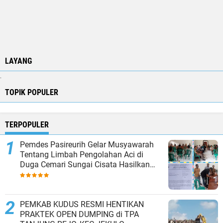
LAYANG
.
TOPIK POPULER
TERPOPULER
Pemdes Pasireurih Gelar Musyawarah
Tentang Limbah Pengolahan Aci di
Duga Cemari Sungai Cisata Hasilkan
Kesepakatan Tutup Sementara
PEMKAB KUDUS RESMI HENTIKAN
PRAKTEK OPEN DUMPING di TPA