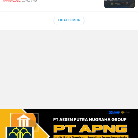
04/08/2026,
23:42 WIB
LIHAT SEMUA