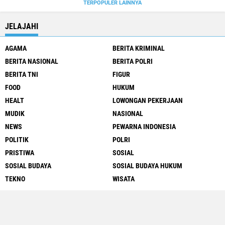
TERPOPULER LAINNYA
JELAJAHI
AGAMA
BERITA KRIMINAL
BERITA NASIONAL
BERITA POLRI
BERITA TNI
FIGUR
FOOD
HUKUM
HEALT
LOWONGAN PEKERJAAN
MUDIK
NASIONAL
NEWS
PEWARNA INDONESIA
POLITIK
POLRI
PRISTIWA
SOSIAL
SOSIAL BUDAYA
SOSIAL BUDAYA HUKUM
TEKNO
WISATA