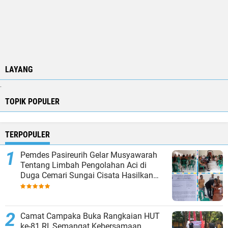
LAYANG
.
TOPIK POPULER
TERPOPULER
Pemdes Pasireurih Gelar Musyawarah
Tentang Limbah Pengolahan Aci di
Duga Cemari Sungai Cisata Hasilkan
Kesepakatan Tutup Sementara
Camat Campaka Buka Rangkaian HUT
ke-81 RI, Semangat Kebersamaan