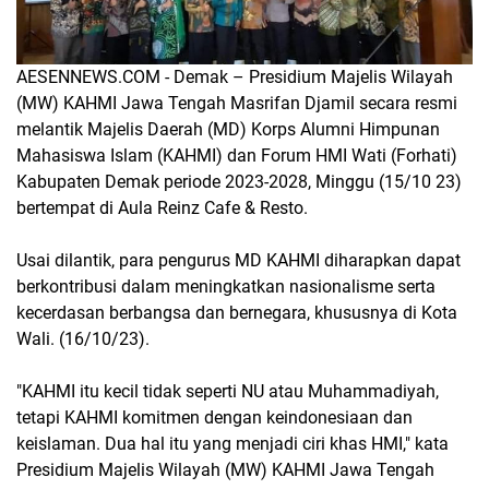
AESENNEWS.COM - Demak – Presidium Majelis Wilayah
(MW) KAHMI Jawa Tengah Masrifan Djamil secara resmi
melantik Majelis Daerah (MD) Korps Alumni Himpunan
Mahasiswa Islam (KAHMI) dan Forum HMI Wati (Forhati)
Kabupaten Demak periode 2023-2028, Minggu (15/10 23)
bertempat di Aula Reinz Cafe & Resto.
Usai dilantik, para pengurus MD KAHMI diharapkan dapat
berkontribusi dalam meningkatkan nasionalisme serta
kecerdasan berbangsa dan bernegara, khususnya di Kota
Wali. (16/10/23).
"KAHMI itu kecil tidak seperti NU atau Muhammadiyah,
tetapi KAHMI komitmen dengan keindonesiaan dan
keislaman. Dua hal itu yang menjadi ciri khas HMI," kata
Presidium Majelis Wilayah (MW) KAHMI Jawa Tengah